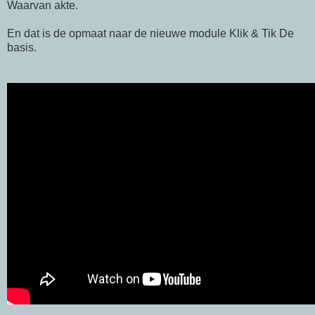
Waarvan akte.
En dat is de opmaat naar de nieuwe module Klik & Tik De
basis.