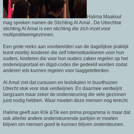
Halima Maakoul
mag spreken namen de Stichting Al Amal . De Utrechtse
stichting Al Amal is een stichting die zich inzet voor
multiprobleemgezinnen.
Een grote reeks aan voorbeelden van de dagelijkse praktijk
komt voorbij: kinderen die zelf internetbankieren voor hun
ouders, kinderen die voor hun ouders zaken regelen op het
onderwijsportaal en digid-codes die gedeeld worden zodat
anderen iets kunnen regelen voor laaggeletterden.
Al Amal ziet dat cursusen en leslokalen in buurthuizen
Utrecht stuk voor stuk verdwijnen. En daarmee verdwijnt
langzaam maar zeker de ondersteuning die vele gezinnen
juist nodig hebben. Waar moeten deze mensen nog terecht.
Halima geeft aan Klik &Tik een prima progamma is maar dat
ook allerlei andere ondersteunende partijen er moeten
blijven om mensen goed te kunnen blijven ondersteunen.