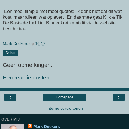
Een mooi filmpje met mooi quotes: 'ik denk niet dat dit wat
kost, maar alleen wat oplevert'. En daarmee gaat Klik & Tik
De Basis de lucht in. Binnenkort komt dit via de website
beschikbaar.
Mark Deckers
op
16:17
Delen
Geen opmerkingen:
Een reactie posten
‹
›
Homepage
Internetversie tonen
OVER MIJ
Mark Deckers