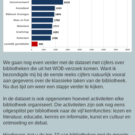
We gaan nog even verder met de dataset met cijfers over
bibliotheken die uit het WOB-verzoek komen. Want ik
bezondigde mij bij de eerste reeks cijfers natuurlijk vooral
aan gegevens over de klassieke taken van de bibliotheek.
Nu dus tijd om weer een stapje verder te kijken.
In de dataset is ook opgenomen hoeveel activiteiten elke
bibliotheek organiseert. Die activiteiten zijn ook nog eens
uitgesplitst per bibliotheek naar de vijf kernfuncties: lezen en
literatuur, educatie, kennis en informatie, kunst en cultuur en
ontmoeting en debat.
Hierboven ziet u de top-10 van bibliotheken met de meeste