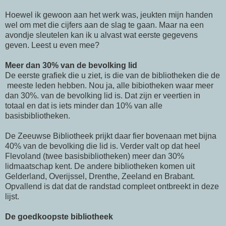
Hoewel ik gewoon aan het werk was, jeukten mijn handen
wel om met die cijfers aan de slag te gaan. Maar na een
avondje sleutelen kan ik u alvast wat eerste gegevens
geven. Leest u even mee?
Meer dan 30% van de bevolking lid
De eerste grafiek die u ziet, is die van de bibliotheken die de
meeste leden hebben. Nou ja, alle bibiotheken waar meer
dan 30%. van de bevolking lid is. Dat zijn er veertien in
totaal en dat is iets minder dan 10% van alle
basisbibliotheken.
De Zeeuwse Bibliotheek prijkt daar fier bovenaan met bijna
40% van de bevolking die lid is. Verder valt op dat heel
Flevoland (twee basisbibliotheken) meer dan 30%
lidmaatschap kent. De andere bibliotheken komen uit
Gelderland, Overijssel, Drenthe, Zeeland en Brabant.
Opvallend is dat dat de randstad compleet ontbreekt in deze
lijst.
De goedkoopste bibliotheek