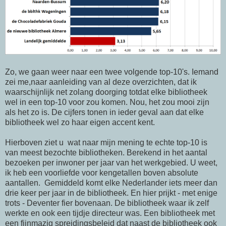
Zo, we gaan weer naar een twee volgende top-10's. Iemand
zei me,naar aanleiding van al deze overzichten, dat ik
waarschijnlijk net zolang doorging totdat elke bibliotheek
wel in een top-10 voor zou komen. Nou, het zou mooi zijn
als het zo is. De cijfers tonen in ieder geval aan dat elke
bibliotheek wel zo haar eigen accent kent.
Hierboven ziet u wat naar mijn mening te echte top-10 is
van meest bezochte bibliotheken. Berekend in het aantal
bezoeken per inwoner per jaar van het werkgebied. U weet,
ik heb een voorliefde voor kengetallen boven absolute
aantallen. Gemiddeld komt elke Nederlander iets meer dan
drie keer per jaar in de bibliotheek. En hier prijkt - met enige
trots - Deventer fier bovenaan. De bibliotheek waar ik zelf
werkte en ook een tijdje directeur was. Een bibliotheek met
een fijnmazig spreidingsbeleid dat naast de bibliotheek ook