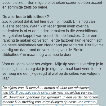
accent te zien. Sommige bibliotheken scoren op één accent
en sommige zelfs op beide.
De allerbeste bibliotheek?
Zo, ik geloof dat ik het hier even bij houdt. Er is nog van
alles te zeggen. Waar ik in ieder geval even over ga
nadenken is of er een index te maken is die verschillende
kengetallen koppelt van verschillende functies. Door een
ranking te maken op verschillende factoren kun je technisch
de beste bibliotheek van Nederland presenteren. Het lijkt me
aardig om daar rond de verkiezing van de 'Beste
Bibliotheek' in maart nog wat mee te doen.
Voor nu, dank voor het volgen. Mijn tip voor nu: verdiep je in
deze cijfers en zorg dat je je eigen verhaal kunt vertellen. Ik
verheug me eerlijk gezegd al wel op de cijfers van volgend
jaar.
De cijfers van dit overzicht komen uit door het ministerie
van
OCW gepubliceerde cijfers
die naar aanleiding van een
WOB-verzoek openbaar zijn gemaakt. In een eerder berichten
maakte ik al melding van vergelijkingen op basis van
ledental,