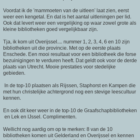
Voordat ik de 'mammoeten van de uitleen' laat zien, eerst
weer een kengetal. En dat is het aantal uitleningen per lid.
Ook dat levert weer een vergelijking op waar zowel grote als
kleine bibliotheken goed vergelijkbaar zijn.
Tja, ik kom uit Overijssel.... nummer 1, 2, 3, 4, 6 en 10 zijn
bibliotheken uit die provincie. Met op de eerste plaats
Enschede. Een mooi resultaat voor een bibliotheek die forse
bezuinigingen te verduren heeft. Dat geldt ook voor de derde
plaats van Utrecht. Mooie prestaties voor stedelijke
gebieden.
In de top-10 plaatsen als Rijssen, Staphorst en Kampen die
met hun christelijke achtergrond nog een stevige leescultuur
kennen.
En ook dit keer weer in de top-10 de Graafschapbibliotheken
en Lek en IJssel. Complimenten.
Wellicht nog aardig om op te merken: 8 van de 10
bibliotheken komen uit Gelderland en Overijssel en kennen