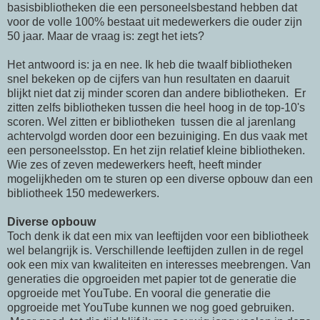
basisbibliotheken die een personeelsbestand hebben dat
voor de volle 100% bestaat uit medewerkers die ouder zijn
50 jaar. Maar de vraag is: zegt het iets?
Het antwoord is: ja en nee. Ik heb die twaalf bibliotheken
snel bekeken op de cijfers van hun resultaten en daaruit
blijkt niet dat zij minder scoren dan andere bibliotheken. Er
zitten zelfs bibliotheken tussen die heel hoog in de top-10's
scoren. Wel zitten er bibliotheken tussen die al jarenlang
achtervolgd worden door een bezuiniging. En dus vaak met
een personeelsstop. En het zijn relatief kleine bibliotheken.
Wie zes of zeven medewerkers heeft, heeft minder
mogelijkheden om te sturen op een diverse opbouw dan een
bibliotheek 150 medewerkers.
Diverse opbouw
Toch denk ik dat een mix van leeftijden voor een bibliotheek
wel belangrijk is. Verschillende leeftijden zullen in de regel
ook een mix van kwaliteiten en interesses meebrengen. Van
generaties die opgroeiden met papier tot de generatie die
opgroeide met YouTube. En vooral die generatie die
opgroeide met YouTube kunnen we nog goed gebruiken.