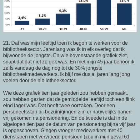
21. Dat was mijn leeftijd toen ik begon te werken voor de
bibliotheeksector. Jarenlang was ik in elk overleg dat ik
bijwoonde de jongste. En wie bovenstaande grafiek ziet,
snapt dat dat niet zo gek was. En met mijn 45 jaar behoor ik
zelfs vandaag de dag nog tot de 30% jongste
bibliotheekmedewerkers. Ik blijf me dus al jaren lang jong
voelen door de bibliotheeksector.
Wie deze grafiek tien jaar geleden zou hebben gemaakt,
zou hebben gezien dat de gemiddelde leeftijd toch een flink
eind lager was. Dat heeft twee oorzaken. Door een
personeelsstop bij bezuinigingen zijn er nauwelijks banen
vrij gekomen na pensionering. En de tweede is dat in de
afgelopen tien jaar de datum van pensionering bijna vijf jaar
is opgeschoven. Gingen vroeger medewerkers met 40
dienstjaren met vervroegd pensioen (zou in mijn geval 61