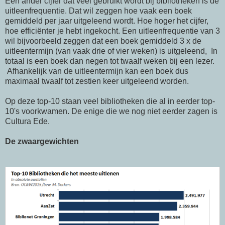
Een ander cijfer dat veel gebruikt wordt bij bibliotheken is de
uitleenfrequentie. Dat wil zeggen hoe vaak een boek
gemiddeld per jaar uitgeleend wordt. Hoe hoger het cijfer,
hoe efficiënter je hebt ingekocht. Een uitleenfrequentie van 3
wil bijvoorbeeld zeggen dat een boek gemiddeld 3 x de
uitleentermijn (van vaak drie of vier weken) is uitgeleend, In
totaal is een boek dan negen tot twaalf weken bij een lezer.
Afhankelijk van de uitleentermijn kan een boek dus
maximaal twaalf tot zestien keer uitgeleend worden.
Op deze top-10 staan veel bibliotheken die al in eerder top-
10's voorkwamen. De enige die we nog niet eerder zagen is
Cultura Ede.
De zwaargewichten