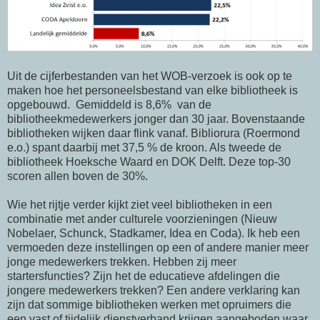
Uit de cijferbestanden van het WOB-verzoek is ook op te
maken hoe het personeelsbestand van elke bibliotheek is
opgebouwd. Gemiddeld is 8,6% van de
bibliotheekmedewerkers jonger dan 30 jaar. Bovenstaande
bibliotheken wijken daar flink vanaf. Bibliorura (Roermond
e.o.) spant daarbij met 37,5 % de kroon. Als tweede de
bibliotheek Hoeksche Waard en DOK Delft. Deze top-30
scoren allen boven de 30%.
Wie het rijtje verder kijkt ziet veel bibliotheken in een
combinatie met ander culturele voorzieningen (Nieuw
Nobelaer, Schunck, Stadkamer, Idea en Coda). Ik heb een
vermoeden deze instellingen op een of andere manier meer
jonge medewerkers trekken. Hebben zij meer
startersfuncties? Zijn het de educatieve afdelingen die
jongere medewerkers trekken? Een andere verklaring kan
zijn dat sommige bibliotheken werken met opruimers die
een vast of tijdelijk dienstverband krijgen aangeboden waar