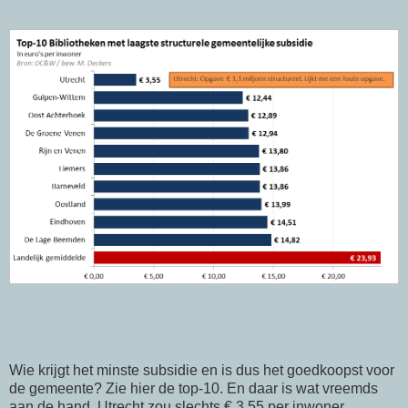
Wie krijgt het minste subsidie en is dus het goedkoopst voor
de gemeente? Zie hier de top-10. En daar is wat vreemds
aan de hand. Utrecht zou slechts € 3,55 per inwoner