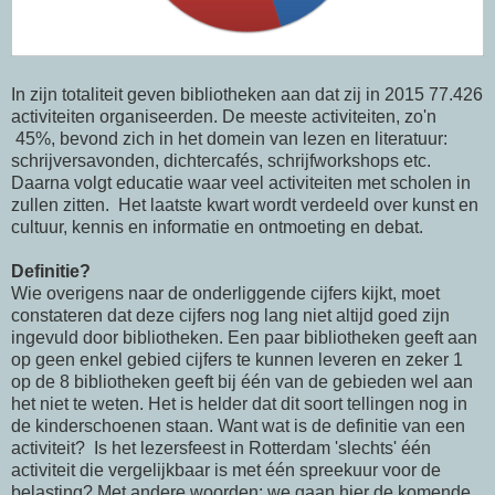
In zijn totaliteit geven bibliotheken aan dat zij in 2015 77.426
activiteiten organiseerden. De meeste activiteiten, zo'n
45%, bevond zich in het domein van lezen en literatuur:
schrijversavonden, dichtercafés, schrijfworkshops etc.
Daarna volgt educatie waar veel activiteiten met scholen in
zullen zitten. Het laatste kwart wordt verdeeld over kunst en
cultuur, kennis en informatie en ontmoeting en debat.
Definitie?
Wie overigens naar de onderliggende cijfers kijkt, moet
constateren dat deze cijfers nog lang niet altijd goed zijn
ingevuld door bibliotheken. Een paar bibliotheken geeft aan
op geen enkel gebied cijfers te kunnen leveren en zeker 1
op de 8 bibliotheken geeft bij één van de gebieden wel aan
het niet te weten. Het is helder dat dit soort tellingen nog in
de kinderschoenen staan. Want wat is de definitie van een
activiteit? Is het lezersfeest in Rotterdam 'slechts' één
activiteit die vergelijkbaar is met één spreekuur voor de
belasting? Met andere woorden: we gaan hier de komende