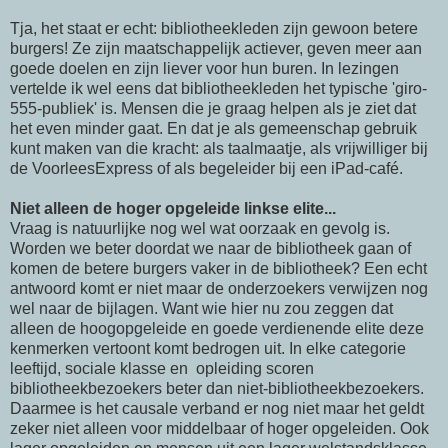
Tja, het staat er echt: bibliotheekleden zijn gewoon betere
burgers! Ze zijn maatschappelijk actiever, geven meer aan
goede doelen en zijn liever voor hun buren. In lezingen
vertelde ik wel eens dat bibliotheekleden het typische 'giro-
555-publiek' is. Mensen die je graag helpen als je ziet dat
het even minder gaat. En dat je als gemeenschap gebruik
kunt maken van die kracht: als taalmaatje, als vrijwilliger bij
de VoorleesExpress of als begeleider bij een iPad-café.
Niet alleen de hoger opgeleide linkse elite...
Vraag is natuurlijke nog wel wat oorzaak en gevolg is.
Worden we beter doordat we naar de bibliotheek gaan of
komen de betere burgers vaker in de bibliotheek? Een echt
antwoord komt er niet maar de onderzoekers verwijzen nog
wel naar de bijlagen. Want wie hier nu zou zeggen dat
alleen de hoogopgeleide en goede verdienende elite deze
kenmerken vertoont komt bedrogen uit. In elke categorie
leeftijd, sociale klasse en opleiding scoren
bibliotheekbezoekers beter dan niet-bibliotheekbezoekers.
Daarmee is het causale verband er nog niet maar het geldt
zeker niet alleen voor middelbaar of hoger opgeleiden. Ook