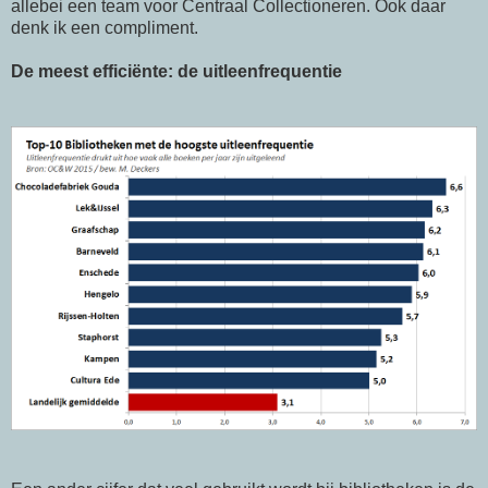
allebei een team voor Centraal Collectioneren. Ook daar
denk ik een compliment.
De meest efficiënte: de uitleenfrequentie