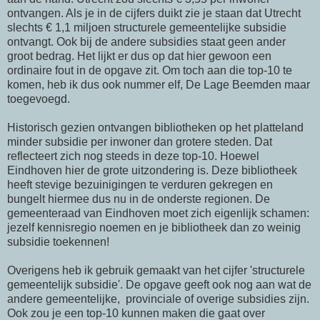
ontvangen. Als je in de cijfers duikt zie je staan dat Utrecht
slechts € 1,1 miljoen structurele gemeentelijke subsidie
ontvangt. Ook bij de andere subsidies staat geen ander
groot bedrag. Het lijkt er dus op dat hier gewoon een
ordinaire fout in de opgave zit. Om toch aan die top-10 te
komen, heb ik dus ook nummer elf, De Lage Beemden maar
toegevoegd.
Historisch gezien ontvangen bibliotheken op het platteland
minder subsidie per inwoner dan grotere steden. Dat
reflecteert zich nog steeds in deze top-10. Hoewel
Eindhoven hier de grote uitzondering is. Deze bibliotheek
heeft stevige bezuinigingen te verduren gekregen en
bungelt hiermee dus nu in de onderste regionen. De
gemeenteraad van Eindhoven moet zich eigenlijk schamen:
jezelf kennisregio noemen en je bibliotheek dan zo weinig
subsidie toekennen!
Overigens heb ik gebruik gemaakt van het cijfer 'structurele
gemeentelijk subsidie'. De opgave geeft ook nog aan wat de
andere gemeentelijke, provinciale of overige subsidies zijn.
Ook zou je een top-10 kunnen maken die gaat over