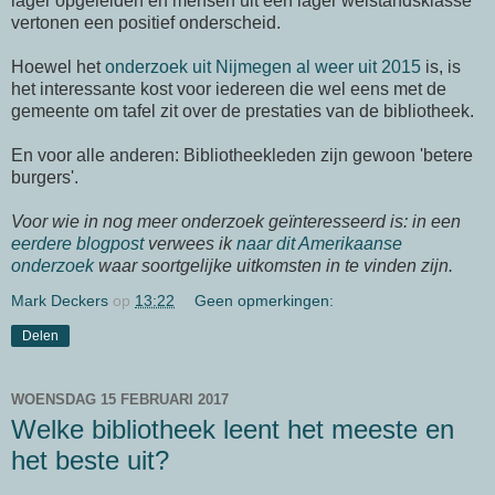
lager opgeleiden en mensen uit een lager welstandsklasse
vertonen een positief onderscheid.
Hoewel het
onderzoek uit Nijmegen al weer uit 2015
is, is
het interessante kost voor iedereen die wel eens met de
gemeente om tafel zit over de prestaties van de bibliotheek.
En voor alle anderen: Bibliotheekleden zijn gewoon 'betere
burgers'.
Voor wie in nog meer onderzoek geïnteresseerd is: in een
eerdere blogpost
verwees ik
naar dit Amerikaanse
onderzoek
waar soortgelijke uitkomsten in te vinden zijn.
Mark Deckers
op
13:22
Geen opmerkingen:
Delen
WOENSDAG 15 FEBRUARI 2017
Welke bibliotheek leent het meeste en
het beste uit?