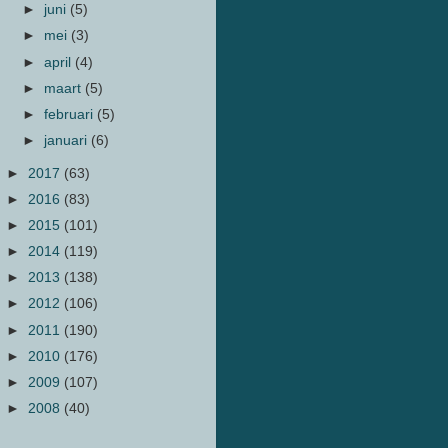
►
juni
(5)
►
mei
(3)
►
april
(4)
►
maart
(5)
►
februari
(5)
►
januari
(6)
►
2017
(63)
►
2016
(83)
►
2015
(101)
►
2014
(119)
►
2013
(138)
►
2012
(106)
►
2011
(190)
►
2010
(176)
►
2009
(107)
►
2008
(40)