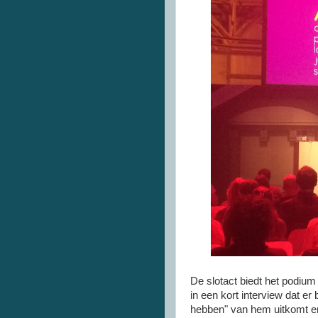
De slotact biedt het podium
in een kort interview dat er
hebben" van hem uitkomt en d