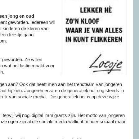
ssen jong en oud
nant geworden. Iedereen wil
en kinderen de kleren van
een feestje gaan.
som.
r geworden. Ze willen
in wat het lastig maakt voor
n.
egen aan? Ook dat heeft men aan het trendteam van jongeren
laat hij zien. Jongeren ervaren de generatiekloof nog steeds in
uik van sociale media. Die generatiekloof is op deze wijze
s' terwijl wij nog 'digital immigrants zijn. Het motto van jongeren
 onze ogen zijn al die sociale media wellicht minder sociaal maar