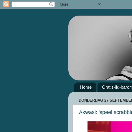
Home
Gratis-lid-baro
DONDERDAG 27 SEPTEMBER
Akwasi: 'speel scrabbl