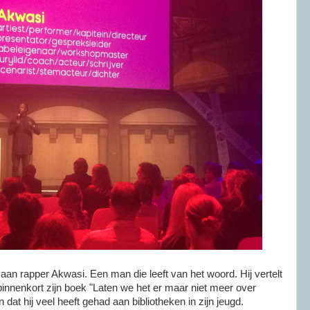
 aan rapper Akwasi. Een man die leeft van het woord. Hij vertelt
 binnenkort zijn boek "Laten we het er maar niet meer over
at hij veel heeft gehad aan bibliotheken in zijn jeugd.