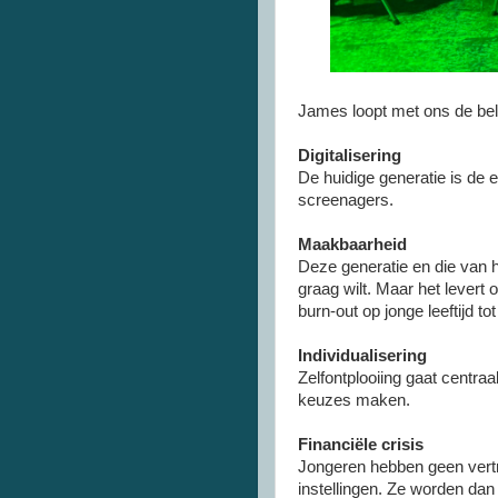
James loopt met ons de bel
Digitalisering
De huidige generatie is de e
screenagers.
Maakbaarheid
Deze generatie en die van h
graag wilt. Maar het levert 
burn-out op jonge leeftijd to
Individualisering
Zelfontplooiing gaat centra
keuzes maken.
Financiële crisis
Jongeren hebben geen vertr
instellingen. Ze worden da