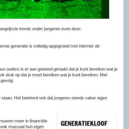
angrijkste trends onder jongeren even door:
erste generatie is volledig opgegroeid met internet: de
un ouders is er aan gewend geraakt dat je kunt bereiken wat je
ook druk op dat je moet bereiken wat je kunt bereiken. Met
t gevolg
al staan. Het betekent ook dat jongeren steeds vaker eigen
ouwen meer in financiële
n ook massaal hun eigen