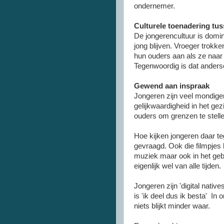
ondernemer.
Culturele toenadering tu
De jongerencultuur is domi
jong blijven. Vroeger trokk
hun ouders aan als ze naar 
Tegenwoordig is dat ander
Gewend aan inspraak
Jongeren zijn veel mondige
gelijkwaardigheid in het gez
ouders om grenzen te stelle
Hoe kijken jongeren daar t
gevraagd. Ook die filmpjes 
muziek maar ook in het gebr
eigenlijk wel van alle tijden.
Jongeren zijn 'digital native
is 'ik deel dus ik besta' In
niets blijkt minder waar.