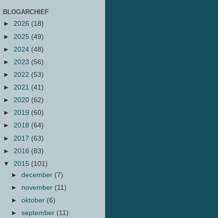
BLOGARCHIEF
►
2026
(18)
►
2025
(49)
►
2024
(48)
►
2023
(56)
►
2022
(53)
►
2021
(41)
►
2020
(62)
►
2019
(60)
►
2018
(64)
►
2017
(63)
►
2016
(83)
▼
2015
(101)
►
december
(7)
►
november
(11)
►
oktober
(6)
►
september
(11)