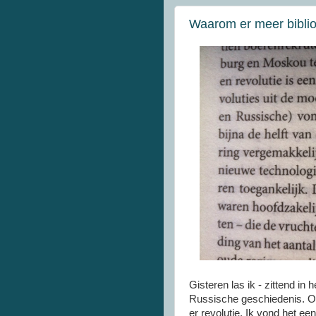
Waarom er meer bibliot
Gisteren las ik - zittend in
Russische geschiedenis. Op
er revolutie. Ik vond het een