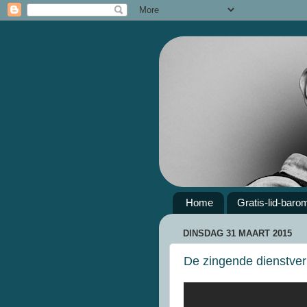
Home
Gratis-lid-baro
DINSDAG 31 MAART 2015
De zingende dienstver