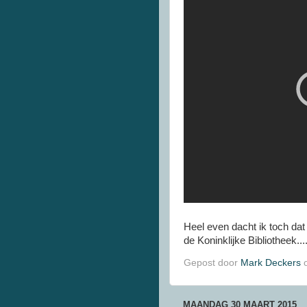
Heel even dacht ik toch da
de Koninklijke Bibliotheek....
Gepost door
Mark Deckers
MAANDAG 30 MAART 2015