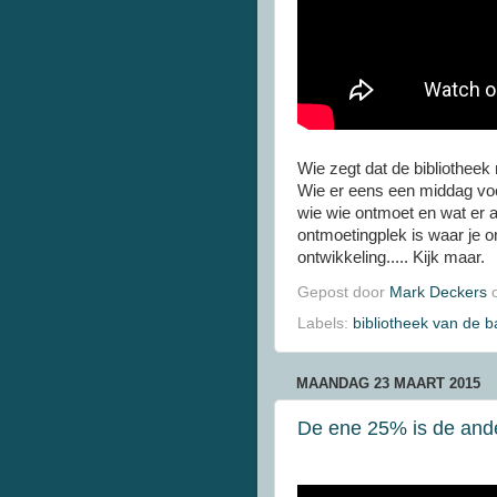
Wie zegt dat de bibliotheek 
Wie er eens een middag voo
wie wie ontmoet en wat er a
ontmoetingplek is waar je o
ontwikkeling..... Kijk maar.
Gepost door
Mark Deckers
Labels:
bibliotheek van de 
MAANDAG 23 MAART 2015
De ene 25% is de ande