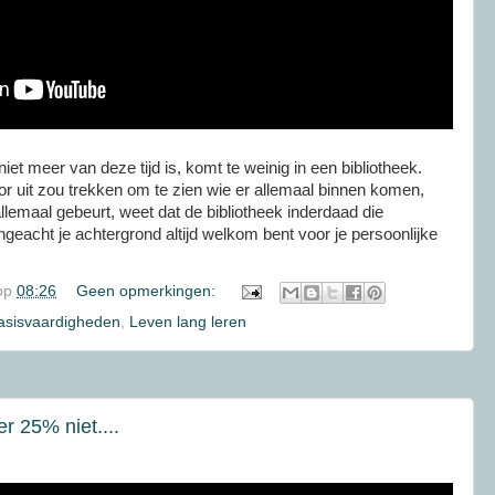
niet meer van deze tijd is, komt te weinig in een bibliotheek.
r uit zou trekken om te zien wie er allemaal binnen komen,
llemaal gebeurt, weet dat de bibliotheek inderdaad die
ngeacht je achtergrond altijd welkom bent voor je persoonlijke
op
08:26
Geen opmerkingen:
basisvaardigheden
,
Leven lang leren
r 25% niet....