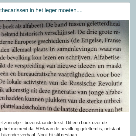
hecarissen in het leger moeten....
 het zonnetje - bovenstaande tekst. Uit een boek over de
 het moment dat 50% van de bevolking geletterd is, ontstaat
 bijzonder verhaal. Nooit bij stil gestaan.