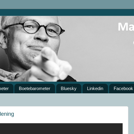
meter
Boetebarometer
Bluesky
Linkedin
Facebook
lening