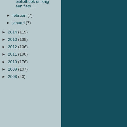
bibliotheek en krijg
een fiets ...
►
februari
(7)
►
januari
(7)
►
2014
(119)
►
2013
(138)
►
2012
(106)
►
2011
(190)
►
2010
(176)
►
2009
(107)
►
2008
(40)