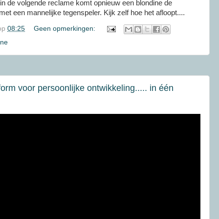
k in de volgende reclame komt opnieuw een blondine de
met een mannelijke tegenspeler. Kijk zelf hoe het afloopt....
op
08:25
Geen opmerkingen:
ine
form voor persoonlijke ontwikkeling..... in één