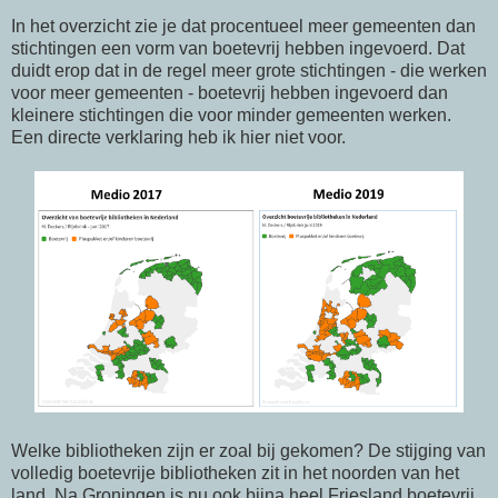
In het overzicht zie je dat procentueel meer gemeenten dan
stichtingen een vorm van boetevrij hebben ingevoerd. Dat
duidt erop dat in de regel meer grote stichtingen - die werken
voor meer gemeenten - boetevrij hebben ingevoerd dan
kleinere stichtingen die voor minder gemeenten werken.
Een directe verklaring heb ik hier niet voor.
Welke bibliotheken zijn er zoal bij gekomen? De stijging van
volledig boetevrije bibliotheken zit in het noorden van het
land. Na Groningen is nu ook bijna heel Friesland boetevrij.