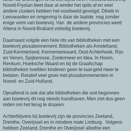
Noord-Fryslan beet daar al eerder het spits af en veel
andere clusters hebben het voorbeeld gevolgd. Dbieb in
Leeuwarden en omgeving is daar de laatste nog zonder
enige vorm van boetevrij. Van de andere provincies werd
Altena in Noord-Brabant volledig boetevrij.
Daarnaast volgde een hele rits van bibliotheken met een
boetevrij plusabonnement. Bibliotheken als Amstelland,
Zuid-Kenmerland, Kennemerwaard, Oost Achterhoek, Rijn
en Venen, Spijkenisse, Zoetermeer en Idea. In Hoorn,
Renkum, Hoeksche Waard en bij de Graafschap
bibliotheken hoefden kinderen geen te-laat-geld meer te
betalen. Relatief veel groei met plusabonnementen in
Noord- en Zuid-Holland.
Opvallend is ook dat alle bibliotheken die ooit begonnen
aan boetevrij dit nog steeds handhaven. Men ziet dus geen
reden om het terug te draaien.
Achterblijvers bij boetevrij zijn de provincies Zeeland,
Drenthe, Overijssel en in mindere mate Limburg. Volgens
hebben Zeeland, Drenthe en Overijssel alledrie een