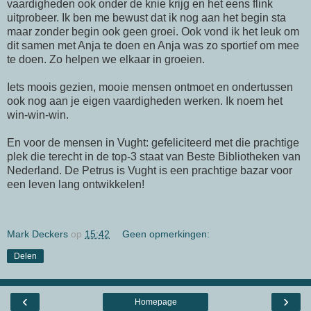
vaardigheden ook onder de knie krijg en het eens flink
uitprobeer. Ik ben me bewust dat ik nog aan het begin sta
maar zonder begin ook geen groei. Ook vond ik het leuk om
dit samen met Anja te doen en Anja was zo sportief om mee
te doen. Zo helpen we elkaar in groeien.
Iets moois gezien, mooie mensen ontmoet en ondertussen
ook nog aan je eigen vaardigheden werken. Ik noem het
win-win-win.
En voor de mensen in Vught: gefeliciteerd met die prachtige
plek die terecht in de top-3 staat van Beste Bibliotheken van
Nederland. De Petrus is Vught is een prachtige bazar voor
een leven lang ontwikkelen!
Mark Deckers
op
15:42
Geen opmerkingen:
Delen
‹
›
Homepage