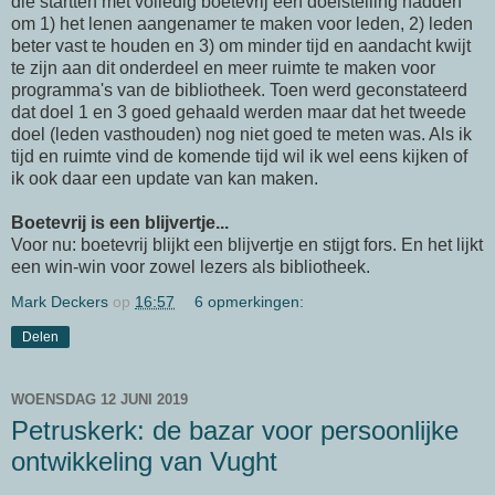
die startten met volledig boetevrij een doelstelling hadden
om 1) het lenen aangenamer te maken voor leden, 2) leden
beter vast te houden en 3) om minder tijd en aandacht kwijt
te zijn aan dit onderdeel en meer ruimte te maken voor
programma's van de bibliotheek. Toen werd geconstateerd
dat doel 1 en 3 goed gehaald werden maar dat het tweede
doel (leden vasthouden) nog niet goed te meten was. Als ik
tijd en ruimte vind de komende tijd wil ik wel eens kijken of
ik ook daar een update van kan maken.
Boetevrij is een blijvertje...
Voor nu: boetevrij blijkt een blijvertje en stijgt fors. En het lijkt
een win-win voor zowel lezers als bibliotheek.
Mark Deckers
op
16:57
6 opmerkingen:
Delen
WOENSDAG 12 JUNI 2019
Petruskerk: de bazar voor persoonlijke
ontwikkeling van Vught