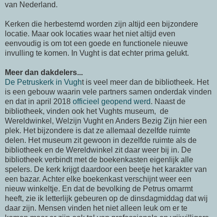
van Nederland.
Kerken die herbestemd worden zijn altijd een bijzondere
locatie. Maar ook locaties waar het niet altijd even
eenvoudig is om tot een goede en functionele nieuwe
invulling te komen. In Vught is dat echter prima gelukt.
Meer dan dakdelers...
De Petruskerk in Vugh
t is veel meer dan de bibliotheek. Het
is een gebouw waarin vele partners samen onderdak vinden
en dat in april 2018
officieel geopend werd
. Naast de
bibliotheek, vinden ook het Vughts museum, de
Wereldwinkel, Welzijn Vught en Anders Bezig Zijn hier een
plek. Het bijzondere is dat ze allemaal dezelfde ruimte
delen. Het museum zit gewoon in dezelfde ruimte als de
bibliotheek en de Wereldwinkel zit daar weer bij in. De
bibliotheek verbindt met de boekenkasten eigenlijk alle
spelers. De kerk krijgt daardoor een beetje het karakter van
een bazar. Achter elke boekenkast verschijnt weer een
nieuw winkeltje. En dat de bevolking de Petrus omarmt
heeft, zie ik letterlijk gebeuren op de dinsdagmiddag dat wij
daar zijn. Mensen vinden het niet alleen leuk om er te