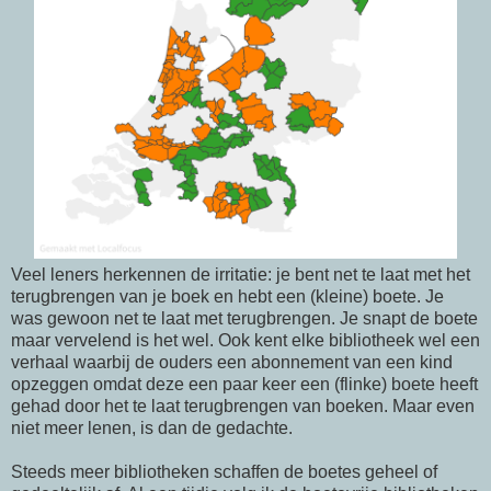
Veel leners herkennen de irritatie: je bent net te laat met het
terugbrengen van je boek en hebt een (kleine) boete. Je
was gewoon net te laat met terugbrengen. Je snapt de boete
maar vervelend is het wel. Ook kent elke bibliotheek wel een
verhaal waarbij de ouders een abonnement van een kind
opzeggen omdat deze een paar keer een (flinke) boete heeft
gehad door het te laat terugbrengen van boeken. Maar even
niet meer lenen, is dan de gedachte.
Steeds meer bibliotheken schaffen de boetes geheel of