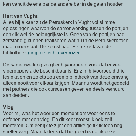
kan vanuit de ene bar de andere bar in de gaten houden.
Hart van Vught
Alles bij elkaar zit de Petruskerk in Vught vol slimme
oplossingen waarvan de samenwerking tussen de partijen
denk ik wel de belangrijkste is. Geen van de partijen had
zelfstandig kunnen realiseren wat nu in de Petruskerk toch
maar mooi staat. De komst naar Petruskerk van de
bibliotheek
ging niet echt over rozen.
De samenwerking zorgt er bijvoorbeeld voor dat er veel
vloeroppervlakte beschikbaar is. Er zijn bijvoorbeeld drie
leslokalen en zoiets zou een bibliotheek van deze omvang
alleen nooit voor elkaar krijgen. Maar nu wordt het gedeeld
met partners die ook cursussen geven en deels verhuurd
aan derden.
Vlog
Voor mij was het weer een moment om weer eens te
oefenen met een vlog. En dit keer moest ik ook zelf
monteren. Om eerlijk te zijn: een artikeltje tik ik toch nog
sneller weg. Maar ik denk dat het goed is dat ik deze