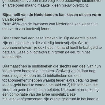
gedeeltelijk af. Al een tijdje volg ik de boetevrije bibliotheken
en afgelopen maand maakte ik een nieuw overzicht.
Bijna helft van de Nederlanders kan kiezen uit een vorm
van boetevrij
Ruim 46% van de inwoners van Nederland kan kiezen uit
een vorm van boetevrij lenen.
Daar zitten wel een paar 'smaken' in. Op de eerste plaats
zijn er bibliotheken die volledig boetevrij zijn. Welke
abonnementsvorm je ook hebt, niemand hoeft te-laat-geld te
betalen. Deze bibliotheken zijn groen gekleurd in het
landkaartje.
Daarnaast heb je bibliotheken die slechts een deel van hun
leden geen boete laten betalen. Grofweg zitten daar nog
twee mogelijkheden bij: 1) bibliotheken die een
topabonnement hebben waarbij tegen extra betaling geen
te-laat-geld hoeft te worden betaald en 2) bibliotheken die
kinderen geen boete laten betalen. Uiteraard is er ook nog
een combinatie van die twee mogelijk. Deze
bibliotheken/gemeenten zijn oranje gekleurd in het kaartje.