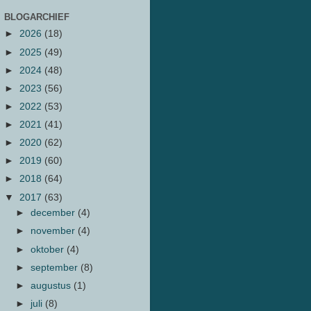
BLOGARCHIEF
►
2026
(18)
►
2025
(49)
►
2024
(48)
►
2023
(56)
►
2022
(53)
►
2021
(41)
►
2020
(62)
►
2019
(60)
►
2018
(64)
▼
2017
(63)
►
december
(4)
►
november
(4)
►
oktober
(4)
►
september
(8)
►
augustus
(1)
►
juli
(8)