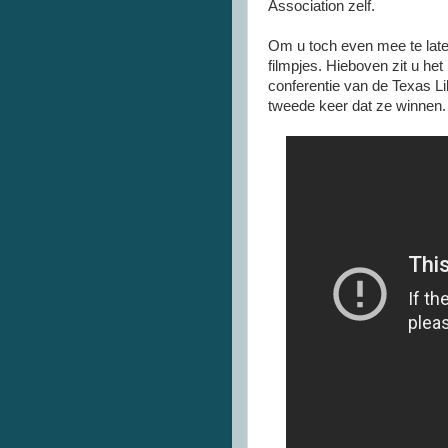
Association zelf.
Om u toch even mee te lat
filmpjes. Hieboven zit u he
conferentie van de Texas Li
tweede keer dat ze winnen. 
.