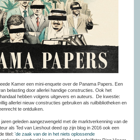
weede Kamer een mini-enquete over de Panama Papers. Een
an belasting door allerlei handige constructies. Ook het
chandaal hebben volgens uitgevers en auteurs. De kwestie:
ig allerlei nieuw constructies gebruiken als ruilbibliotheken en
eenrecht te ontduiken.
l jaren geleden aangezwengeld met de marktverkenning van de
eur als Ted van Lieshout deed op zijn blog in 2016 ook een
e titel:
'de zaak van de in het niets oplossende