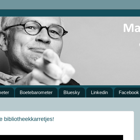
meter
Boetebarometer
Bluesky
Linkedin
Facebook
 bibliotheekkarretjes!