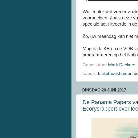
Wie echter wat verder zoekt
voorbeelden. Zoals deze van
speciale act uitvoerde in de
Zo, uw maandag kan niet me
Mag ik de KB en de VOB ve
programmeren op het Natio
Gepost door
Mark Deckers
Labels:
bibliotheekhumor
,
bo
DINSDAG 20 JUNI 2017
De Panama Papers van 
Ecorysrapport over le