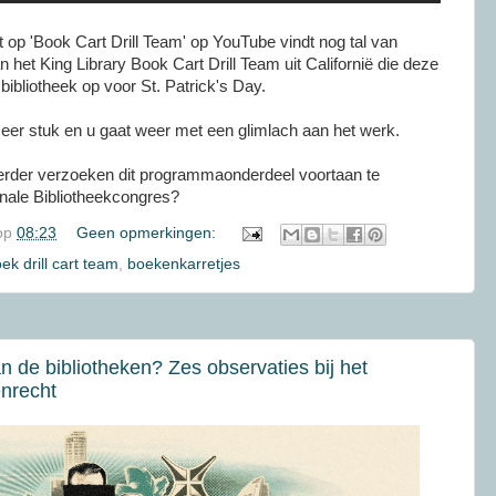
 op 'Book Cart Drill Team' op YouTube vindt nog tal van
 het King Library Book Cart Drill Team uit Californië die deze
 bibliotheek op voor St. Patrick's Day.
er stuk en u gaat weer met een glimlach aan het werk.
rder verzoeken dit programmaonderdeel voortaan te
nale Bibliotheekcongres?
op
08:23
Geen opmerkingen:
ek drill cart team
,
boekenkarretjes
de bibliotheken? Zes observaties bij het
enrecht