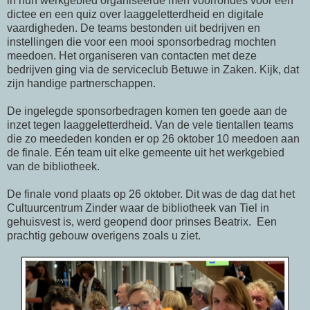
in hun werkgebied organiseerde men voorrondes voor een
dictee en een quiz over laaggeletterdheid en digitale
vaardigheden. De teams bestonden uit bedrijven en
instellingen die voor een mooi sponsorbedrag mochten
meedoen. Het organiseren van contacten met deze
bedrijven ging via de serviceclub Betuwe in Zaken. Kijk, dat
zijn handige partnerschappen.
De ingelegde sponsorbedragen komen ten goede aan de
inzet tegen laaggeletterdheid. Van de vele tientallen teams
die zo meededen konden er op 26 oktober 10 meedoen aan
de finale. Eén team uit elke gemeente uit het werkgebied
van de bibliotheek.
De finale vond plaats op 26 oktober. Dit was de dag dat het
Cultuurcentrum Zinder waar de bibliotheek van Tiel in
gehuisvest is, werd geopend door prinses Beatrix. Een
prachtig gebouw overigens zoals u ziet.