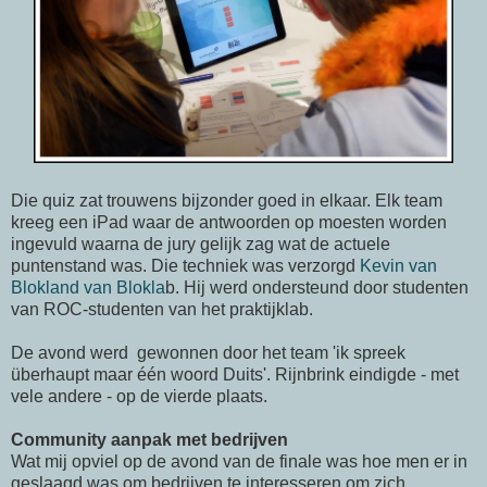
Die quiz zat trouwens bijzonder goed in elkaar. Elk team
kreeg een iPad waar de antwoorden op moesten worden
ingevuld waarna de jury gelijk zag wat de actuele
puntenstand was. Die techniek was verzorgd
Kevin van
Blokland van Blokla
b. Hij werd ondersteund door studenten
van ROC-studenten van het praktijklab.
De avond werd gewonnen door het team 'ik spreek
überhaupt maar één woord Duits'. Rijnbrink eindigde - met
vele andere - op de vierde plaats.
Community aanpak met bedrijven
Wat mij opviel op de avond van de finale was hoe men er in
geslaagd was om bedrijven te interesseren om zich