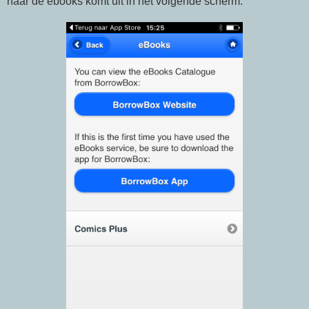
naar de ebooks komt uit in het volgende scherm.