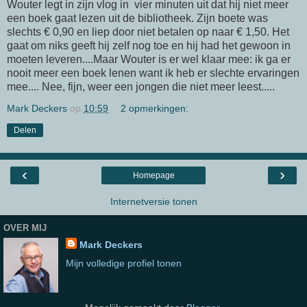
Wouter legt in zijn vlog in vier minuten uit dat hij niet meer
een boek gaat lezen uit de bibliotheek. Zijn boete was
slechts € 0,90 en liep door niet betalen op naar € 1,50. Het
gaat om niks geeft hij zelf nog toe en hij had het gewoon in
moeten leveren....Maar Wouter is er wel klaar mee: ik ga er
nooit meer een boek lenen want ik heb er slechte ervaringen
mee.... Nee, fijn, weer een jongen die niet meer leest.....
Mark Deckers
op
10:59
2 opmerkingen:
Delen
‹
›
Homepage
Internetversie tonen
OVER MIJ
Mark Deckers
Mijn volledige profiel tonen