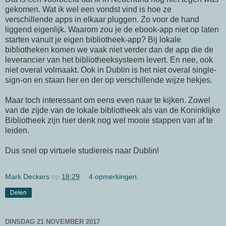
gekomen. Wat ik wel een vondst vind is hoe ze
verschillende apps in elkaar pluggen. Zo voor de hand
liggend eigenlijk. Waarom zou je de ebook-app niet op laten
starten vanuit je eigen bibliotheek-app? Bij lokale
bibliotheken komen we vaak niet verder dan de app die de
leverancier van het bibliotheeksysteem levert. En nee, ook
niet overal volmaakt. Ook in Dublin is het niet overal single-
sign-on en staan her en der op verschillende wijze hekjes.
Maar toch interessant om eens even naar te kijken. Zowel
van de zijde van de lokale bibliotheek als van de Koninklijke
Bibliotheek zijn hier denk nog wel mooie stappen van af te
leiden.
Dus snel op virtuele studiereis naar Dublin!
Mark Deckers
op
18:29
4 opmerkingen:
Delen
DINSDAG 21 NOVEMBER 2017