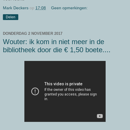
Mark Deckers
op
17:08
Geen opmerkingen:
Delen
DONDERDAG 2 NOVEMBER 2017
Wouter: ik kom in niet meer in de
bibliotheek door die € 1,50 boete....