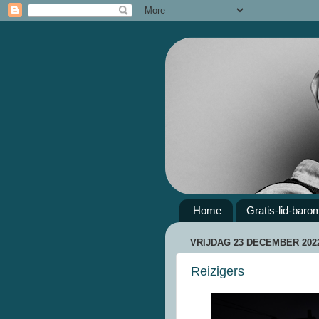
Home
Gratis-lid-baro
VRIJDAG 23 DECEMBER 202
Reizigers