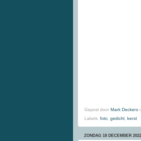
Gepost door
Mark Deckers
Labels:
foto
,
gedicht
,
kerst
ZONDAG 18 DECEMBER 202