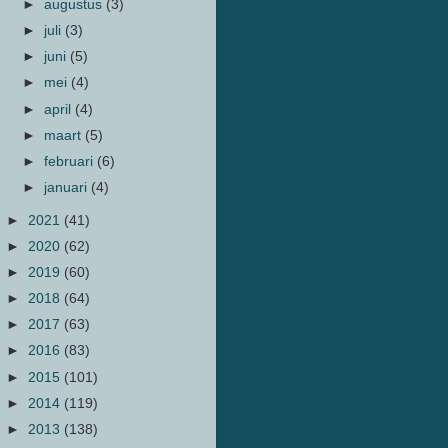
►
augustus
(3)
►
juli
(3)
►
juni
(5)
►
mei
(4)
►
april
(4)
►
maart
(5)
►
februari
(6)
►
januari
(4)
►
2021
(41)
►
2020
(62)
►
2019
(60)
►
2018
(64)
►
2017
(63)
►
2016
(83)
►
2015
(101)
►
2014
(119)
►
2013
(138)