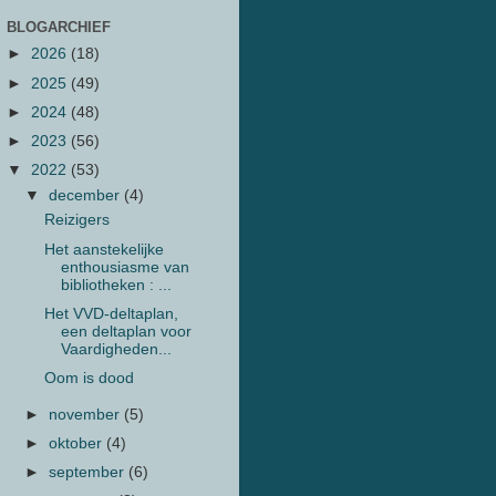
BLOGARCHIEF
►
2026
(18)
►
2025
(49)
►
2024
(48)
►
2023
(56)
▼
2022
(53)
▼
december
(4)
Reizigers
Het aanstekelijke
enthousiasme van
bibliotheken : ...
Het VVD-deltaplan,
een deltaplan voor
Vaardigheden...
Oom is dood
►
november
(5)
►
oktober
(4)
►
september
(6)