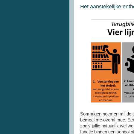
Het aanstekelijke enth
Sommigen noemen mij de con
bemoei me overal mee. Een 
zoals jullie natuurlijk wel w
functie binnen een school of