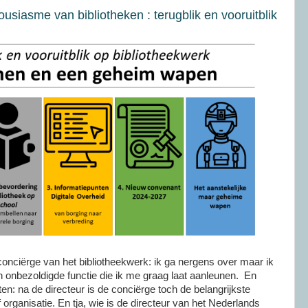
ousiasme van bibliotheken : terugblik en vooruitblik
ciërge van het bibliotheekwerk: ik ga nergens over maar ik
onbezoldigde functie die ik me graag laat aanleunen. En
eten: na de directeur is de conciërge toch de belangrijkste
 organisatie. En tja, wie is de directeur van het Nederlands