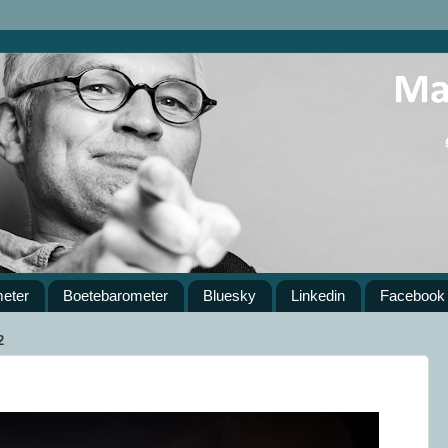
meter
Boetebarometer
Bluesky
Linkedin
Facebook
2