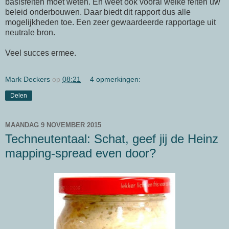
basisfeiten moet weten. En weet ook vooral welke feiten uw
beleid onderbouwen. Daar biedt dit rapport dus alle
mogelijkheden toe. Een zeer gewaardeerde rapportage uit
neutrale bron.
Veel succes ermee.
Mark Deckers
op
08:21
4 opmerkingen:
Delen
MAANDAG 9 NOVEMBER 2015
Techneutentaal: Schat, geef jij de Heinz
mapping-spread even door?