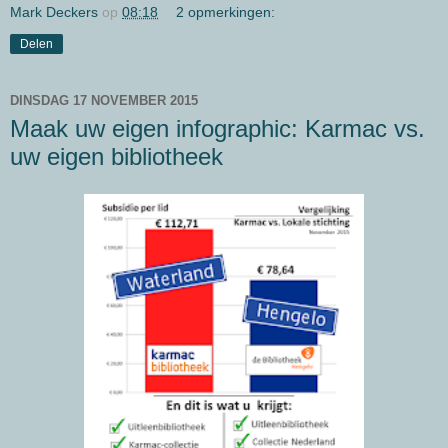
Mark Deckers
op
08:18
2 opmerkingen:
Delen
DINSDAG 17 NOVEMBER 2015
Maak uw eigen infographic: Karmac vs.
uw eigen bibliotheek