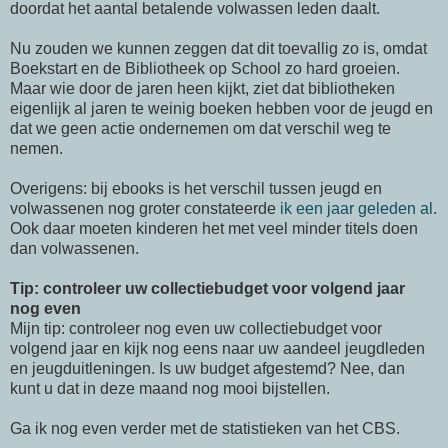
doordat het aantal betalende volwassen leden daalt.
Nu zouden we kunnen zeggen dat dit toevallig zo is, omdat
Boekstart en de Bibliotheek op School zo hard groeien.
Maar wie door de jaren heen kijkt, ziet dat bibliotheken
eigenlijk al jaren te weinig boeken hebben voor de jeugd en
dat we geen actie ondernemen om dat verschil weg te
nemen.
Overigens: bij ebooks is het verschil tussen jeugd en
volwassenen nog groter constateerde
ik een jaar geleden al
.
Ook daar moeten kinderen het met veel minder titels doen
dan volwassenen.
Tip: controleer uw collectiebudget voor volgend jaar
nog even
Mijn tip: controleer nog even uw collectiebudget voor
volgend jaar en kijk nog eens naar uw aandeel jeugdleden
en jeugduitleningen. Is uw budget afgestemd? Nee, dan
kunt u dat in deze maand nog mooi bijstellen.
Ga ik nog even verder met de statistieken van het CBS.