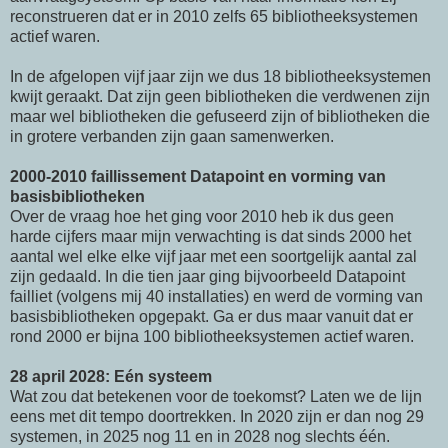
reconstrueren dat er in 2010 zelfs 65 bibliotheeksystemen
actief waren.
In de afgelopen vijf jaar zijn we dus 18 bibliotheeksystemen
kwijt geraakt. Dat zijn geen bibliotheken die verdwenen zijn
maar wel bibliotheken die gefuseerd zijn of bibliotheken die
in grotere verbanden zijn gaan samenwerken.
2000-2010 faillissement Datapoint en vorming van
basisbibliotheken
Over de vraag hoe het ging voor 2010 heb ik dus geen
harde cijfers maar mijn verwachting is dat sinds 2000 het
aantal wel elke elke vijf jaar met een soortgelijk aantal zal
zijn gedaald. In die tien jaar ging bijvoorbeeld Datapoint
failliet (volgens mij 40 installaties) en werd de vorming van
basisbibliotheken opgepakt. Ga er dus maar vanuit dat er
rond 2000 er bijna 100 bibliotheeksystemen actief waren.
28 april 2028: Eén systeem
Wat zou dat betekenen voor de toekomst? Laten we de lijn
eens met dit tempo doortrekken. In 2020 zijn er dan nog 29
systemen, in 2025 nog 11 en in 2028 nog slechts één.