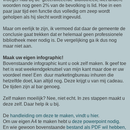
woorden nog geen 2% van de bevolking is lid. Hoe in een
paar jaar tijd een functie dus volledig om zeep wordt
geholpen als hij slecht wordt ingevuld.
Maar om eerlijk te zijn, ik vermoed dat daar de gemeente de
conclusie gaat trekken dat er helemaal geen professionele
bibliotheek meer nodig is. De vergelijking ga ik dus nog
maar niet aan.
Maak uw eigen infographic!
Bovenstaande infographic kunt u ook zelf maken. Ik geef toe
het is wat weekendgeknutsel van mijn kant maar doe er uw
voordeel mee! Een duur marketingbureau inhuren die
hetzelfde doet, kan altijd nog. Deze krijgt u van mij cadeau.
De tijden zijn al bar genoeg.
Zelf maken moeilijk? Nee, niet echt. In zes stappen maakt u
deze zelf. Daar help ik u bij.
De
handleiding om deze te maken, vindt u hier
.
Om uw eigen A4 te maken hebt u
deze powerpoint nodig
.
En wie gewoon bovenstaande
bestand als PDF wil hebben,