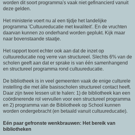
worden dit soort programma's vaak niet gefinancierd vanuit
deze gelden.
Het ministerie voert nu al een tijdje het landelijke
programma 'Cultuureducatie met kwaliteit'. En de vruchten
daarvan kunnen zo onderhand worden geplukt. Kijk maar
naar bovenstaande staatje.
Het rapport toont echter ook aan dat de inzet op
cultuureducatie nog verre van structureel. Slechts 6% van de
scholen geeft aan dat er sprake is van één samenhangend
en structureel programma rond cultuureducatie.
De bibliotheek is in veel gemeenten vaak de enige culturele
instelling die met álle basisscholen structureel contact heeft.
Daar zijn twee lessen uit te halen: 1) de bibliotheek kan een
coördinerende rol vervullen voor een structureel programma
en 2) programma van de Bibliotheek op School kunnen
worden ondergebracht (en betaald vanuit cultuureducatie).
Eén paar gefronste wenkbrauwen: Het bereik van
bibliotheken