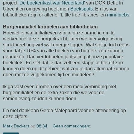
project
'De boekenkast van Nederland'
van DOK Delft. In
Utrecht en omgeving heeft men
Boekspots
. En los van
bibliotheken zijn er allerlei 'Little free libraries' en
mini-biebs
.
Burgerinitiatief koppelen aan bibliotheken
Hoewel er wat initiatieven zijn in onze branche om te
werken met deze burgerkracht, laten we hier volgens mij
structureel nog wel wat energie liggen. Wat stel je toch eens
voor dat je 10% van alle boeken van burgers zou kunnen
gebruiken. Dan verdubbelen plotseling al onze populaire
boektitels. En stel dat je dan zelf een stapje achteruit zou
kunnen doen op dit gebied, wat zou je dan allemaal kunnen
doen met de vrijgekomen tijd en middelen?
Ik ga vast even dromen over een mooi verbinding met
burgerinitiatief en de extra zaken die we voor de
samenleving zouden kunnen doen.
En met dank aan Gerda Malepaard voor de attendering op
deze cijfers.
Mark Deckers
op
08:34
Geen opmerkingen: