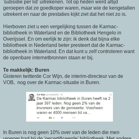
'subsidie per lid' uitrekenen. Tot op heden werd altijd
geroepen dat ze goedkoper waren, maar wie de kengetallen
uitrekent en naar de prestaties kijkt ziet dat het niet zo is.
Hierboven ziet u een vergelijking tussen de Karmac-
bibliotheek in Waterland en de Bibliotheek Hengelo in
Overijssel. En om eerlijk te zijn: ik denk dat bijna elke
bibliotheek in Nederland beter presteert dat de Karmac-
bibliotheek in Waterland. En dat kunt u zelf controleren want
de openbare internetbronnen staan er bij.
Te makkelijk: Buren
Gisteren twitterde Cor Wijn, de interim-directeur van de
VOB, nog over de Karmac-situatie in Buren.
In Buren is nog geen 10% over van de leden die men
vroeger had bij de 'gecertificeerde' bibliotheek, Met andere