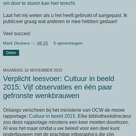
om door te sturen kan hier terecht.
Laat het mij weten als u het heeft gebruikt of aangepast. Ik
publiceer graag wat anderen er mee hebben gedaan!
Veel succes!
Mark Deckers
op
08:25
5 opmerkingen:
Delen
MAANDAG 16 NOVEMBER 2015
Verplicht leesvoer: Cultuur in beeld
2015: Vijf observaties en één paar
gefronste wenkbrauwen
Onlangs verscheen bij het ministerie van OCW de mooie
rapportage:
Cultuur in beeld 2015
. Elke bibliotheekdirecteur
zou deze rapportage minstens een keer moeten doorlezen.
Al was het maar omdat u uw beleid voor een deel kunt
onderbouwen met de prachtige infographics die zijn