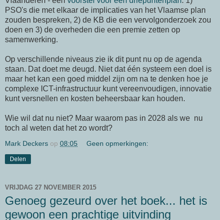
Vlaanderen - een
voorstel voor een driepuntenplan
: 1)
PSO's die met elkaar de implicaties van het Vlaamse plan
zouden bespreken, 2) de KB die een vervolgonderzoek zou
doen en 3) de overheden die een premie zetten op
samenwerking.
Op verschillende niveaus zie ik dit punt nu op de agenda
staan. Dat doet me deugd. Niet dat één systeem een doel is
maar het kan een goed middel zijn om na te denken hoe je
complexe ICT-infrastructuur kunt vereenvoudigen, innovatie
kunt versnellen en kosten beheersbaar kan houden.
Wie wil dat nu niet? Maar waarom pas in 2028 als we nu
toch al weten dat het zo wordt?
Mark Deckers
op
08:05
Geen opmerkingen:
Delen
VRIJDAG 27 NOVEMBER 2015
Genoeg gezeurd over het boek... het is
gewoon een prachtige uitvinding