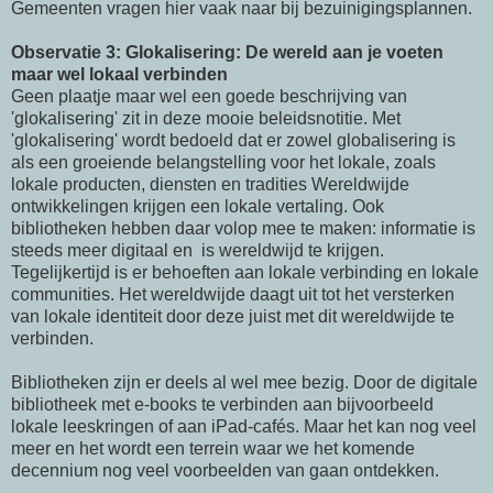
Gemeenten vragen hier vaak naar bij bezuinigingsplannen.
Observatie 3: Glokalisering: De wereld aan je voeten
maar wel lokaal verbinden
Geen plaatje maar wel een goede beschrijving van
'glokalisering' zit in deze mooie beleidsnotitie. Met
'glokalisering' wordt bedoeld dat er zowel globalisering is
als een groeiende belangstelling voor het lokale, zoals
lokale producten, diensten en tradities Wereldwijde
ontwikkelingen krijgen een lokale vertaling. Ook
bibliotheken hebben daar volop mee te maken: informatie is
steeds meer digitaal en is wereldwijd te krijgen.
Tegelijkertijd is er behoeften aan lokale verbinding en lokale
communities. Het wereldwijde daagt uit tot het versterken
van lokale identiteit door deze juist met dit wereldwijde te
verbinden.
Bibliotheken zijn er deels al wel mee bezig. Door de digitale
bibliotheek met e-books te verbinden aan bijvoorbeeld
lokale leeskringen of aan iPad-cafés. Maar het kan nog veel
meer en het wordt een terrein waar we het komende
decennium nog veel voorbeelden van gaan ontdekken.