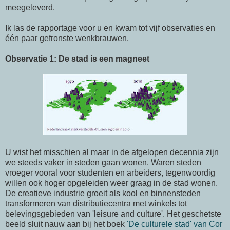
meegeleverd.
Ik las de rapportage voor u en kwam tot vijf observaties en
één paar gefronste wenkbrauwen.
Observatie 1: De stad is een magneet
U wist het misschien al maar in de afgelopen decennia zijn
we steeds vaker in steden gaan wonen. Waren steden
vroeger vooral voor studenten en arbeiders, tegenwoordig
willen ook hoger opgeleiden weer graag in de stad wonen.
De creatieve industrie groeit als kool en binnensteden
transformeren van distributiecentra met winkels tot
belevingsgebieden van 'leisure and culture'. Het geschetste
beeld sluit nauw aan bij het boek
'De culturele stad' van Cor