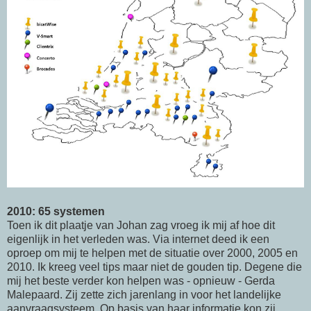
2010: 65 systemen
Toen ik dit plaatje van Johan zag vroeg ik mij af hoe dit
eigenlijk in het verleden was. Via internet deed ik een
oproep om mij te helpen met de situatie over 2000, 2005 en
2010. Ik kreeg veel tips maar niet de gouden tip. Degene die
mij het beste verder kon helpen was - opnieuw - Gerda
Malepaard. Zij zette zich jarenlang in voor het landelijke
aanvraagsysteem. Op basis van haar informatie kon zij