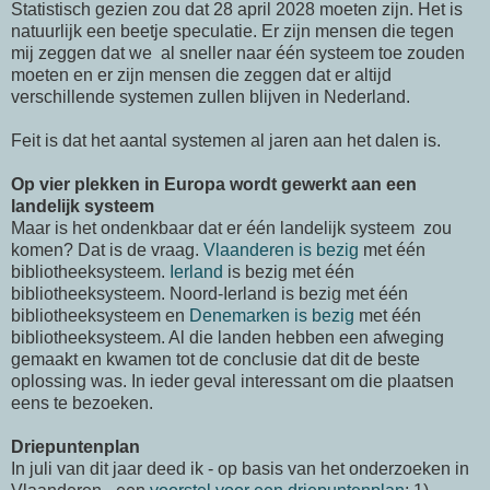
Statistisch gezien zou dat 28 april 2028 moeten zijn. Het is
natuurlijk een beetje speculatie. Er zijn mensen die tegen
mij zeggen dat we al sneller naar één systeem toe zouden
moeten en er zijn mensen die zeggen dat er altijd
verschillende systemen zullen blijven in Nederland.
Feit is dat het aantal systemen al jaren aan het dalen is.
Op vier plekken in Europa wordt gewerkt aan een
landelijk systeem
Maar is het ondenkbaar dat er één landelijk systeem zou
komen? Dat is de vraag.
Vlaanderen is bezig
met één
bibliotheeksysteem.
Ierland
is bezig met één
bibliotheeksysteem. Noord-Ierland is bezig met één
bibliotheeksysteem en
Denemarken is bezig
met één
bibliotheeksysteem. Al die landen hebben een afweging
gemaakt en kwamen tot de conclusie dat dit de beste
oplossing was. In ieder geval interessant om die plaatsen
eens te bezoeken.
Driepuntenplan
In juli van dit jaar deed ik - op basis van het onderzoeken in