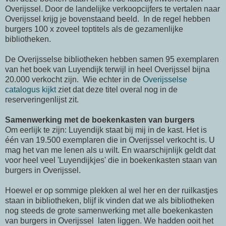
Overijssel. Door de landelijke verkoopcijfers te vertalen naar
Overijssel krijg je bovenstaand beeld. In de regel hebben
burgers 100 x zoveel toptitels als de gezamenlijke
bibliotheken.
De Overijsselse bibliotheken hebben samen 95 exemplaren
van het boek van Luyendijk terwijl in heel Overijssel bijna
20.000 verkocht zijn. Wie echter in de
Overijsselse
catalogus kijkt
ziet dat deze titel overal nog in de
reserveringenlijst zit.
Samenwerking met de boekenkasten van burgers
Om eerlijk te zijn: Luyendijk staat bij mij in de kast. Het is
één van 19.500 exemplaren die in Overijssel verkocht is. U
mag het van me lenen als u wilt. En waarschijnlijk geldt dat
voor heel veel 'Luyendijkjes' die in boekenkasten staan van
burgers in Overijssel.
Hoewel er op sommige plekken al wel her en der ruilkastjes
staan in bibliotheken, blijf ik vinden dat we als bibliotheken
nog steeds de grote samenwerking met alle boekenkasten
van burgers in Overijssel laten liggen. We hadden ooit het