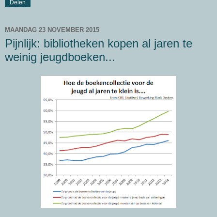
Delen
MAANDAG 23 NOVEMBER 2015
Pijnlijk: bibliotheken kopen al jaren te
weinig jeugdboeken...