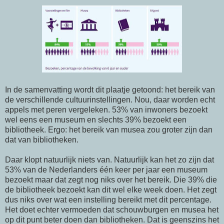
In de samenvatting wordt dit plaatje getoond: het bereik van
de verschillende cultuurinstellingen. Nou, daar worden echt
appels met peren vergeleken. 53% van inwoners bezoekt
wel eens een museum en slechts 39% bezoekt een
bibliotheek. Ergo: het bereik van musea zou groter zijn dan
dat van bibliotheken.
Daar klopt natuurlijk niets van. Natuurlijk kan het zo zijn dat
53% van de Nederlanders één keer per jaar een museum
bezoekt maar dat zegt nog niks over het bereik. Die 39% die
de bibliotheek bezoekt kan dit wel elke week doen. Het zegt
dus niks over wat een instelling bereikt met dit percentage.
Het doet echter vermoeden dat schouwburgen en musea het
op dit punt beter doen dan bibliotheken. Dat is geenszins het