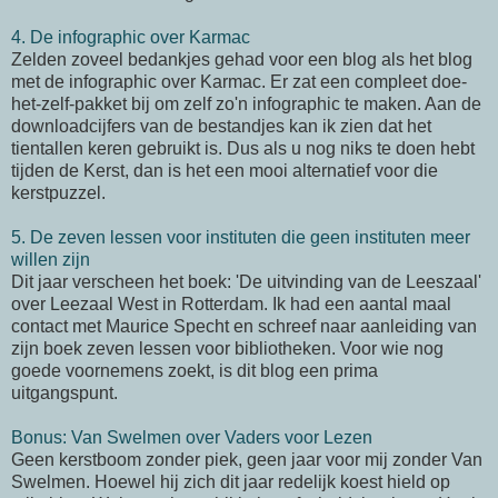
4. De infographic over Karmac
Zelden zoveel bedankjes gehad voor een blog als het blog
met de infographic over Karmac. Er zat een compleet doe-
het-zelf-pakket bij om zelf zo'n infographic te maken. Aan de
downloadcijfers van de bestandjes kan ik zien dat het
tientallen keren gebruikt is. Dus als u nog niks te doen hebt
tijden de Kerst, dan is het een mooi alternatief voor die
kerstpuzzel.
5. De zeven lessen voor instituten die geen instituten meer
willen zijn
Dit jaar verscheen het boek: 'De uitvinding van de Leeszaal'
over Leezaal West in Rotterdam. Ik had een aantal maal
contact met Maurice Specht en schreef naar aanleiding van
zijn boek zeven lessen voor bibliotheken. Voor wie nog
goede voornemens zoekt, is dit blog een prima
uitgangspunt.
Bonus: Van Swelmen over Vaders voor Lezen
Geen kerstboom zonder piek, geen jaar voor mij zonder Van
Swelmen. Hoewel hij zich dit jaar redelijk koest hield op