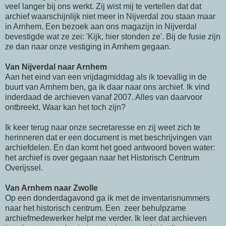
veel langer bij ons werkt. Zij wist mij te vertellen dat dat
archief waarschijnlijk niet meer in Nijverdal zou staan maar
in Arnhem. Een bezoek aan ons magazijn in Nijverdal
bevestigde wat ze zei: 'Kijk, hier stonden ze'. Bij de fusie zijn
ze dan naar onze vestiging in Arnhem gegaan.
Van Nijverdal naar Arnhem
Aan het eind van een vrijdagmiddag als ik toevallig in de
buurt van Arnhem ben, ga ik daar naar ons archief. Ik vind
inderdaad de archieven vanaf 2007. Alles van daarvoor
ontbreekt. Waar kan het toch zijn?
Ik keer terug naar onze secretaresse en zij weet zich te
herinneren dat er een document is met beschrijvingen van
archiefdelen. En dan komt het goed antwoord boven water:
het archief is over gegaan naar het Historisch Centrum
Overijssel.
Van Arnhem naar Zwolle
Op een donderdagavond ga ik met de inventarisnummers
naar het historisch centrum. Een zeer behulpzame
archiefmedewerker helpt me verder. Ik leer dat archieven