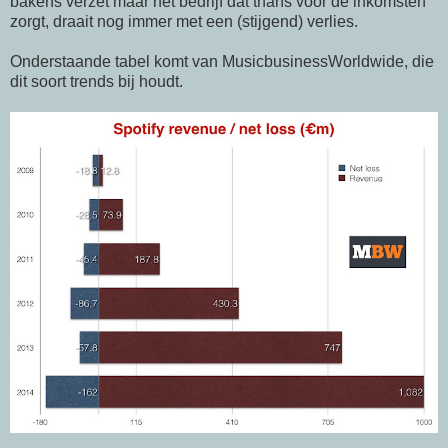
bakens verzet maar het bedrijf dat thans voor de inkomsten
zorgt, draait nog immer met een (stijgend) verlies.
Onderstaande tabel komt van MusicbusinessWorldwide, die
dit soort trends bij houdt.