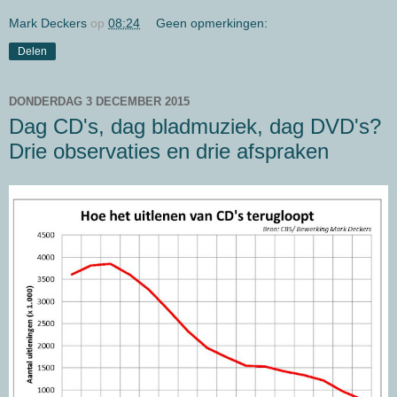
Mark Deckers
op
08:24
Geen opmerkingen:
Delen
DONDERDAG 3 DECEMBER 2015
Dag CD's, dag bladmuziek, dag DVD's?
Drie observaties en drie afspraken