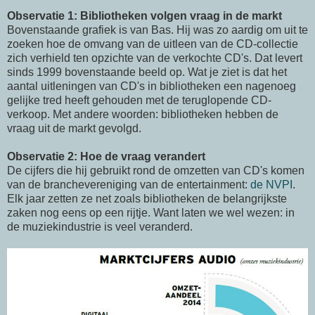
Observatie 1: Bibliotheken volgen vraag in de markt
Bovenstaande grafiek is van Bas. Hij was zo aardig om uit te
zoeken hoe de omvang van de uitleen van de CD-collectie
zich verhield ten opzichte van de verkochte CD's. Dat levert
sinds 1999 bovenstaande beeld op. Wat je ziet is dat het
aantal uitleningen van CD's in bibliotheken een nagenoeg
gelijke tred heeft gehouden met de teruglopende CD-
verkoop. Met andere woorden: bibliotheken hebben de
vraag uit de markt gevolgd.
Observatie 2: Hoe de vraag verandert
De cijfers die hij gebruikt rond de omzetten van CD's komen
van de branchevereniging van de entertainment:
de NVPI
.
Elk jaar zetten ze net zoals bibliotheken de belangrijkste
zaken nog eens op een rijtje. Want laten we wel wezen: in
de muziekindustrie is veel veranderd.