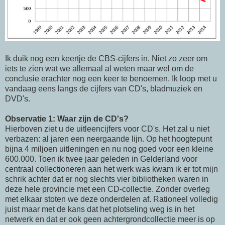
Ik duik nog een keertje de CBS-cijfers in. Niet zo zeer om
iets te zien wat we allemaal al weten maar wel om de
conclusie erachter nog een keer te benoemen. Ik loop met u
vandaag eens langs de cijfers van CD's, bladmuziek en
DVD's.
Observatie 1: Waar zijn de CD's?
Hierboven ziet u de uitleencijfers voor CD's. Het zal u niet
verbazen: al jaren een neergaande lijn. Op het hoogtepunt
bijna 4 miljoen uitleningen en nu nog goed voor een kleine
600.000. Toen ik twee jaar geleden in Gelderland voor
centraal collectioneren aan het werk was kwam ik er tot mijn
schrik achter dat er nog slechts vier bibliotheken waren in
deze hele provincie met een CD-collectie. Zonder overleg
met elkaar stoten we deze onderdelen af. Rationeel volledig
juist maar met de kans dat het plotseling weg is in het
netwerk en dat er ook geen achtergrondcollectie meer is op