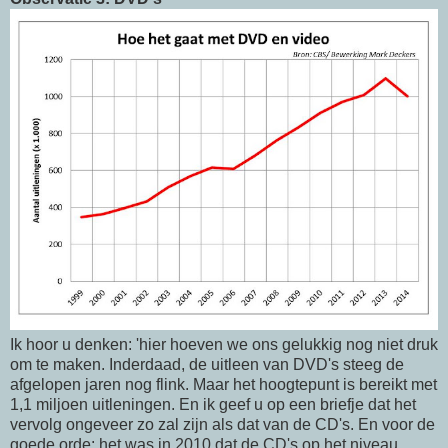
Ik hoor u denken: 'hier hoeven we ons gelukkig nog niet druk
om te maken. Inderdaad, de uitleen van DVD's steeg de
afgelopen jaren nog flink. Maar het hoogtepunt is bereikt met
1,1 miljoen uitleningen. En ik geef u op een briefje dat het
vervolg ongeveer zo zal zijn als dat van de CD's. En voor de
goede orde: het was in 2010 dat de CD's op het niveau