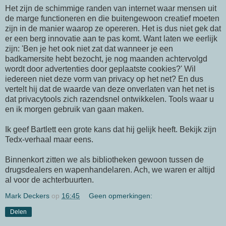
Het zijn de schimmige randen van internet waar mensen uit
de marge functioneren en die buitengewoon creatief moeten
zijn in de manier waarop ze opereren. Het is dus niet gek dat
er een berg innovatie aan te pas komt. Want laten we eerlijk
zijn: 'Ben je het ook niet zat dat wanneer je een
badkamersite hebt bezocht, je nog maanden achtervolgd
wordt door advertenties door geplaatste cookies?' Wil
iedereen niet deze vorm van privacy op het net? En dus
vertelt hij dat de waarde van deze onverlaten van het net is
dat privacytools zich razendsnel ontwikkelen. Tools waar u
en ik morgen gebruik van gaan maken.
Ik geef Bartlett een grote kans dat hij gelijk heeft. Bekijk zijn
Tedx-verhaal maar eens.
Binnenkort zitten we als bibliotheken gewoon tussen de
drugsdealers en wapenhandelaren. Ach, we waren er altijd
al voor de achterbuurten.
Mark Deckers
op
16:45
Geen opmerkingen:
Delen