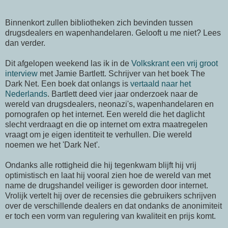
Binnenkort zullen bibliotheken zich bevinden tussen
drugsdealers en wapenhandelaren. Gelooft u me niet? Lees
dan verder.
Dit afgelopen weekend las ik in de
Volkskrant een vrij groot
interview
met Jamie Bartlett. Schrijver van het boek The
Dark Net. Een boek dat onlangs is
vertaald naar het
Nederlands
. Bartlett deed vier jaar onderzoek naar de
wereld van drugsdealers, neonazi's, wapenhandelaren en
pornografen op het internet. Een wereld die het daglicht
slecht verdraagt en die op internet om extra maatregelen
vraagt om je eigen identiteit te verhullen. Die wereld
noemen we het 'Dark Net'.
Ondanks alle rottigheid die hij tegenkwam blijft hij vrij
optimistisch en laat hij vooral zien hoe de wereld van met
name de drugshandel veiliger is geworden door internet.
Vrolijk vertelt hij over de recensies die gebruikers schrijven
over de verschillende dealers en dat ondanks de anonimiteit
er toch een vorm van regulering van kwaliteit en prijs komt.