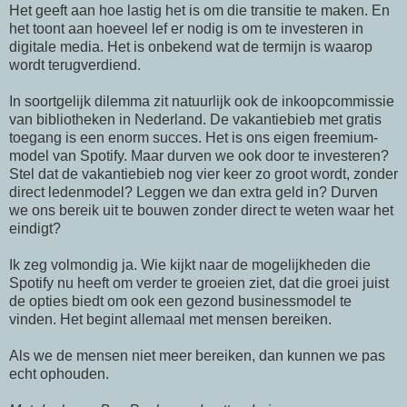
Het geeft aan hoe lastig het is om die transitie te maken. En
het toont aan hoeveel lef er nodig is om te investeren in
digitale media. Het is onbekend wat de termijn is waarop
wordt terugverdiend.
In soortgelijk dilemma zit natuurlijk ook de inkoopcommissie
van bibliotheken in Nederland. De vakantiebieb met gratis
toegang is een enorm succes. Het is ons eigen freemium-
model van Spotify. Maar durven we ook door te investeren?
Stel dat de vakantiebieb nog vier keer zo groot wordt, zonder
direct ledenmodel? Leggen we dan extra geld in? Durven
we ons bereik uit te bouwen zonder direct te weten waar het
eindigt?
Ik zeg volmondig ja. Wie kijkt naar de mogelijkheden die
Spotify nu heeft om verder te groeien ziet, dat die groei juist
de opties biedt om ook een gezond businessmodel te
vinden. Het begint allemaal met mensen bereiken.
Als we de mensen niet meer bereiken, dan kunnen we pas
echt ophouden.