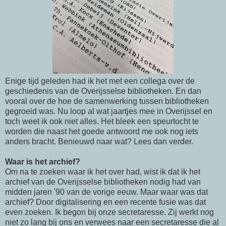
Enige tijd geleden had ik het met een collega over de
geschiedenis van de Overijsselse bibliotheken. En dan
vooral over de hoe de samenwerking tussen bibliotheken
gegroeid was. Nu loop al wat jaartjes mee in Overijssel en
toch weet ik ook niet alles. Het bleek een speurtocht te
worden die naast het goede antwoord me ook nog iets
anders bracht. Benieuwd naar wat? Lees dan verder.
Waar is het archief?
Om na te zoeken waar ik het over had, wist ik dat ik het
archief van de Overijsselse bibliotheken nodig had van
midden jaren '90 van de vorige eeuw. Maar waar was dat
archief? Door digitalisering en een recente fusie was dat
even zoeken. Ik begon bij onze secretaresse. Zij werkt nog
niet zo lang bij ons en verwees naar een secretaresse die al