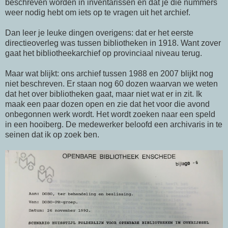
beschreven worden in inventarissen en dat je die nummers
weer nodig hebt om iets op te vragen uit het archief.
Dan leer je leuke dingen overigens: dat er het eerste
directieoverleg was tussen bibliotheken in 1918. Want zover
gaat het bibliotheekarchief op provinciaal niveau terug.
Maar wat blijkt: ons archief tussen 1988 en 2007 blijkt nog
niet beschreven. Er staan nog 60 dozen waarvan we weten
dat het over bibliotheken gaat, maar niet wat er in zit. Ik
maak een paar dozen open en zie dat het voor die avond
onbegonnen werk wordt. Het wordt zoeken naar een speld
in een hooiberg. De medewerker beloofd een archivaris in te
seinen dat ik op zoek ben.