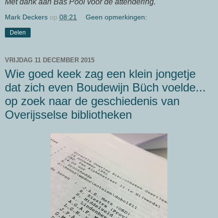
Met dank aan Bas Pool voor de attendering.
Mark Deckers
op
08:21
Geen opmerkingen:
Delen
VRIJDAG 11 DECEMBER 2015
Wie goed keek zag een klein jongetje
dat zich even Boudewijn Büch voelde...
op zoek naar de geschiedenis van
Overijsselse bibliotheken