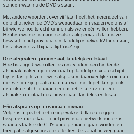
stonden waar nu de DVD's staan.
Met andere woorden: over vijf jaar heeft het merendeel van
de bibliotheken de DVD's weggedaan en vragen we ons af
bij wie we nog terecht kunnen als we er één willen hebben.
Hebben we met iemand de afspraak gemaakt dat die ze
bewaart in het provinciale of landelijke netwerk? Inderdaad,
het antwoord zal bijna altijd 'nee' zijn.
Drie afspraken: provinciaal, landelijk en lokaal
Hoe belangrijk we collecties ook vinden, een bindende
afspraak maken op provinciaal op landelijk niveau schijnt
bijster lastig te zijn. Twee afspraken daarover lijken me dan
ook wel op zijn plaats maar dan wel met tegelijkertijd ook
een lokale plicht daarachter om het te laten zien. Drie
afspraken in totaal dus: provinciaal, landelijk en lokaal.
Eén afspraak op provinciaal niveau
Volgens mij is het niet zo ingewikkeld. Ik zou zeggen:
bespreek met elkaar in het provinciale netwerk nou eens,
waar als laatste de CD's ondergebracht gaan worden en
breng alle afgeschreven collecties die vanaf nu weg gaan