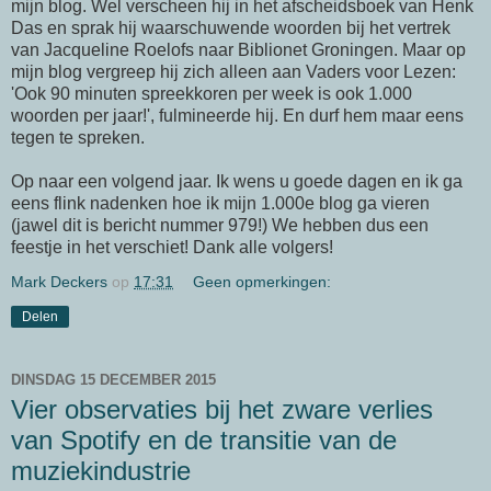
mijn blog. Wel verscheen hij in het afscheidsboek van Henk
Das en sprak hij waarschuwende woorden bij het vertrek
van Jacqueline Roelofs naar Biblionet Groningen. Maar op
mijn blog vergreep hij zich alleen aan Vaders voor Lezen:
'Ook 90 minuten spreekkoren per week is ook 1.000
woorden per jaar!', fulmineerde hij. En durf hem maar eens
tegen te spreken.
Op naar een volgend jaar. Ik wens u goede dagen en ik ga
eens flink nadenken hoe ik mijn 1.000e blog ga vieren
(jawel dit is bericht nummer 979!) We hebben dus een
feestje in het verschiet! Dank alle volgers!
Mark Deckers
op
17:31
Geen opmerkingen:
Delen
DINSDAG 15 DECEMBER 2015
Vier observaties bij het zware verlies
van Spotify en de transitie van de
muziekindustrie