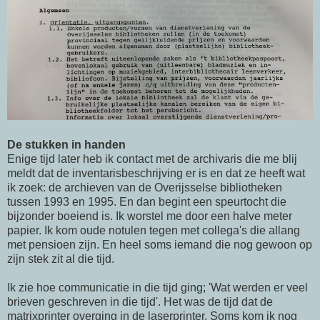
De stukken in handen
Enige tijd later heb ik contact met de archivaris die me blij
meldt dat de inventarisbeschrijving er is en dat ze heeft wat
ik zoek: de archieven van de Overijsselse bibliotheken
tussen 1993 en 1995. En dan begint een speurtocht die
bijzonder boeiend is. Ik worstel me door een halve meter
papier. Ik kom oude notulen tegen met collega's die allang
met pensioen zijn. En heel soms iemand die nog gewoon op
zijn stek zit al die tijd.
Ik zie hoe communicatie in die tijd ging; 'Wat werden er veel
brieven geschreven in die tijd'. Het was de tijd dat de
matrixprinter overging in de laserprinter. Soms kom ik nog