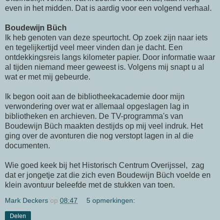
even in het midden. Dat is aardig voor een volgend verhaal.
Boudewijn Büch
Ik heb genoten van deze speurtocht. Op zoek zijn naar iets
en tegelijkertijd veel meer vinden dan je dacht. Een
ontdekkingsreis langs kilometer papier. Door informatie waar
al tijden niemand meer geweest is. Volgens mij snapt u al
wat er met mij gebeurde.
Ik begon ooit aan de bibliotheekacademie door mijn
verwondering over wat er allemaal opgeslagen lag in
bibliotheken en archieven. De TV-programma's van
Boudewijn Büch maakten destijds op mij veel indruk. Het
ging over de avonturen die nog verstopt lagen in al die
documenten.
Wie goed keek bij het Historisch Centrum Overijssel, zag
dat er jongetje zat die zich even Boudewijn Büch voelde en
klein avontuur beleefde met de stukken van toen.
Mark Deckers
op
08:47
5 opmerkingen:
Delen