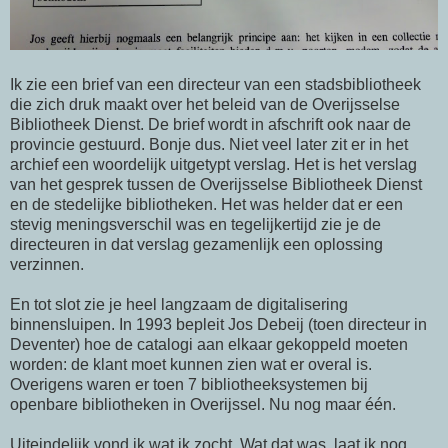
Ik zie een brief van een directeur van een stadsbibliotheek
die zich druk maakt over het beleid van de Overijsselse
Bibliotheek Dienst. De brief wordt in afschrift ook naar de
provincie gestuurd. Bonje dus. Niet veel later zit er in het
archief een woordelijk uitgetypt verslag. Het is het verslag
van het gesprek tussen de Overijsselse Bibliotheek Dienst
en de stedelijke bibliotheken. Het was helder dat er een
stevig meningsverschil was en tegelijkertijd zie je de
directeuren in dat verslag gezamenlijk een oplossing
verzinnen.
En tot slot zie je heel langzaam de digitalisering
binnensluipen. In 1993 bepleit Jos Debeij (toen directeur in
Deventer) hoe de catalogi aan elkaar gekoppeld moeten
worden: de klant moet kunnen zien wat er overal is.
Overigens waren er toen 7 bibliotheeksystemen bij
openbare bibliotheken in Overijssel. Nu nog maar één.
Uiteindelijk vond ik wat ik zocht. Wat dat was, laat ik nog