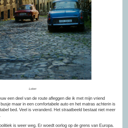
Loket
euw een deel van de route afleggen die ik met mijn vriend
n busje maar in een comfortabele auto en het matras achterin is
bel bed. Veel is veranderd. Het straatbeeld bestaat niet meer
.
olitiek is weer weg. Er woedt oorlog op de grens van Europa.