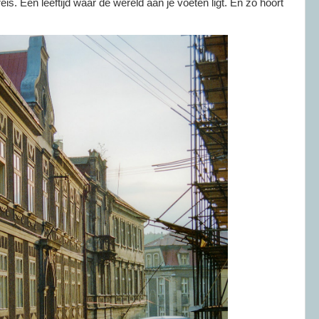
eis. Een leeftijd waar de wereld aan je voeten ligt. En zo hoort