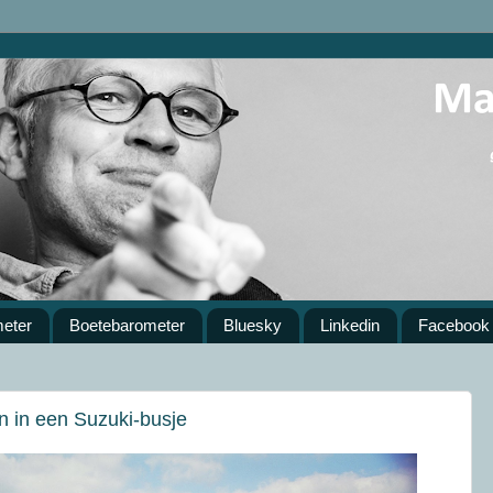
meter
Boetebarometer
Bluesky
Linkedin
Facebook
n in een Suzuki-busje