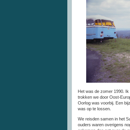
Het was de zomer 1990. Ik 
trokken we door Oost-Europ
Oorlog was voorbij. Een bij
was op te lossen.
We reisden samen in het Su
ouders waren overigens nog