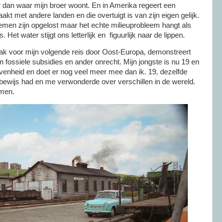
r dan waar mijn broer woont. En in Amerika regeert een
akt met andere landen en die overtuigt is van zijn eigen gelijk.
emen zijn opgelost maar het echte milieuprobleem hangt als
Het water stijgt ons letterlijk en figuurlijk naar de lippen.
inpak voor mijn volgende reis door Oost-Europa, demonstreert
n fossiele subsidies en ander onrecht. Mijn jongste is nu 19 en
venheid en doet er nog veel meer mee dan ik. 19, dezelfde
rijbewijs had en me verwonderde over verschillen in de wereld.
omen.