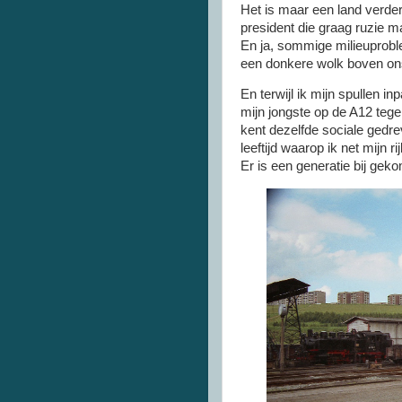
Het is maar een land verde
president die graag ruzie ma
En ja, sommige milieuprobl
een donkere wolk boven ons. 
En terwijl ik mijn spullen 
mijn jongste op de A12 tege
kent dezelfde sociale gedre
leeftijd waarop ik net mijn 
Er is een generatie bij gek