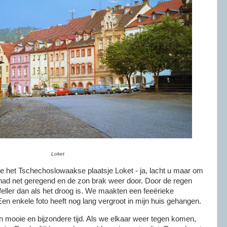
Loket
 het Tschechoslowaakse plaatsje Loket - ja, lacht u maar om
had net geregend en de zon brak weer door. Door de regen
 feller dan als het droog is. We maakten een feeërieke
Een enkele foto heeft nog lang vergroot in mijn huis gehangen.
n mooie en bijzondere tijd. Als we elkaar weer tegen komen,