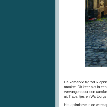
De komende tijd zal ik opni
maakte. Dit keer niet in ee
vervangen door een comforta
uit Trabantjes en Wartburgs
Het optimisme in de wereldp