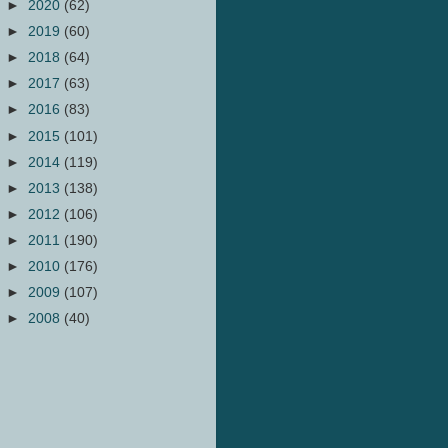
►
2020
(62)
►
2019
(60)
►
2018
(64)
►
2017
(63)
►
2016
(83)
►
2015
(101)
►
2014
(119)
►
2013
(138)
►
2012
(106)
►
2011
(190)
►
2010
(176)
►
2009
(107)
►
2008
(40)