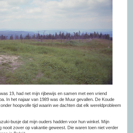
was 19, had net mijn rijbewijs en samen met een vriend
a. In het najaar van 1989 was de Muur gevallen. De Koude
zonder hoopvolle tijd waarin we dachten dat elk wereldprobleem
zuki-busje dat mijn ouders hadden voor hun winkel. Mijn
 nooit zover op vakantie geweest. Die waren toen niet verder