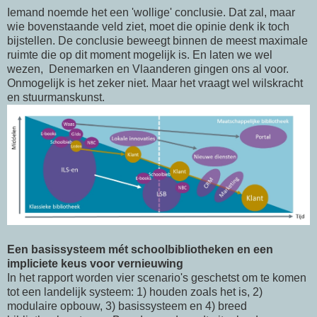
Iemand noemde het een 'wollige' conclusie. Dat zal, maar
wie bovenstaande veld ziet, moet die opinie denk ik toch
bijstellen. De conclusie beweegt binnen de meest maximale
ruimte die op dit moment mogelijk is. En laten we wel
wezen, Denemarken en Vlaanderen gingen ons al voor.
Onmogelijk is het zeker niet. Maar het vraagt wel wilskracht
en stuurmanskunst.
Een basissysteem mét schoolbibliotheken en een
impliciete keus voor vernieuwing
In het rapport worden vier scenario's geschetst om te komen
tot een landelijk systeem: 1) houden zoals het is, 2)
modulaire opbouw, 3) basissysteem en 4) breed