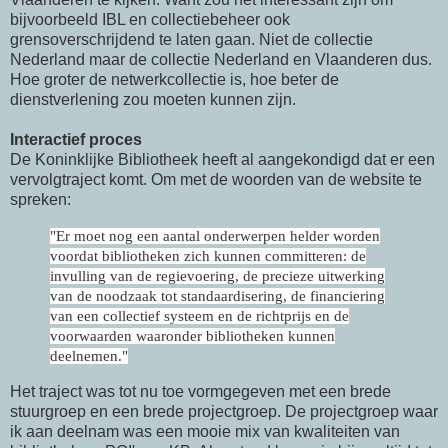
bijvoorbeeld IBL en collectiebeheer ook
grensoverschrijdend te laten gaan. Niet de collectie
Nederland maar de collectie Nederland en Vlaanderen dus.
Hoe groter de netwerkcollectie is, hoe beter de
dienstverlening zou moeten kunnen zijn.
Interactief proces
De Koninklijke Bibliotheek heeft al aangekondigd dat er een
vervolgtraject komt. Om met de woorden van de website te
spreken:
"Er moet nog een aantal onderwerpen helder worden
voordat bibliotheken zich kunnen committeren: de
invulling van de regievoering, de precieze uitwerking
van de noodzaak tot standaardisering, de financiering
van een collectief systeem en de richtprijs en de
voorwaarden waaronder bibliotheken kunnen
deelnemen."
Het traject was tot nu toe vormgegeven met een brede
stuurgroep en een brede projectgroep. De projectgroep waar
ik aan deelnam was een mooie mix van kwaliteiten van