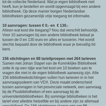
tot de collectie Nederland. Wat je eigen bibliotheek niet
heeft, kun je bestellen en wordt opgevraagd bij een andere
bibliotheek. Op deze manier borgen Nederlandse
bibliotheken gezamenlijk vrije toegang tot informatie.
10 aanvragen: tussen € 0,- en € 130,-
Alleen wat kost die toegang? Nou dat verschilt behoorlijk.
Voor 10 aanvragen bij een andere bibliotheek betaal je
tussen de 0 en 130 euro en alles er tussenin. Het wordt
slechts bepaald door de bibliotheek waar je toevallig lid
bent.
156 stichtingen en 88 tariefgroepen met 264 tarieven
Samen met Johan Stapel van de Koninklijke Bibliotheek
zette ik op een rijtje wat het kost om 10 boeken aan te
vragen die niet in de eigen bibliotheek aanwezig zijn. Alle
156 bibliotheekstichtingen vullen hun tarieven in in het
aanvraagsysteem van VDX. Deze maakt onderscheid
tussen aanvragen in het provinciale netwerk, een aanvraag
bij de Plusbibliotheken of een aanvraag bij de
universiteitsbibliotheken. Bij sommige bibliotheken is het
tarief voor alledrie hetzelfde en bij andere zijn ze allemaal
verschillend. De 156 stichtingen slagen erin om 88