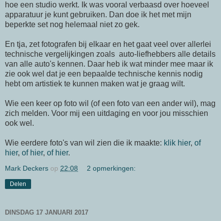
hoe een studio werkt. Ik was vooral verbaasd over hoeveel
apparatuur je kunt gebruiken. Dan doe ik het met mijn
beperkte set nog helemaal niet zo gek.
En tja, zet fotografen bij elkaar en het gaat veel over allerlei
technische vergelijkingen zoals auto-liefhebbers alle details
van alle auto's kennen. Daar heb ik wat minder mee maar ik
zie ook wel dat je een bepaalde technische kennis nodig
hebt om artistiek te kunnen maken wat je graag wilt.
Wie een keer op foto wil (of een foto van een ander wil), mag
zich melden. Voor mij een uitdaging en voor jou misschien
ook wel.
Wie eerdere foto's van wil zien die ik maakte:
klik hier
,
of
hier
,
of hier
,
of hier
.
Mark Deckers
op
22:08
2 opmerkingen:
Delen
DINSDAG 17 JANUARI 2017