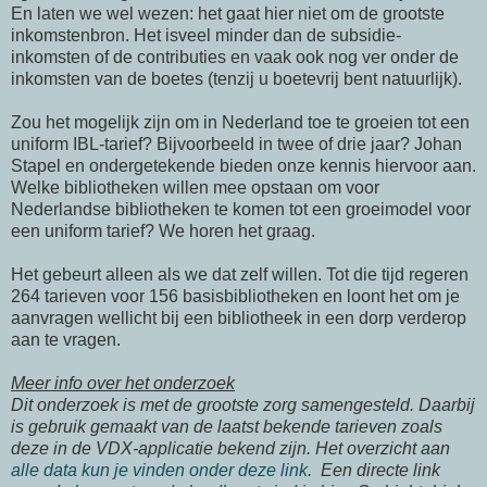
En laten we wel wezen: het gaat hier niet om de grootste
inkomstenbron. Het isveel minder dan de subsidie-
inkomsten of de contributies en vaak ook nog ver onder de
inkomsten van de boetes (tenzij u boetevrij bent natuurlijk).
Zou het mogelijk zijn om in Nederland toe te groeien tot een
uniform IBL-tarief? Bijvoorbeeld in twee of drie jaar? Johan
Stapel en ondergetekende bieden onze kennis hiervoor aan.
Welke bibliotheken willen mee opstaan om voor
Nederlandse bibliotheken te komen tot een groeimodel voor
een uniform tarief? We horen het graag.
Het gebeurt alleen als we dat zelf willen. Tot die tijd regeren
264 tarieven voor 156 basisbibliotheken en loont het om je
aanvragen wellicht bij een bibliotheek in een dorp verderop
aan te vragen.
Meer info over het onderzoek
Dit onderzoek is met de grootste zorg samengesteld. Daarbij
is gebruik gemaakt van de laatst bekende tarieven zoals
deze in de VDX-applicatie bekend zijn. Het overzicht aan
alle data kun je vinden onder deze link
. Een directe link