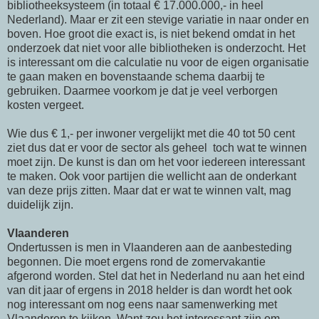
bibliotheeksysteem (in totaal € 17.000.000,- in heel
Nederland). Maar er zit een stevige variatie in naar onder en
boven. Hoe groot die exact is, is niet bekend omdat in het
onderzoek dat niet voor alle bibliotheken is onderzocht. Het
is interessant om die calculatie nu voor de eigen organisatie
te gaan maken en bovenstaande schema daarbij te
gebruiken. Daarmee voorkom je dat je veel verborgen
kosten vergeet.
Wie dus € 1,- per inwoner vergelijkt met die 40 tot 50 cent
ziet dus dat er voor de sector als geheel toch wat te winnen
moet zijn. De kunst is dan om het voor iedereen interessant
te maken. Ook voor partijen die wellicht aan de onderkant
van deze prijs zitten. Maar dat er wat te winnen valt, mag
duidelijk zijn.
Vlaanderen
Ondertussen is men in Vlaanderen aan de aanbesteding
begonnen. Die moet ergens rond de zomervakantie
afgerond worden. Stel dat het in Nederland nu aan het eind
van dit jaar of ergens in 2018 helder is dan wordt het ook
nog interessant om nog eens naar samenwerking met
Vlaanderen te kijken. Want zou het interessant zijn om