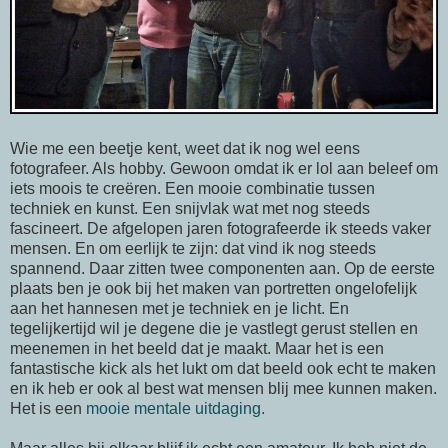
Wie me een beetje kent, weet dat ik nog wel eens
fotografeer. Als hobby. Gewoon omdat ik er lol aan beleef om
iets moois te creëren. Een mooie combinatie tussen
techniek en kunst. Een snijvlak wat met nog steeds
fascineert. De afgelopen jaren fotografeerde ik steeds vaker
mensen. En om eerlijk te zijn: dat vind ik nog steeds
spannend. Daar zitten twee componenten aan. Op de eerste
plaats ben je ook bij het maken van portretten ongelofelijk
aan het hannesen met je techniek en je licht. En
tegelijkertijd wil je degene die je vastlegt gerust stellen en
meenemen in het beeld dat je maakt. Maar het is een
fantastische kick als het lukt om dat beeld ook echt te maken
en ik heb er ook al best wat mensen blij mee kunnen maken.
Het is een
mooie mentale uitdaging.