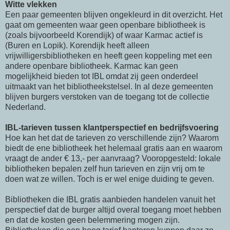
Witte vlekken
Een paar gemeenten blijven ongekleurd in dit overzicht. Het
gaat om gemeenten waar geen openbare bibliotheek is
(zoals bijvoorbeeld Korendijk) of waar Karmac actief is
(Buren en Lopik). Korendijk heeft alleen
vrijwilligersbibliotheken en heeft geen koppeling met een
andere openbare bibliotheek. Karmac kan geen
mogelijkheid bieden tot IBL omdat zij geen onderdeel
uitmaakt van het bibliotheekstelsel. In al deze gemeenten
blijven burgers verstoken van de toegang tot de collectie
Nederland.
IBL-tarieven tussen klantperspectief en bedrijfsvoering
Hoe kan het dat de tarieven zo verschillende zijn? Waarom
biedt de ene bibliotheek het helemaal gratis aan en waarom
vraagt de ander € 13,- per aanvraag? Vooropgesteld: lokale
bibliotheken bepalen zelf hun tarieven en zijn vrij om te
doen wat ze willen. Toch is er wel enige duiding te geven.
Bibliotheken die IBL gratis aanbieden handelen vanuit het
perspectief dat de burger altijd overal toegang moet hebben
en dat de kosten geen belemmering mogen zijn.