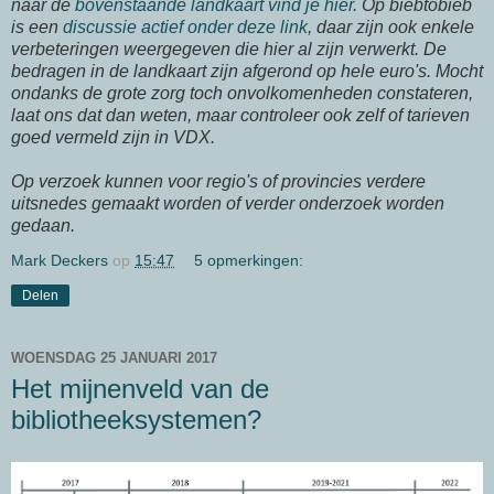
naar de
bovenstaande landkaart vind je hier.
Op biebtobieb
is een
discussie actief onder deze link
, daar zijn ook enkele
verbeteringen weergegeven die hier al zijn verwerkt. De
bedragen in de landkaart zijn afgerond op hele euro's. Mocht
ondanks de grote zorg toch onvolkomenheden constateren,
laat ons dat dan weten, maar controleer ook zelf of tarieven
goed vermeld zijn in VDX.
Op verzoek kunnen voor regio's of provincies verdere
uitsnedes gemaakt worden of verder onderzoek worden
gedaan.
Mark Deckers
op
15:47
5 opmerkingen:
Delen
WOENSDAG 25 JANUARI 2017
Het mijnenveld van de
bibliotheeksystemen?