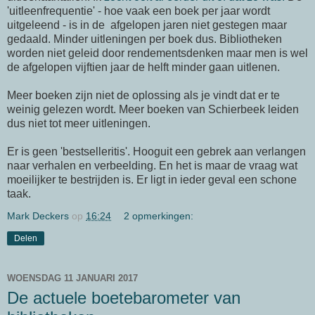
'uitleenfrequentie' - hoe vaak een boek per jaar wordt
uitgeleend - is in de afgelopen jaren niet gestegen maar
gedaald. Minder uitleningen per boek dus. Bibliotheken
worden niet geleid door rendementsdenken maar men is wel
de afgelopen vijftien jaar de helft minder gaan uitlenen.
Meer boeken zijn niet de oplossing als je vindt dat er te
weinig gelezen wordt. Meer boeken van Schierbeek leiden
dus niet tot meer uitleningen.
Er is geen 'bestselleritis'. Hooguit een gebrek aan verlangen
naar verhalen en verbeelding. En het is maar de vraag wat
moeilijker te bestrijden is. Er ligt in ieder geval een schone
taak.
Mark Deckers
op
16:24
2 opmerkingen:
Delen
WOENSDAG 11 JANUARI 2017
De actuele boetebarometer van