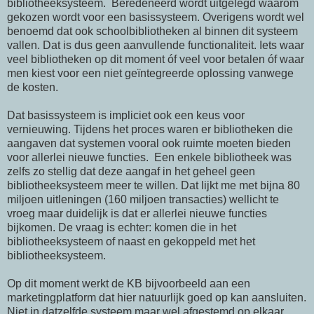
bibliotheeksysteem. Beredeneerd wordt uitgelegd waarom
gekozen wordt voor een basissysteem. Overigens wordt wel
benoemd dat ook schoolbibliotheken al binnen dit systeem
vallen. Dat is dus geen aanvullende functionaliteit. Iets waar
veel bibliotheken op dit moment óf veel voor betalen óf waar
men kiest voor een niet geïntegreerde oplossing vanwege
de kosten.
Dat basissysteem is impliciet ook een keus voor
vernieuwing. Tijdens het proces waren er bibliotheken die
aangaven dat systemen vooral ook ruimte moeten bieden
voor allerlei nieuwe functies. Een enkele bibliotheek was
zelfs zo stellig dat deze aangaf in het geheel geen
bibliotheeksysteem meer te willen. Dat lijkt me met bijna 80
miljoen uitleningen (160 miljoen transacties) wellicht te
vroeg maar duidelijk is dat er allerlei nieuwe functies
bijkomen. De vraag is echter: komen die in het
bibliotheeksysteem of naast en gekoppeld met het
bibliotheeksysteem.
Op dit moment werkt de KB bijvoorbeeld aan een
marketingplatform dat hier natuurlijk goed op kan aansluiten.
Niet in datzelfde systeem maar wel afgestemd op elkaar.