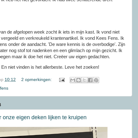
an de afgelopen week zocht ik iets in mijn kast. Ik vond niet
n vergeeld en verkreukeld krantenartikel. Ik vond Kees Fens. Ik
ns onder de aandacht. 'De ware kennis is de overbodige'. Zijn
ter nog stof tot nadenken en een glimlach op mijn gezicht. Ik
oegen maar ik doe het niet. Creëer uw eigen gedachten.
 En niet vinden is het allerbeste. Leve het zoeken!
op
10:12
2 opmerkingen:
fens
4
 onze eigen deken lijken te kruipen