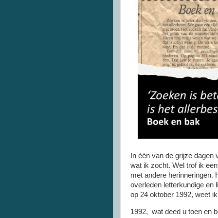
In één van de grijze dagen v
wat ik zocht. Wel trof ik ee
met andere herinneringen. H
overleden letterkundige en 
op 24 oktober 1992, weet ik
1992, wat deed u toen en b