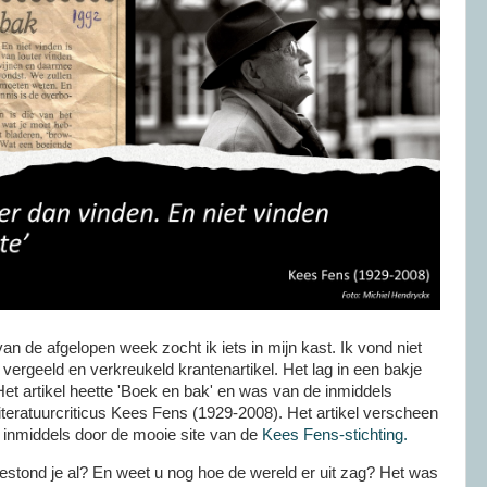
an de afgelopen week zocht ik iets in mijn kast. Ik vond niet
n vergeeld en verkreukeld krantenartikel. Het lag in een bakje
et artikel heette 'Boek en bak' en was van de inmiddels
literatuurcriticus Kees Fens (1929-2008). Het artikel verscheen
 inmiddels door de mooie site van de
Kees Fens-stichting.
estond je al? En weet u nog hoe de wereld er uit zag? Het was