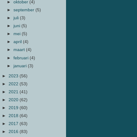
►
oktober
(4)
►
september
(5)
►
juli
(3)
►
juni
(5)
►
mei
(5)
►
april
(4)
►
maart
(4)
►
februari
(4)
►
januari
(3)
►
2023
(56)
►
2022
(53)
►
2021
(41)
►
2020
(62)
►
2019
(60)
►
2018
(64)
►
2017
(63)
►
2016
(83)