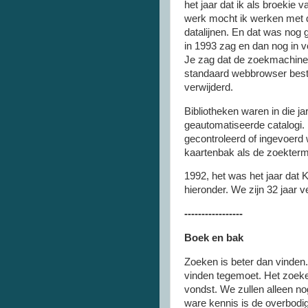
het jaar dat ik als broekie 
werk mocht ik werken met
datalijnen. En dat was nog g
in 1993 zag en dan nog in v
Je zag dat de zoekmachine 
standaard webbrowser besto
verwijderd.
Bibliotheken waren in die 
geautomatiseerde catalogi.
gecontroleerd of ingevoerd
kaartenbak als de zoekterm
1992, het was het jaar dat K
hieronder. We zijn 32 jaar v
-----------------
Boek en bak
Zoeken is beter dan vinden. 
vinden tegemoet. Het zoek
vondst. We zullen alleen no
ware kennis is de overbodig