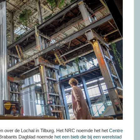
ven over de Lochal in Tilburg. Het NRC noemde het het
Centre
 Brabants Dagblad noemde
het een bieb die bij een werelstad