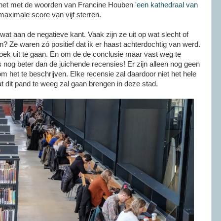
 het met de woorden van Francine Houben
'een kathedraal van
maximale score van vijf sterren.
 wat aan de negatieve kant. Vaak zijn ze uit op wat slecht of
n? Ze waren zó positief dat ik er haast achterdochtig van werd.
zoek uit te gaan. En om de de conclusie maar vast weg te
 nog beter dan de juichende recensies! Er zijn alleen nog geen
m het te beschrijven. Elke recensie zal daardoor niet het hele
 dit pand te weeg zal gaan brengen in deze stad.