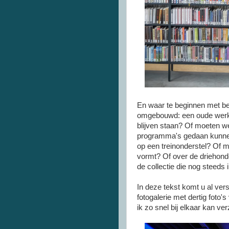
En waar te beginnen met besc
omgebouwd: een oude werkpl
blijven staan? Of moeten we 
programma's gedaan kunne
op een treinonderstel? Of 
vormt? Of over de driehonde
de collectie die nog steeds
In deze tekst komt u al ver
fotogalerie met dertig foto
ik zo snel bij elkaar kan ve