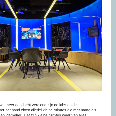
j
wat meer aandacht verdiend zijn de labs en de
 het pand zitten allerlei kleine ruimtes die met name als
ab' en 'gamelab'. Het zijn kleine ruimtes waar van alles