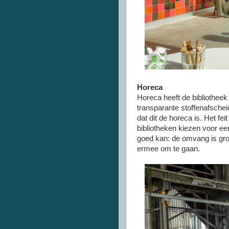
Horeca
Horeca heeft de bibliotheek
transparante stoffenafscheidi
dat dit de horeca is. Het fe
bibliotheken kiezen voor een
goed kan: de omvang is gr
ermee om te gaan.