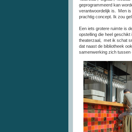
geprogrammeerd kan worden
verantwoordelijk is. Men is 
prachtig concept. Ik zou ge
Een iets grotere ruimte is 
opstelling die heel geschikt
theaterzaal, met ik schat s
dat naast de bibliotheek ook
samenwerking zich tussen d