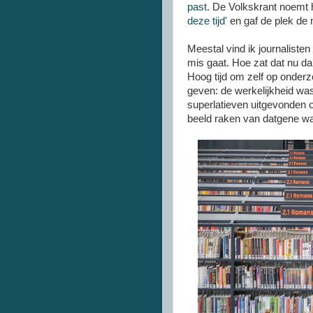
past
. De Volkskrant noemt
deze tijd'
en gaf de plek de 
Meestal vind ik journalisten
mis gaat. Hoe zat dat nu da
Hoog tijd om zelf op onder
geven: de werkelijkheid was
superlatieven uitgevonden o
beeld raken van datgene wat