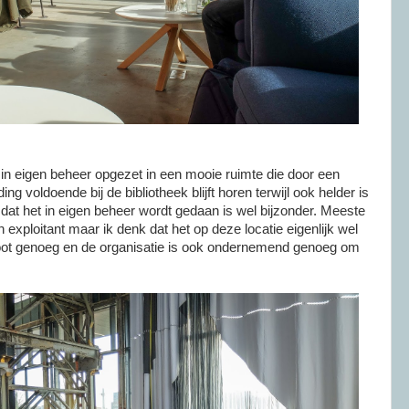
 in eigen beheer opgezet in een mooie ruimte die door een
ng voldoende bij de bibliotheek blijft horen terwijl ook helder is
it dat het in eigen beheer wordt gedaan is wel bijzonder. Meeste
 exploitant maar ik denk dat het op deze locatie eigenlijk wel
oot genoeg en de organisatie is ook ondernemend genoeg om