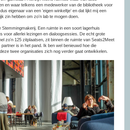
 en waar telkens een medewerker van de bibliotheek voor
dus eigenaar van een 'eigen winkeltje' en dat lijkt mij een
lijk zin hebben om zo'n lab te mogen doen.
de Stemmingmakerij. Een ruimte in een soort lagerhuis
 is voor allerlei lezingen en dialoogsessies. De echt grote
nel zo'n 125 zitplaatsen, zit binnen de ruimte van Seats2Meet
 partner is in het pand. Ik ben wel benieuwd hoe die
eze twee organisaties zich nog verder gaat ontwikkelen.