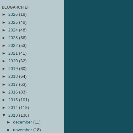
BLOGARCHIEF
►
2026
(18)
►
2025
(49)
►
2024
(48)
►
2023
(56)
►
2022
(53)
►
2021
(41)
►
2020
(62)
►
2019
(60)
►
2018
(64)
►
2017
(63)
►
2016
(83)
►
2015
(101)
►
2014
(119)
▼
2013
(138)
►
december
(11)
►
november
(18)