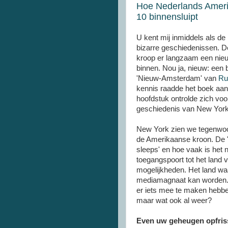
Hoe Nederlands Amerik
10 binnensluipt
U kent mij inmiddels als de 
bizarre geschiedenissen. 
kroop er langzaam een nieu
binnen. Nou ja, nieuw: een 
'Nieuw-Amsterdam' van
Ru
kennis raadde het boek aan
hoofdstuk ontrolde zich voor
geschiedenis van New York
New York zien we tegenwoor
de Amerikaanse kroon. De 'c
sleeps' en hoe vaak is het 
toegangspoort tot het land
mogelijkheden. Het land wa
mediamagnaat kan worden.
er iets mee te maken hebbe
maar wat ook al weer?
Even uw geheugen opfris