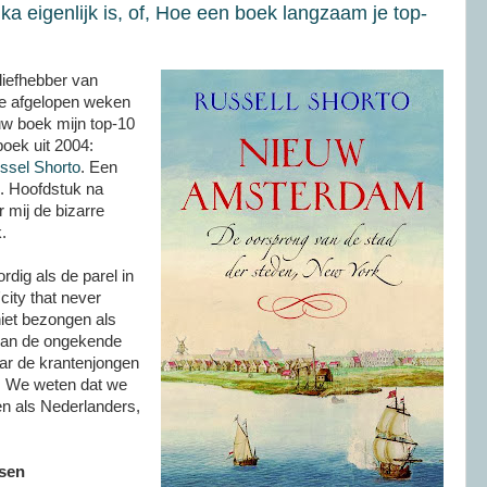
a eigenlijk is, of, Hoe een boek langzaam je top-
liefhebber van
De afgelopen weken
w boek mijn top-10
boek uit 2004:
ssel Shorto
. Een
. Hoofdstuk na
 mij de bizarre
.
dig als de parel in
ity that never
niet bezongen als
 van de ongekende
ar de krantenjongen
 We weten dat we
n als Nederlanders,
sen