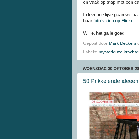
en vaak op stap met een c
In levende lijve gaan we ha
haar
foto's zien op Flickr.
Willie, het ga je goed!
Gepost door
Mark Deckers
Labels:
mysterieuze krachte
WOENSDAG 30 OKTOBER 20
50 Prikkelende ideeën