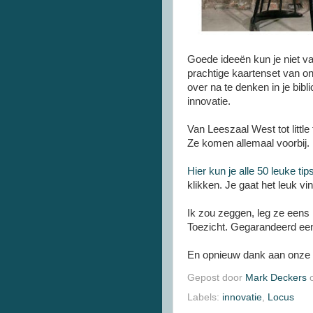
Goede ideeën kun je niet v
prachtige kaartenset van o
over na te denken in je bib
innovatie.
Van Leeszaal West tot little
Ze komen allemaal voorbij.
Hier kun je alle 50 leuke ti
klikken. Je gaat het leuk vi
Ik zou zeggen, leg ze eens 
Toezicht. Gegarandeerd ee
En opnieuw dank aan onze c
Gepost door
Mark Deckers
Labels:
innovatie
,
Locus