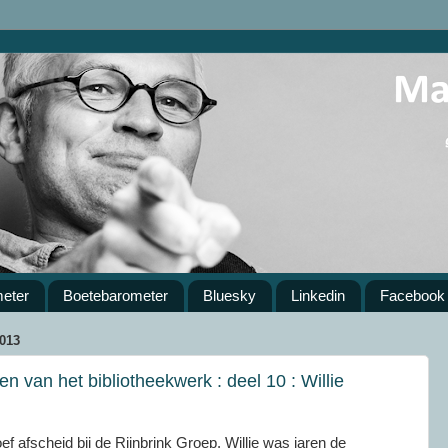
meter
Boetebarometer
Bluesky
Linkedin
Facebook
013
n van het bibliotheekwerk : deel 10 : Willie
f afscheid bij de Rijnbrink Groep. Willie was jaren de