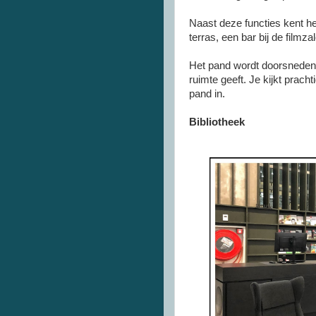
Naast deze functies kent he
terras, een bar bij de filmz
Het pand wordt doorsneden 
ruimte geeft. Je kijkt prach
pand in.
Bibliotheek