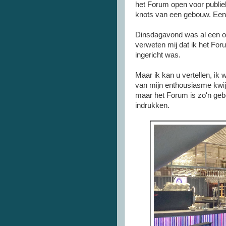
het Forum open voor publiek
knots van een gebouw. Een 
Dinsdagavond was al een o
verweten mij dat ik het For
ingericht was.
Maar ik kan u vertellen, ik 
van mijn enthousiasme kwijt
maar het Forum is zo'n geb
indrukken.