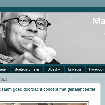
meter
Boetebarometer
Bluesky
Linkedin
Facebook
2019
dzaam goed doordacht concept met gebalanceerde