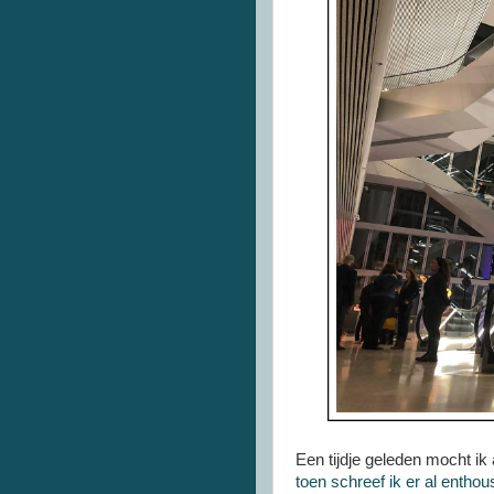
Een tijdje geleden mocht i
toen schreef ik er al enthou