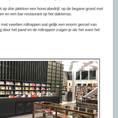
t op drie plekken een horecabedrijf: op de begane grond met
alen en een bar-restaurant op het dakterras.
met veertien roltrappen wat gelijk een enorm gevoel van
tig door het pand en de roltrappen zuigen je als het ware het