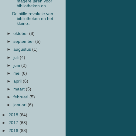
magere jaren voor
bibliotheken en ...
De stille revolutie van
bibliotheken en het
kleine...
►
oktober
(8)
►
september
(5)
►
augustus
(1)
►
juli
(4)
►
juni
(2)
►
mei
(8)
►
april
(6)
►
maart
(5)
►
februari
(5)
►
januari
(6)
►
2018
(64)
►
2017
(63)
►
2016
(83)