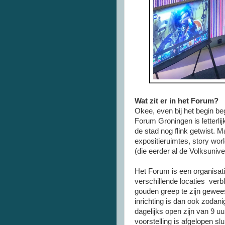
Wat zit er in het Forum?
Okee, even bij het begin be
Forum Groningen is letterli
de stad nog flink getwist. Ma
expositieruimtes, story wor
(die eerder al de Volksuniv
Het Forum is een organisati
verschillende locaties verble
gouden greep te zijn gewees
inrichting is dan ook zodani
dagelijks open zijn van 9 uur
voorstelling is afgelopen sl