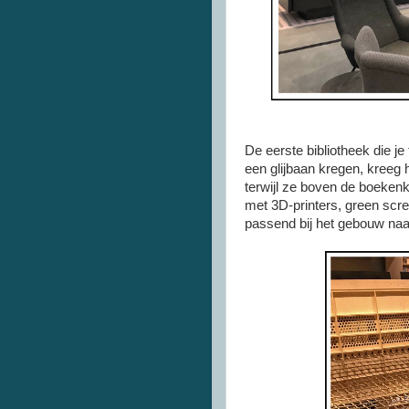
De eerste bibliotheek die j
een glijbaan kregen, kreeg
terwijl ze boven de boekenk
met 3D-printers, green scree
passend bij het gebouw naa