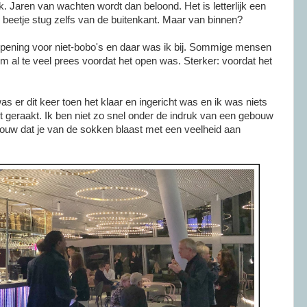
. Jaren van wachten wordt dan beloond. Het is letterlijk een
beetje stug zelfs van de buitenkant. Maar van binnen?
pening voor niet-bobo's en daar was ik bij. Sommige mensen
um al te veel prees voordat het open was. Sterker: voordat het
was er dit keer toen het klaar en ingericht was en ik was niets
 geraakt. Ik ben niet zo snel onder de indruk van een gebouw
ouw dat je van de sokken blaast met een veelheid aan