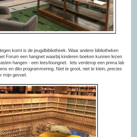
e tegen komt is de jeugdbibliotheek. Waar andere bibliotheken
 het Forum een hangnet waarbij kinderen boeken kunnen lezen
asten hangen - een lees/loungnet. Iets verderop een prima lab
ns en dito programmering. Niet te groot, niet te klein, precies
r mijn gevoel.