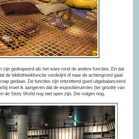
n zijn gedrapeerd als het ware rond de andere functies. En dat
dat de bibliotheekfunctie verdwijnt of naar de achtergrond gaat.
 knap gedaan. De functies zijn ontzettend goed uitgebalanceerd
arbij moet ik aangeven dat de expositieruimtes (ter grootte van
 de Story World nog niet open zijn. Die volgen nog.