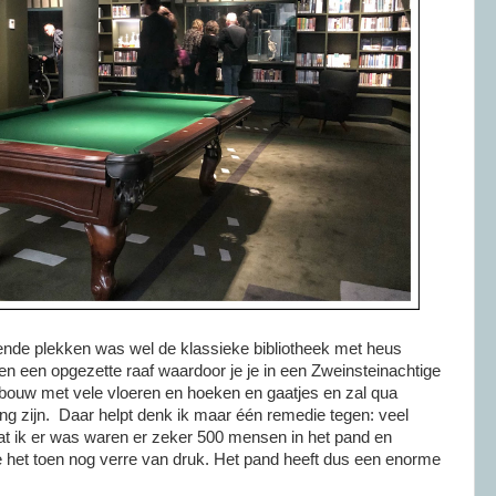
nde plekken was wel de klassieke bibliotheek met heus
 en een opgezette raaf waardoor je je in een Zweinsteinachtige
ouw met vele vloeren en hoeken en gaatjes en zal qua
ing zijn. Daar helpt denk ik maar één remedie tegen: veel
t ik er was waren er zeker 500 mensen in het pand en
e het toen nog verre van druk. Het pand heeft dus een enorme