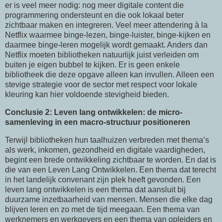
er is veel meer nodig: nog meer digitale content die
programmering ondersteunt en die ook lokaal beter
zichtbaar maken en integreren. Veel meer attendering à la
Netflix waarmee binge-lezen, binge-luister, binge-kijken en
daarmee binge-leren mogelijk wordt gemaakt. Anders dan
Netflix moeten bibliotheken natuurlijk juist verleiden om
buiten je eigen bubbel te kijken. Er is geen enkele
bibliotheek die deze opgave alleen kan invullen. Alleen een
stevige strategie voor de sector met respect voor lokale
kleuring kan hier voldoende stevigheid bieden.
Conclusie 2: Leven lang ontwikkelen: de micro-
samenleving in een macro-structuur positioneren
Terwijl bibliotheken hun taalhuizen verbreden met thema’s
als werk, inkomen, gezondheid en digitale vaardigheden,
begint een brede ontwikkeling zichtbaar te worden. En dat is
die van een Leven Lang Ontwikkelen. Een thema dat terecht
in het landelijk convenant zijn plek heeft gevonden. Een
leven lang ontwikkelen is een thema dat aansluit bij
duurzame inzetbaarheid van mensen. Mensen die elke dag
blijven leren en zo met de tijd meegaan. Een thema van
werknemers en werkgevers en een thema van opleiders en