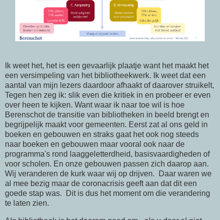
Ik weet het, het is een gevaarlijk plaatje want het maakt het
een versimpeling van het bibliotheekwerk. Ik weet dat een
aantal van mijn lezers daardoor afhaakt of daarover struikelt,
Tegen hen zeg ik: slik even die kritiek in en probeer er even
over heen te kijken. Want waar ik naar toe wil is hoe
Berenschot de transitie van bibliotheken in beeld brengt en
begrijpelijk maakt voor gemeenten. Eerst zat al ons geld in
boeken en gebouwen en straks gaat het ook nog steeds
naar boeken en gebouwen maar vooral ook naar de
programma's rond laaggeletterdheid, basisvaardigheden of
voor scholen. En onze gebouwen passen zich daarop aan.
Wij veranderen de kurk waar wij op drijven. Daar waren we
al mee bezig maar de coronacrisis geeft aan dat dit een
goede stap was. Dit is dus het moment om die verandering
te laten zien.