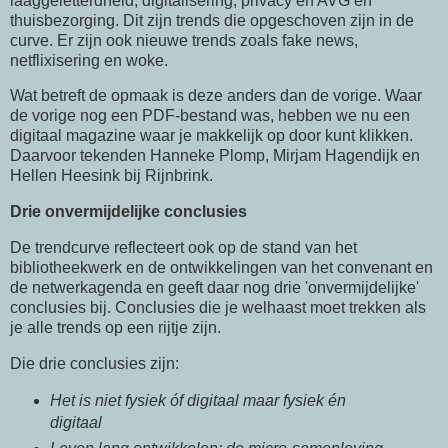
laaggeletterdheid, digitalisering, privacy en AVG en
thuisbezorging. Dit zijn trends die opgeschoven zijn in de
curve. Er zijn ook nieuwe trends zoals fake news,
netflixisering en woke.
Wat betreft de opmaak is deze anders dan de vorige. Waar
de vorige nog een PDF-bestand was, hebben we nu een
digitaal magazine waar je makkelijk op door kunt klikken.
Daarvoor tekenden Hanneke Plomp, Mirjam Hagendijk en
Hellen Heesink bij Rijnbrink.
Drie onvermijdelijke conclusies
De trendcurve reflecteert ook op de stand van het
bibliotheekwerk en de ontwikkelingen van het convenant en
de netwerkagenda en geeft daar nog drie 'onvermijdelijke'
conclusies bij. Conclusies die je welhaast moet trekken als
je alle trends op een rijtje zijn.
Die drie conclusies zijn:
Het is niet fysiek óf digitaal maar fysiek én
digitaal