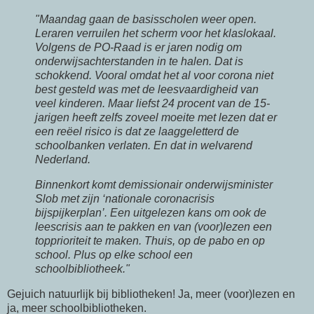
"Maandag gaan de basisscholen weer open.
Leraren verruilen het scherm voor het klaslokaal.
Volgens de PO-Raad is er jaren nodig om
onderwijsachterstanden in te halen. Dat is
schokkend. Vooral omdat het al voor corona niet
best gesteld was met de leesvaardigheid van
veel kinderen. Maar liefst 24 procent van de 15-
jarigen heeft zelfs zoveel moeite met lezen dat er
een reëel risico is dat ze laaggeletterd de
schoolbanken verlaten. En dat in welvarend
Nederland.
Binnenkort komt demissionair onderwijsminister
Slob met zijn ‘nationale coronacrisis
bijspijkerplan’. Een uitgelezen kans om ook de
leescrisis aan te pakken en van (voor)lezen een
topprioriteit te maken. Thuis, op de pabo en op
school. Plus op elke school een
schoolbibliotheek."
Gejuich natuurlijk bij bibliotheken! Ja, meer (voor)lezen en
ja, meer schoolbibliotheken.