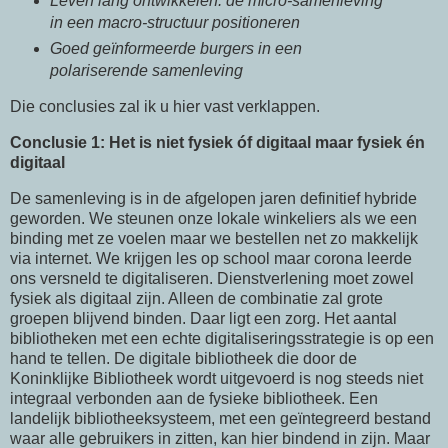
Leven lang ontwikkelen: de micro-samenleving
in een macro-structuur positioneren
Goed geïnformeerde burgers in een
polariserende samenleving
Die conclusies zal ik u hier vast verklappen.
Conclusie 1: Het is niet fysiek óf digitaal maar fysiek én
digitaal
De samenleving is in de afgelopen jaren definitief hybride
geworden. We steunen onze lokale winkeliers als we een
binding met ze voelen maar we bestellen net zo makkelijk
via internet. We krijgen les op school maar corona leerde
ons versneld te digitaliseren. Dienstverlening moet zowel
fysiek als digitaal zijn. Alleen de combinatie zal grote
groepen blijvend binden. Daar ligt een zorg. Het aantal
bibliotheken met een echte digitaliseringsstrategie is op een
hand te tellen. De digitale bibliotheek die door de
Koninklijke Bibliotheek wordt uitgevoerd is nog steeds niet
integraal verbonden aan de fysieke bibliotheek. Een
landelijk bibliotheeksysteem, met een geïntegreerd bestand
waar alle gebruikers in zitten, kan hier bindend in zijn. Maar