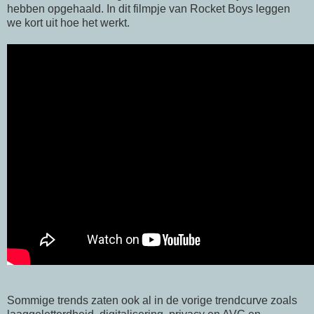
hebben opgehaald. In dit filmpje van Rocket Boys leggen
we kort uit hoe het werkt.
Sommige trends zaten ook al in de vorige trendcurve zoals