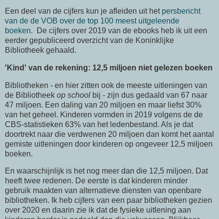
Een deel van de cijfers kun je afleiden uit het
persbericht
van de de VOB over de top 100 meest uitgeleende
boeken.
De cijfers over 2019 van de ebooks heb ik uit een
eerder gepubliceerd overzicht van de Koninklijke
Bibliotheek gehaald.
'Kind' van de rekening: 12,5 miljoen niet gelezen boeken
Bibliotheken - en hier zitten ook de meeste uitleningen van
de Bibliotheek
op school
bij - zijn dus gedaald van 67 naar
47 miljoen. Een daling van 20 miljoen en maar liefst 30%
van het geheel. Kinderen vormden in 2019 volgens de de
CBS-statistieken 63% van het ledenbestand. Als je dat
doortrekt naar die verdwenen 20 miljoen dan komt het aantal
gemiste uitleningen door kinderen op ongeveer 12,5 miljoen
boeken.
En waarschijnlijk is het nog meer dan die 12,5 miljoen. Dat
heeft twee redenen. De eerste is dat kinderen minder
gebruik maakten van alternatieve diensten van openbare
bibliotheken. Ik heb cijfers van een paar bibliotheken gezien
over 2020 en daarin zie ik dat de fysieke uitlening aan