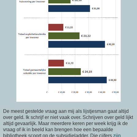
De meest gestelde vraag aan mij als lijstjesman gaat altijd
over geld. Ik schrijf er niet vaak over. Schrijven over geld lijkt
altijd gevaarlijk. Maar meerdere keren per week krijg ik de
vraag of ik in beeld kan brengen hoe een bepaalde
bibliotheek scoort op de subsidieladder. Die cijfers
zijn