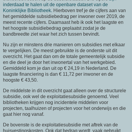
inderdaad te halen uit de openbare dataset van de
Koninklijke Bibliotheek.
Hierboven tref je de cijfers aan van
het gemiddelde subsidiebedrag per inwoner over 2019, de
meest recente cijfers. Daarnaast heb ik ook het laagste en
het hoogste subsidiebedrag geplaatst zodat je de
bandbreedte ziet waar het zich tussen bevindt.
Nu zijn er minstens drie manieren om subsidies met elkaar
te vergelijken. De meest gebruikte is de onderste uit dit
overzicht. Het gaat dan om de totale gemeentelijk subsidie
en die deel je door het inwonertal van het werkgebied.
Gemiddeld kom je dan uit op € 24,19 in Nederland. De
laagste financiering is dan € 11,72 per inwoner en de
hoogste € 43,50.
De middelste in dit overzicht gaat alleen over de structurele
subsidie, ook wel de exploitatiesubsidie genoemd. Veel
bibliotheken krijgen nog incidentele middelen voor
projecten, taalhuizen of projecten voor het onderwijs en die
gaat hier nog vanaf.
De bovenste is de exploitatiesubsidie met aftrek van de
huisvestingskosten. Ook dat bedrag wordt vaak gebruikt