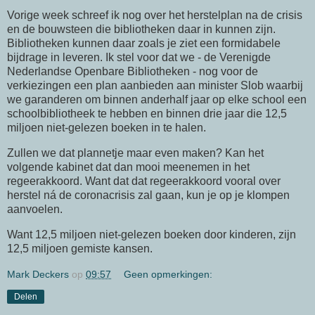
Vorige week schreef ik nog over het herstelplan na de crisis
en de bouwsteen die bibliotheken daar in kunnen zijn.
Bibliotheken kunnen daar zoals je ziet een formidabele
bijdrage in leveren. Ik stel voor dat we - de Verenigde
Nederlandse Openbare Bibliotheken - nog voor de
verkiezingen een plan aanbieden aan minister Slob waarbij
we garanderen om binnen anderhalf jaar op elke school een
schoolbibliotheek te hebben en binnen drie jaar die 12,5
miljoen niet-gelezen boeken in te halen.
Zullen we dat plannetje maar even maken? Kan het
volgende kabinet dat dan mooi meenemen in het
regeerakkoord. Want dat dat regeerakkoord vooral over
herstel ná de coronacrisis zal gaan, kun je op je klompen
aanvoelen.
Want 12,5 miljoen niet-gelezen boeken door kinderen, zijn
12,5 miljoen gemiste kansen.
Mark Deckers
op
09:57
Geen opmerkingen:
Delen