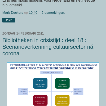
Er is iets moois mogelijk voor Nederland en het heet de
bibliotheek!
Mark Deckers
op
10:40
2 opmerkingen:
Delen
ZONDAG 14 FEBRUARI 2021
Bibliotheken in crisistijd : deel 18 :
Scenarioverkenning cultuursector ná
corona