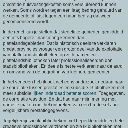
omdat de huisvestingskosten soms versluierend kunnen
werken. Soms wordt er tegen een laag bedrag gehuurd van
de gemeente of juist tegen een hoog bedrag dat weer
gecompenseerd wordt.
In de regel kun je stellen dat stedelijke gebieden gemiddeld
een iets hogere financiering kennen dan
plattelandsgebieden. Dat is historisch deels te verklaren
omdat provincies vroeger een groter deel van de exploitatie
van plattelandsbibliotheken op zich namen en
plattelandsbibliotheken later professionaliseerden dan
stadsbibliotheken. En deels is het te verklaren naar de aard
en omvang van de begroting van kleinere gemeenten.
In het verleden heb ik ook wel eens onderzoek gedaan naar
de correlatie tussen prestaties en subsidie. Bibliotheken met
meer subsidie
lijken inderdaad beter te scoren
. Toegegeven,
de correlatie was dun. En dat had naar mijn mening met
name te maken met het ontbreken van een brede set aan
vergelijkbare prestatiegegevens.
Tegelijkertijd zie ik bibliotheken met beperkte middelen hele
creatieve oplossingen verzinnen en zie ik bibliotheken met