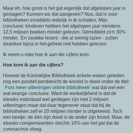
Maar eh, hoe groot is het gat eigenlijk dat afgelopen jaar is
geslagen? Kunnen we dat aangeven? Nou, dat is voor
bibliotheken inmiddels redelijk in te schatten. Mijn
conclusie: kinderen hebben het afgelopen jaar minstens
12,5 miljoen boeken minder gelezen. Gemiddeld zo'n 30%
minder. En zwakke lezers - die al weinig lazen - zullen
daardoor bijna in het geheel niet hebben gelezen.
Ik neem u mee hoe ik aan die cijfers kom.
Hoe kom ik aan die cijfers?
Hoewel de Koninklijke Bibliotheek enkele weken geleden
nog een positief persbericht de wereld in deed onder de titel:
' Fors meer uitleningen online bibliotheek'
wat dat wel een
wat wrange conclusie. Want de werkelijkheid is dat de
ebooks inderdaad wel gestegen zijn met 2 miljoen
uitleningen maar dat daar tegenover staat dat bij de
bibliotheken zelf er 20 miljoen minder is uitgeleend. Toch
een beetje: de één zijn dood is de ander zijn brood. Maar, de
ebooks compenseerden slechts 10% van het gat dat de
coronacrisis sloeg.