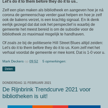
Let's do it to them before they do it to us..
Zelf een plan maken als bibliotheek en aangeven hoe je ná
corona de gemeenschap verder gaat helpen en hoe je zelf
ook de bakens verzet, is een krachtig signaal. En ik denk
eerlijk gezegd dat dat ook het perspectief is waarbij de
gemeente het meest bereid is om de subsidie voor de
bibliotheek zo maximaal mogelijk te handhaven.
Of zoals ze bij de politieserie Hill Street Blues altijd zeiden:
Let's do it to them before they do it to us. Kom zelf met het
verhaal voordat de gemeente er mee komt. Dat is 1-0 voor u.
Mark Deckers
op
09:52
5 opmerkingen:
Delen
DONDERDAG 11 FEBRUARI 2021
De Rijnbrink Trendcurve 2021 voor
bibliotheken is uit!