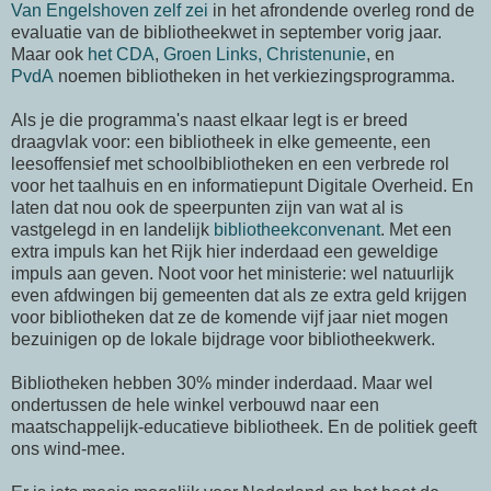
Van Engelshoven zelf zei
in het afrondende overleg rond de
evaluatie van de bibliotheekwet in september vorig jaar.
Maar ook
het CDA
,
Groen Links,
Christenunie
, en
PvdA
noemen bibliotheken in het verkiezingsprogramma.
Als je die programma's naast elkaar legt is er breed
draagvlak voor: een bibliotheek in elke gemeente, een
leesoffensief met schoolbibliotheken en een verbrede rol
voor het taalhuis en en informatiepunt Digitale Overheid. En
laten dat nou ook de speerpunten zijn van wat al is
vastgelegd in en landelijk
bibliotheekconvenant
. Met een
extra impuls kan het Rijk hier inderdaad een geweldige
impuls aan geven. Noot voor het ministerie: wel natuurlijk
even afdwingen bij gemeenten dat als ze extra geld krijgen
voor bibliotheken dat ze de komende vijf jaar niet mogen
bezuinigen op de lokale bijdrage voor bibliotheekwerk.
Bibliotheken hebben 30% minder inderdaad. Maar wel
ondertussen de hele winkel verbouwd naar een
maatschappelijk-educatieve bibliotheek. En de politiek geeft
ons wind-mee.