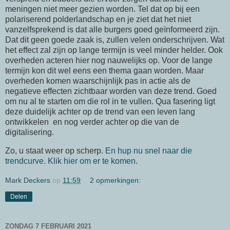
meningen niet meer gezien worden. Tel dat op bij een
polariserend polderlandschap en je ziet dat het niet
vanzelfsprekend is dat alle burgers goed geïnformeerd zijn.
Dat dit geen goede zaak is, zullen velen onderschrijven. Wat
het effect zal zijn op lange termijn is veel minder helder. Ook
overheden acteren hier nog nauwelijks op. Voor de lange
termijn kon dit wel eens een thema gaan worden. Maar
overheden komen waarschijnlijk pas in actie als de
negatieve effecten zichtbaar worden van deze trend. Goed
om nu al te starten om die rol in te vullen. Qua fasering ligt
deze duidelijk achter op de trend van een leven lang
ontwikkelen en nog verder achter op die van de
digitalisering.
Zo, u staat weer op scherp.
En hup nu snel naar die
trendcurve. Klik hier om er te komen.
Mark Deckers
op
11:59
2 opmerkingen:
Delen
ZONDAG 7 FEBRUARI 2021