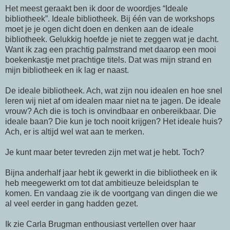
Het meest geraakt ben ik door de woordjes “Ideale
bibliotheek”. Ideale bibliotheek. Bij
één
van de workshops
moet je je ogen dicht doen en denken aan de ideale
bibliotheek. Gelukkig hoefde je niet te zeggen wat je dacht.
Want ik zag een prachtig palmstrand met daarop een mooi
boekenkastje met prachtige titels. Dat was mijn strand en
mijn bibliotheek en ik lag er naast.
De ideale bibliotheek. Ach, wat zijn nou idealen en hoe snel
leren wij niet af om idealen maar niet na te jagen. De ideale
vrouw? Ach die is toch is onvindbaar en onbereikbaar. Die
ideale baan? Die kun je toch nooit krijgen? Het ideale huis?
Ach, er is altijd wel wat aan te merken.
Je kunt maar beter tevreden zijn met wat je hebt. Toch?
Bijna anderhalf jaar hebt ik gewerkt in die bibliotheek en ik
heb meegewerkt om tot dat ambitieuze beleidsplan te
komen. En vandaag zie ik de voortgang van dingen die we
al veel eerder in gang hadden gezet.
Ik zie
Carla
Brugman enthousiast vertellen over haar