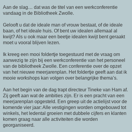
Aan de slag… dat was de titel van een werkconferentie
vandaag in de Bibliotheek Zwolle.
Gelooft u dat de ideale man of vrouw bestaat, of de ideale
baan, of het ideale huis. Of bent uw idealen allemaal al
kwijt? Als u ook maar een beetje idealen kwijt bent geraakt
moet u vooral blijven lezen.
Ik kreeg een mooi foldertje toegestuurd met de vraag om
aanwezig te zijn bij een werkconferentie van het personeel
van de bibliotheek Zwolle. Een conferentie over de opzet
van het nieuwe meerjarenplan. Het foldertje geeft aan dat ik
mooie workshops kan volgen over belangrijke thema’s.
Aan het begin van de dag trapt directeur
Tineke
van Ham af.
Zij geeft aan wat de ambities zijn. Er is een pracht van een
meerjarenplan opgesteld. Een greep uit de actielijst voor de
komende vier jaar: Alle vestigingen worden omgebouwd tot
winkels, het ledental groeien met dubbele cijfers en klanten
komen graag naar alle activiteiten die worden
georganiseerd.