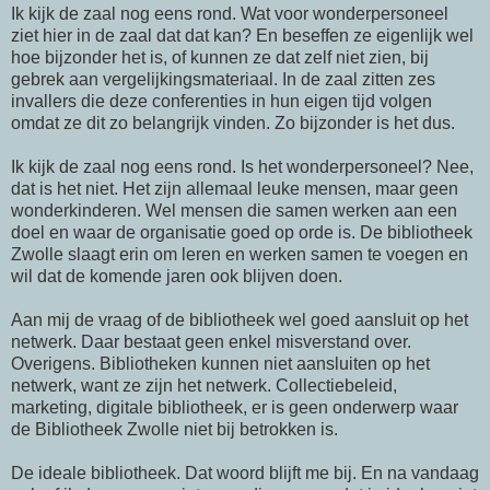
Ik kijk de zaal nog eens rond. Wat voor wonderpersoneel
ziet hier in de zaal dat dat kan? En beseffen ze eigenlijk wel
hoe bijzonder het is, of kunnen ze dat zelf niet zien, bij
gebrek aan vergelijkingsmateriaal. In de zaal zitten zes
invallers die deze conferenties in hun eigen tijd volgen
omdat ze dit zo belangrijk vinden. Zo bijzonder is het dus.
Ik kijk de zaal nog eens rond. Is het wonderpersoneel? Nee,
dat is het niet. Het zijn allemaal leuke mensen, maar geen
wonderkinderen. Wel mensen die samen werken aan een
doel en waar de organisatie goed op orde is. De bibliotheek
Zwolle slaagt erin om leren en werken samen te voegen en
wil dat de komende jaren ook blijven doen.
Aan mij de vraag of de bibliotheek wel goed aansluit op het
netwerk. Daar bestaat geen enkel misverstand over.
Overigens. Bibliotheken kunnen niet aansluiten op het
netwerk, want ze zijn het netwerk. Collectiebeleid,
marketing, digitale bibliotheek, er is geen onderwerp waar
de Bibliotheek Zwolle niet bij betrokken is.
De ideale bibliotheek. Dat woord blijft me bij. En na vandaag