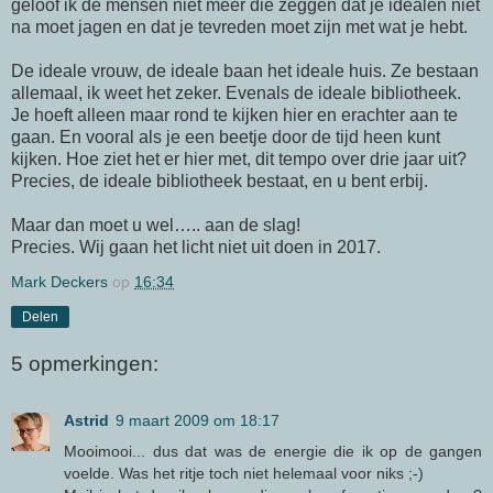
geloof ik de mensen niet meer die zeggen dat je idealen niet
na moet jagen en dat je tevreden moet zijn met wat je hebt.
De ideale vrouw, de ideale baan het ideale huis. Ze bestaan
allemaal, ik weet het zeker. Evenals de ideale bibliotheek.
Je hoeft alleen maar rond te kijken hier en erachter aan te
gaan. En vooral als je een beetje door de tijd heen kunt
kijken. Hoe ziet het er hier met, dit tempo over drie jaar uit?
Precies, de ideale bibliotheek bestaat, en u bent erbij.
Maar dan moet u wel….. aan de slag!
Precies. Wij gaan het licht niet uit doen in 2017.
Mark Deckers
op
16:34
Delen
5 opmerkingen:
Astrid
9 maart 2009 om 18:17
Mooimooi... dus dat was de energie die ik op de gangen
voelde. Was het ritje toch niet helemaal voor niks ;-)