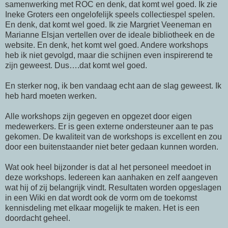
samenwerking met
ROC
en
denk
, dat komt wel goed. Ik zie
Ineke
Groters een ongelofelijk speels collectiespel spelen.
En
denk
, dat komt wel goed. Ik zie Margriet
Veeneman
en
Marianne
Elsjan vertellen over de ideale bibliotheek en de
website. En
denk
, het komt wel goed. Andere workshops
heb ik niet gevolgd, maar die schijnen even inspirerend te
zijn geweest. Dus….dat komt wel goed.
En sterker nog, ik ben vandaag echt aan de slag geweest. Ik
heb hard moeten werken.
Alle workshops zijn gegeven en opgezet door eigen
medewerkers. Er is geen externe
ondersteuner
aan te pas
gekomen. De kwaliteit van de workshops is excellent en zou
door een buitenstaander niet beter gedaan kunnen worden.
Wat ook heel bijzonder is dat al het personeel meedoet in
deze workshops. Iedereen kan aanhaken en zelf aangeven
wat hij of zij belangrijk vindt. Resultaten worden opgeslagen
in een Wiki en dat wordt ook de vorm om de toekomst
kennisdeling met elkaar mogelijk te maken. Het is een
doordacht geheel.