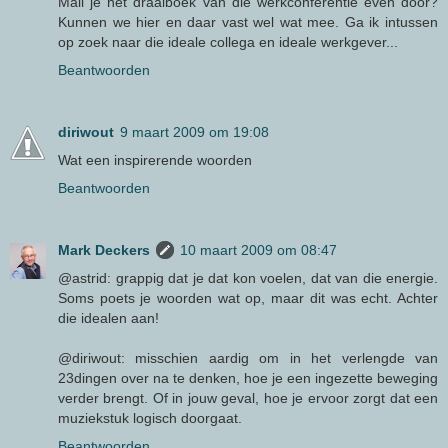
Mail je het draaiboek van die werkconferentie even door?
Kunnen we hier en daar vast wel wat mee. Ga ik intussen
op zoek naar die ideale collega en ideale werkgever...
Beantwoorden
diriwout
9 maart 2009 om 19:08
Wat een inspirerende woorden
Beantwoorden
Mark Deckers
10 maart 2009 om 08:47
@astrid: grappig dat je dat kon voelen, dat van die energie.
Soms poets je woorden wat op, maar dit was echt. Achter
die idealen aan!
@diriwout: misschien aardig om in het verlengde van
23dingen over na te denken, hoe je een ingezette beweging
verder brengt. Of in jouw geval, hoe je ervoor zorgt dat een
muziekstuk logisch doorgaat.
Beantwoorden