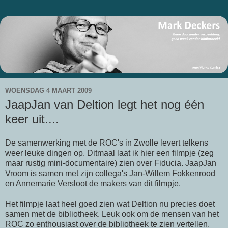
WOENSDAG 4 MAART 2009
JaapJan van Deltion legt het nog één
keer uit....
De samenwerking met de
ROC's
in Zwolle levert telkens
weer leuke dingen op. Ditmaal laat ik hier een filmpje (zeg
maar rustig
mini-documentaire
) zien over
Fiducia
. JaapJan
Vroom is samen met zijn collega's
Jan-Willem
Fokkenrood
en
Annemarie
Versloot de makers van dit filmpje.
Het filmpje laat heel goed zien wat
Deltion
nu precies doet
samen met de bibliotheek. Leuk ook om de mensen van het
ROC
zo enthousiast over de bibliotheek te zien vertellen.