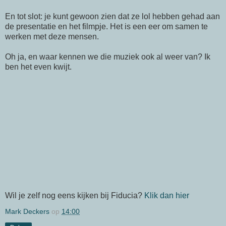
En tot slot: je kunt gewoon zien dat ze lol hebben gehad aan
de presentatie en het filmpje. Het is een eer om samen te
werken met deze mensen.
Oh ja, en waar kennen we die muziek ook al weer van? Ik
ben het even kwijt.
Wil je zelf nog eens kijken bij
Fiducia
?
Klik dan hier
Mark Deckers
op
14:00