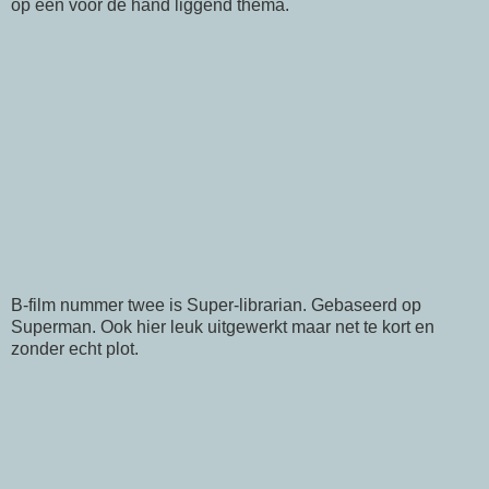
op een voor de hand liggend thema.
B-film
nummer twee is
Super-librarian
. Gebaseerd op
Superman. Ook hier leuk uitgewerkt maar net te kort en
zonder echt plot.