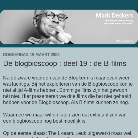
DONDERDAG 19 MAART 2009
De blogbioscoop : deel 19 : de B-films
Na de zware woorden van de Blogkermis maar even weer
wat
luchtigs
. Bij het exploiteren van de Blogbioscoop kun je
niet altijd
A-films
hebben. Sommige films zijn het gewoon
nét
niet. Hier presenteren we drie films die het niet gehaald
hebben voor de Blogbioscoop. Als B-films kunnen ze nog.
Waarmee we maar willen laten zien dat exloitant zijn van
een blogbioscoop nog best moeilijk is!
Op de eerste plaats:
The
L-team
. Leuk uitgewerkt maar wel