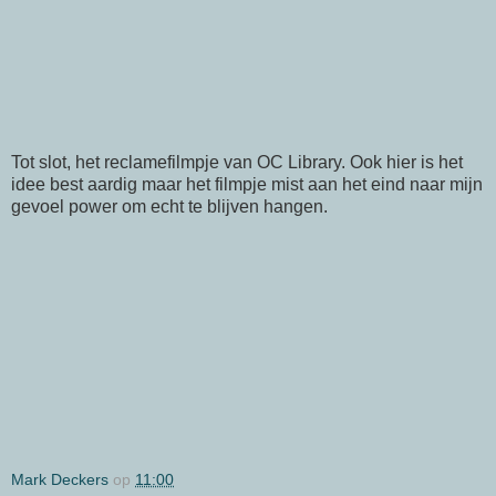
Tot slot, het reclamefilmpje van
OC
Library
. Ook hier is het
idee best aardig maar het filmpje mist aan het eind naar mijn
gevoel
power
om echt te blijven hangen.
Mark Deckers
op
11:00