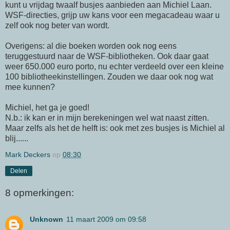
kunt u vrijdag twaalf busjes aanbieden aan
Michiel
Laan.
WSF-directies, grijp uw kans voor een megacadeau waar u
zelf ook nog beter van wordt.
Overigens: al die boeken worden ook nog eens
teruggestuurd naar de WSF-bibliotheken. Ook daar gaat
weer 650.000 euro porto, nu echter verdeeld over een kleine
100 bibliotheekinstellingen. Zouden we daar ook nog wat
mee kunnen?
Michiel
, het ga je goed!
N.b.: ik kan er in mijn berekeningen wel wat naast zitten.
Maar zelfs als het de helft is: ook met zes busjes is Michiel al
blij......
Mark Deckers
op
08:30
Delen
8 opmerkingen:
Unknown
11 maart 2009 om 09:58