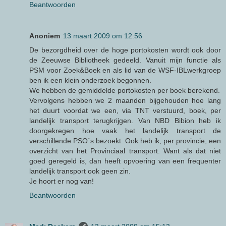
Beantwoorden
Anoniem
13 maart 2009 om 12:56
De bezorgdheid over de hoge portokosten wordt ook door
de Zeeuwse Bibliotheek gedeeld. Vanuit mijn functie als
PSM voor Zoek&Boek en als lid van de WSF-IBLwerkgroep
ben ik een klein onderzoek begonnen.
We hebben de gemiddelde portokosten per boek berekend.
Vervolgens hebben we 2 maanden bijgehouden hoe lang
het duurt voordat we een, via TNT verstuurd, boek, per
landelijk transport terugkrijgen. Van NBD Bibion heb ik
doorgekregen hoe vaak het landelijk transport de
verschillende PSO´s bezoekt. Ook heb ik, per provincie, een
overzicht van het Provinciaal transport. Want als dat niet
goed geregeld is, dan heeft opvoering van een frequenter
landelijk transport ook geen zin.
Je hoort er nog van!
Beantwoorden