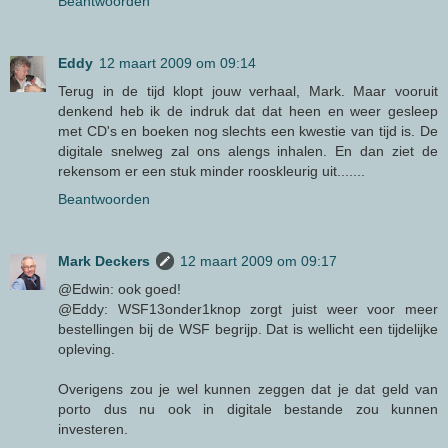
Beantwoorden
Eddy
12 maart 2009 om 09:14
Terug in de tijd klopt jouw verhaal, Mark. Maar vooruit
denkend heb ik de indruk dat dat heen en weer gesleep
met CD's en boeken nog slechts een kwestie van tijd is. De
digitale snelweg zal ons alengs inhalen. En dan ziet de
rekensom er een stuk minder rooskleurig uit.......
Beantwoorden
Mark Deckers
12 maart 2009 om 09:17
@Edwin: ook goed!
@Eddy: WSF13onder1knop zorgt juist weer voor meer
bestellingen bij de WSF begrijp. Dat is wellicht een tijdelijke
opleving.
Overigens zou je wel kunnen zeggen dat je dat geld van
porto dus nu ook in digitale bestande zou kunnen
investeren.