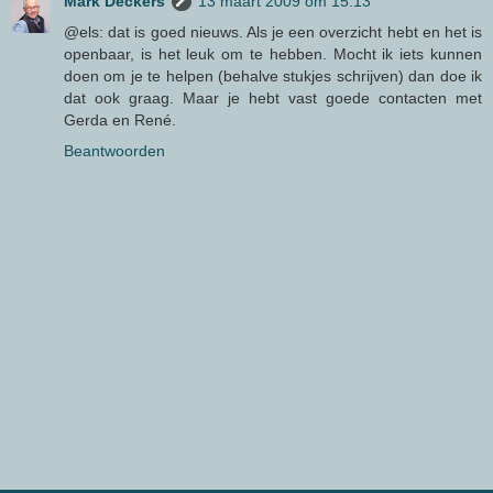
Mark Deckers
13 maart 2009 om 15:13
@els: dat is goed nieuws. Als je een overzicht hebt en het is
openbaar, is het leuk om te hebben. Mocht ik iets kunnen
doen om je te helpen (behalve stukjes schrijven) dan doe ik
dat ook graag. Maar je hebt vast goede contacten met
Gerda en René.
Beantwoorden