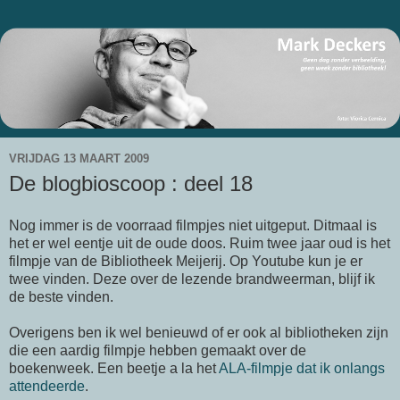
VRIJDAG 13 MAART 2009
De blogbioscoop : deel 18
Nog immer is de voorraad filmpjes niet uitgeput. Ditmaal is
het er wel eentje uit de oude doos. Ruim twee jaar oud is het
filmpje van de Bibliotheek
Meijerij
. Op
Youtube
kun je er
twee vinden. Deze over de
lezende
brandweerman, blijf ik
de beste vinden.
Overigens ben ik wel benieuwd of er ook al bibliotheken zijn
die een aardig filmpje hebben gemaakt over de
boekenweek. Een beetje a la het
ALA-filmpje
dat ik onlangs
attendeerde
.