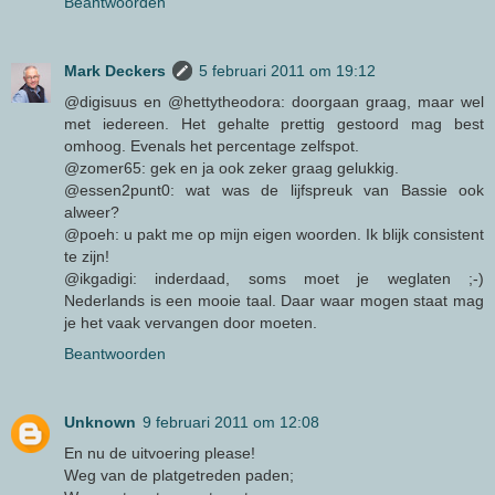
Beantwoorden
Mark Deckers
5 februari 2011 om 19:12
@digisuus en @hettytheodora: doorgaan graag, maar wel
met iedereen. Het gehalte prettig gestoord mag best
omhoog. Evenals het percentage zelfspot.
@zomer65: gek en ja ook zeker graag gelukkig.
@essen2punt0: wat was de lijfspreuk van Bassie ook
alweer?
@poeh: u pakt me op mijn eigen woorden. Ik blijk consistent
te zijn!
@ikgadigi: inderdaad, soms moet je weglaten ;-)
Nederlands is een mooie taal. Daar waar mogen staat mag
je het vaak vervangen door moeten.
Beantwoorden
Unknown
9 februari 2011 om 12:08
En nu de uitvoering please!
Weg van de platgetreden paden;