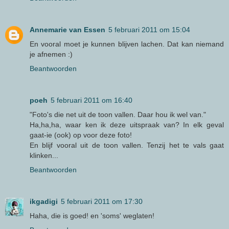
Annemarie van Essen
5 februari 2011 om 15:04
En vooral moet je kunnen blijven lachen. Dat kan niemand
je afnemen :)
Beantwoorden
poeh
5 februari 2011 om 16:40
"Foto's die net uit de toon vallen. Daar hou ik wel van."
Ha,ha,ha, waar ken ik deze uitspraak van? In elk geval
gaat-ie (ook) op voor deze foto!
En blijf vooral uit de toon vallen. Tenzij het te vals gaat
klinken...
Beantwoorden
ikgadigi
5 februari 2011 om 17:30
Haha, die is goed! en 'soms' weglaten!