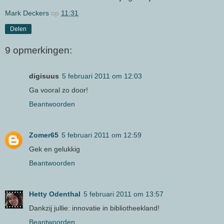
Mark Deckers
op
11:31
Delen
9 opmerkingen:
digisuus
5 februari 2011 om 12:03
Ga vooral zo door!
Beantwoorden
Zomer65
5 februari 2011 om 12:59
Gek en gelukkig
Beantwoorden
Hetty Odenthal
5 februari 2011 om 13:57
Dankzij jullie: innovatie in bibliotheekland!
Beantwoorden