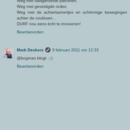
Weg met vastgeroeste patronen;
Weg met gevestigde ordes;
Weg met de achterkamertjes en schimmige bewegingen
achter de coulissen...
DURF nou eens écht te innoveren!
Beantwoorden
Mark Deckers
9 februari 2011 om 12:33
@bogman blogt: ;-)
Beantwoorden