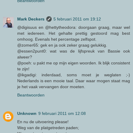
Beantwoorden
Mark Deckers
5 februari 2011 om 19:12
@digisuus en @hettytheodora: doorgaan graag, maar wel
met iedereen. Het gehalte prettig gestoord mag best
omhoog. Evenals het percentage zelfspot.
@zomer65: gek en ja ook zeker graag gelukkig.
@essen2punt0: wat was de lijfspreuk van Bassie ook
alweer?
@poeh: u pakt me op mijn eigen woorden. Ik blijk consistent
te zijn!
@ikgadigi: inderdaad, soms moet je weglaten ;-)
Nederlands is een mooie taal. Daar waar mogen staat mag
je het vaak vervangen door moeten.
Beantwoorden
Unknown
9 februari 2011 om 12:08
En nu de uitvoering please!
Weg van de platgetreden paden;