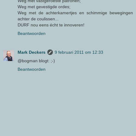
Weg met vastgeroeste patronen;
Weg met gevestigde ordes;
Weg met de achterkamertjes en schimmige bewegingen
achter de coulissen...
DURF nou eens écht te innoveren!
Beantwoorden
Mark Deckers
9 februari 2011 om 12:33
@bogman blogt: ;-)
Beantwoorden