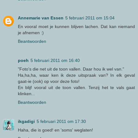
Annemarie van Essen
5 februari 2011 om 15:04
En vooral moet je kunnen blijven lachen. Dat kan niemand
je afnemen :)
Beantwoorden
poeh
5 februari 2011 om 16:40
"Foto's die net uit de toon vallen. Daar hou ik wel van."
Ha,ha,ha, waar ken ik deze uitspraak van? In elk geval
gaat-ie (ook) op voor deze foto!
En blijf vooral uit de toon vallen. Tenzij het te vals gaat
klinken...
Beantwoorden
ikgadigi
5 februari 2011 om 17:30
Haha, die is goed! en 'soms' weglaten!