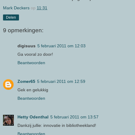
Mark Deckers
op
11:31
Delen
9 opmerkingen:
digisuus
5 februari 2011 om 12:03
Ga vooral zo door!
Beantwoorden
Zomer65
5 februari 2011 om 12:59
Gek en gelukkig
Beantwoorden
Hetty Odenthal
5 februari 2011 om 13:57
Dankzij jullie: innovatie in bibliotheekland!
Beantwoorden