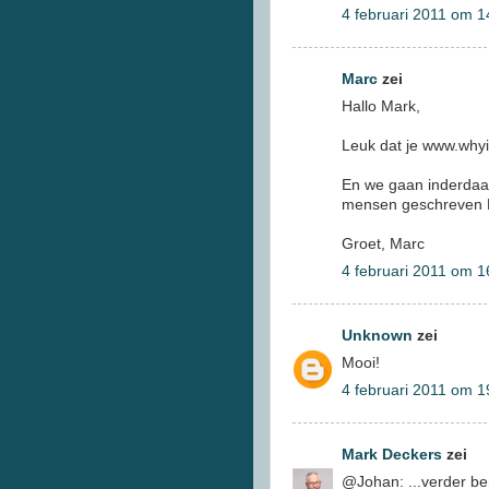
4 februari 2011 om 1
Marc
zei
Hallo Mark,
Leuk dat je www.why
En we gaan inderdaa
mensen geschreven E
Groet, Marc
4 februari 2011 om 1
Unknown
zei
Mooi!
4 februari 2011 om 1
Mark Deckers
zei
@Johan: ...verder ben