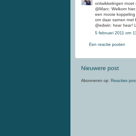
ontwikkelingen moet s
@Marc: Welkom hier. 
een mooie koppeling 
om daar samen met bi
@edwin: hear hear! L
5 februari 2011 om 1
Een reactie posten
Nieuwere post
Abonneren op:
Reacties pos