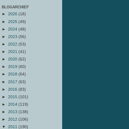
BLOGARCHIEF
►
2026
(18)
►
2025
(49)
►
2024
(48)
►
2023
(56)
►
2022
(53)
►
2021
(41)
►
2020
(62)
►
2019
(60)
►
2018
(64)
►
2017
(63)
►
2016
(83)
►
2015
(101)
►
2014
(119)
►
2013
(138)
►
2012
(106)
▼
2011
(190)