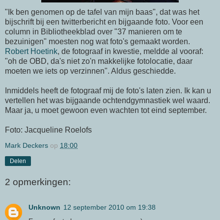
"Ik ben genomen op de tafel van mijn baas", dat was het
bijschrift bij een
twitterbericht
en bijgaande foto. Voor een
column in Bibliotheekblad over "37 manieren om te
bezuinigen" moesten nog wat foto's gemaakt worden.
Robert
Hoetink
, de fotograaf in kwestie, meldde al vooraf:
"oh de
OBD
,
da's
niet zo'n makkelijke fotolocatie, daar
moeten we iets op verzinnen". Aldus geschiedde.
Inmiddels heeft de fotograaf mij de foto's laten zien. Ik kan u
vertellen het was bijgaande ochtendgymnastiek wel waard.
Maar ja, u moet gewoon even wachten tot eind september.
Foto:
Jacqueline
Roelofs
Mark Deckers
op
18:00
Delen
2 opmerkingen:
Unknown
12 september 2010 om 19:38