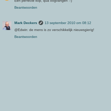
Een perfecte kop, qua oogvangen :-)
Beantwoorden
Mark Deckers
13 september 2010 om 08:12
@Edwin: de mens is zo verschikkelijk nieuwsgierig!
Beantwoorden