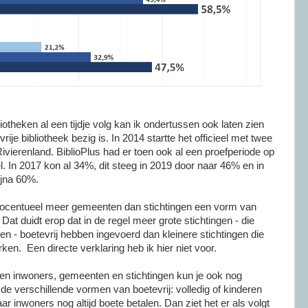
liotheken al een tijdje volg kan ik ondertussen ook laten zien
je bibliotheek bezig is. In 2014 startte het officieel met twee
Rivierenland. BiblioPlus had er toen ook al een proefperiode op
l. In 2017 kon al 34%, dit steeg in 2019 door naar 46% en in
ijna 60%.
 procentueel meer gemeenten dan stichtingen een vorm van
Dat duidt erop dat in de regel meer grote stichtingen - die
 - boetevrij hebben ingevoerd dan kleinere stichtingen die
n. Een directe verklaring heb ik hier niet voor.
en inwoners, gemeenten en stichtingen kun je ook nog
e verschillende vormen van boetevrij: volledig of kinderen
r inwoners nog altijd boete betalen. Dan ziet het er als volgt