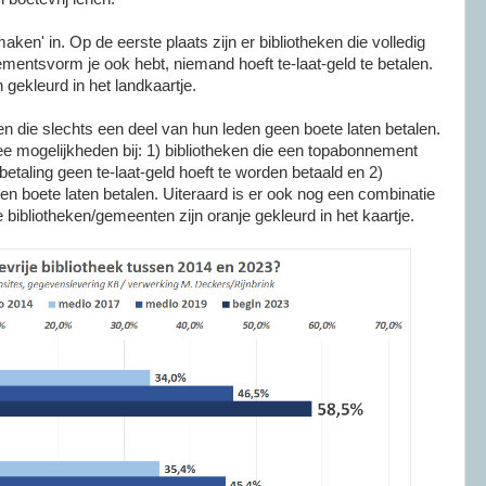
aken' in. Op de eerste plaats zijn er bibliotheken die volledig
ementsvorm je ook hebt, niemand hoeft te-laat-geld te betalen.
 gekleurd in het landkaartje.
en die slechts een deel van hun leden geen boete laten betalen.
e mogelijkheden bij: 1) bibliotheken die een topabonnement
etaling geen te-laat-geld hoeft te worden betaald en 2)
een boete laten betalen. Uiteraard is er ook nog een combinatie
 bibliotheken/gemeenten zijn oranje gekleurd in het kaartje.