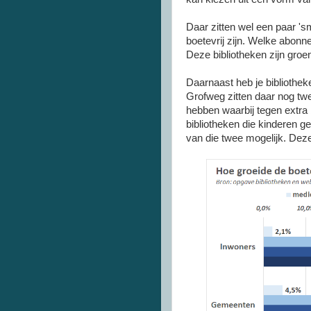
Daar zitten wel een paar 'sm
boetevrij zijn. Welke abonn
Deze bibliotheken zijn groen
Daarnaast heb je bibliothek
Grofweg zitten daar nog twe
hebben waarbij tegen extra b
bibliotheken die kinderen g
van die twee mogelijk. Deze