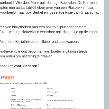
bijvoorbeeld: Wierden. Maar ook de Lage Beemden, De Kempen
apten een aantal bibliotheken over van een Pluspakket naar
bijvoorbeeld maar ook Berkel en IJssel (de fusie van Graafschap
its van bibliotheken met een boetevrij plusabonnement.
n Zuid-Limburg: Heuvelland waardoor ook dat stukje op de kaart
Westfriese Bibliotheken en Dbieb rond Leeuwarden.
bliotheken die ooit begonnen aan boetevrij dit nog steeds
en reden om het terug te draaien.
uspakket voor kinderen?