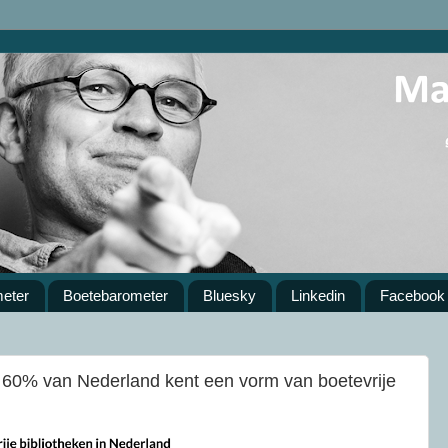
meter
Boetebarometer
Bluesky
Linkedin
Facebook
a 60% van Nederland kent een vorm van boetevrije