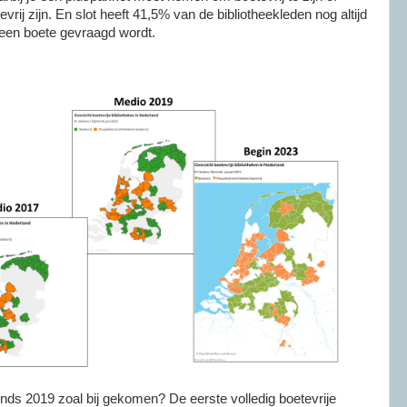
evrij zijn. En slot heeft 41,5% van de bibliotheekleden nog altijd
jd een boete gevraagd wordt.
sinds 2019 zoal bij gekomen? De eerste volledig boetevrije