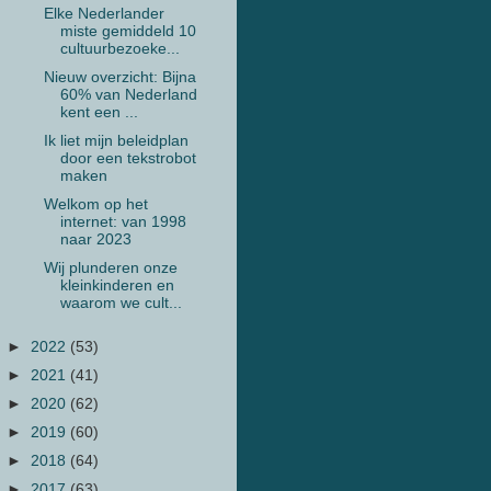
Elke Nederlander
miste gemiddeld 10
cultuurbezoeke...
Nieuw overzicht: Bijna
60% van Nederland
kent een ...
Ik liet mijn beleidplan
door een tekstrobot
maken
Welkom op het
internet: van 1998
naar 2023
Wij plunderen onze
kleinkinderen en
waarom we cult...
►
2022
(53)
►
2021
(41)
►
2020
(62)
►
2019
(60)
►
2018
(64)
►
2017
(63)