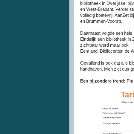
bibliotheek in Overijssel 
en West-Brabant. Verder st
volledig boetevrij: AanZet 
en Brummen-Voorst).
Daarnaast volgde een hele r
Eindelijk een bibliotheek i
zichtbaar werd maar ook
Eemland, Bibliocenter, de 
Opvallend is ook dat alle bi
handhaven. Men ziet dus ge
Een bijzondere trend: Pl