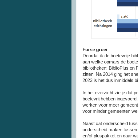
Forse groei
Doordat ik de boetevrije bib
aan welke opmars de boetevri
bibliotheken: BiblioPlus en 
zitten. Na 2014 ging het sne
2023 is het dus inmiddels b
In het overzicht zie je dat
boetevrij hebben ingevoerd. 
werken voor meer gemeenten
voor minder gemeenten werke
Naast dat onderscheid tuss
onderscheid maken tussen d
en/of pluspakket en daar waa