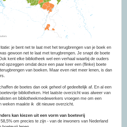
itatie: je bent net te laat met het terugbrengen van je boek en
 was gewoon net te laat met terugbrengen. Je snapt de boete
Ook kent elke bibliotheek wel een verhaal waarbij de ouders
nd opzeggen omdat deze een paar keer een (flinke) boete
t terugbrengen van boeken. Maar even niet meer lenen, is dan
rs.
haffen de boetes dan ook geheel of gedeeltelijk af. En al een
e boetevrije bibliotheken. Het laatste overzicht was alweer van
nalisten en bibliotheekmedewerkers vroegen me om een
en weken maakte ik dit nieuwe overzicht.
ders kan kiezen uit een vorm van boetevrij
- 58,5% om precies te zijn - van de inwoners van Nederland
 boetevrij lenen.