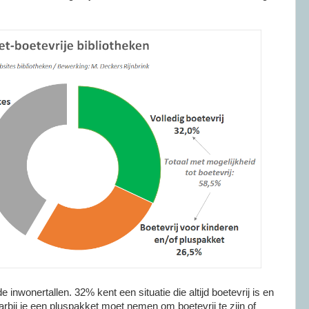
 inwonertallen. 32% kent een situatie die altijd boetevrij is en
arbij je een pluspakket moet nemen om boetevrij te zijn of