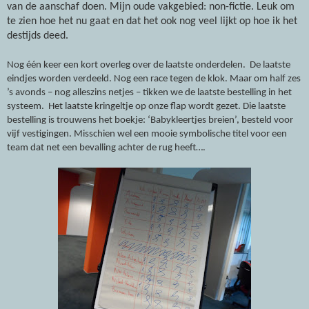
van de aanschaf doen. Mijn oude vakgebied: non-fictie. Leuk om
te zien hoe het nu gaat en dat het ook nog veel lijkt op hoe ik het
destijds deed.
Nog één keer een kort overleg over de laatste onderdelen.
De laatste
eindjes worden verdeeld. Nog een race tegen de klok. Maar om half zes
’s avonds – nog alleszins netjes – tikken we de laatste bestelling in het
systeem.
Het laatste kringeltje op onze flap wordt gezet.
Die laatste
bestelling is trouwens het boekje: ‘Babykleertjes breien’, besteld voor
vijf vestigingen. Misschien wel een mooie symbolische titel voor een
team dat net een bevalling achter de rug heeft….