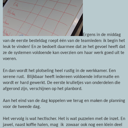
Ergens in de middag
van de eerste besteldag roept één van de teamleden: ik begin het
leuk te vinden! En ze bedoelt daarmee dat ze het gevoel heeft dat
ze de systemen voldoende kan overzien om haar werk goed uit te
voeren.
En dan wordt het plotseling heel rustig in de werkkamer. Een
serene rust.
Blijkbaar heeft iedereen voldoende informatie en
wordt er hard gewerkt. De eerste krulletjes van onderdelen die
afgerond zijn, verschijnen op het planbord.
Aan het eind van de dag koppelen we terug en maken de planning
voor de tweede dag.
Het vervolg is wat hectischer. Het is wat puzzelen met de inzet. En
jawel, naast koffie halen, mag
ik
zowaar ook nog een klein deel