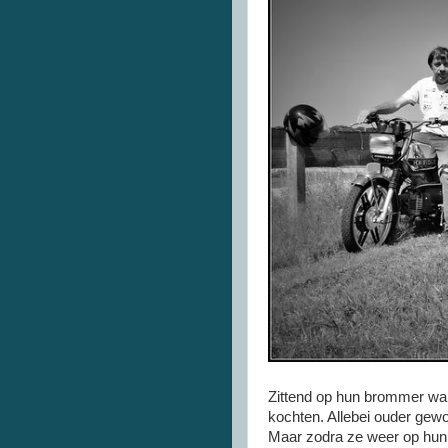
Zittend op hun brommer wane
kochten. Allebei ouder gewo
Maar zodra ze weer op hun 