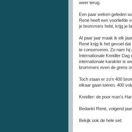
weer terug.
Een paar weken geleden wa
René heeft een voorliefde 
je brommers hebt, krijg je
Al paar jaar maak ik elk j
René krijg ik het gevoel dat
te conserveren. Zo nam hij
Internationale Kreidler Dag
internationale karakter is w
brommers even de grens ove
Toch staan er zo'n 400 bro
elkaar gaan toeren. 400 vo
Kreidler: de poor man's Har
Bedankt René, volgend jaar
Bekijk ook de hele set: