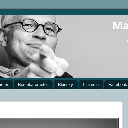
meter
Boetebarometer
Bluesky
Linkedin
Facebook