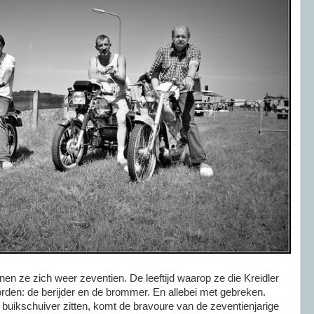
n ze zich weer zeventien. De leeftijd waarop ze die Kreidler
rden: de berijder en de brommer. En allebei met gebreken.
buikschuiver zitten, komt de bravoure van de zeventienjarige