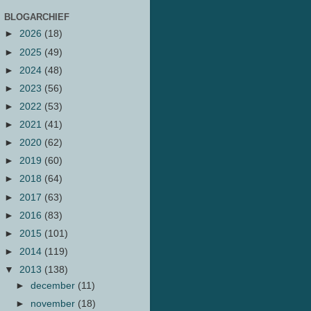
BLOGARCHIEF
►
2026
(18)
►
2025
(49)
►
2024
(48)
►
2023
(56)
►
2022
(53)
►
2021
(41)
►
2020
(62)
►
2019
(60)
►
2018
(64)
►
2017
(63)
►
2016
(83)
►
2015
(101)
►
2014
(119)
▼
2013
(138)
►
december
(11)
►
november
(18)