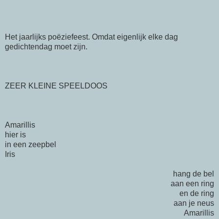
Het jaarlijks poëziefeest. Omdat eigenlijk elke dag
gedichtendag moet zijn.
ZEER KLEINE SPEELDOOS
Amarillis
hier is
in een zeepbel
Iris
hang de bel
aan een ring
en de ring
aan je neus
Amarillis