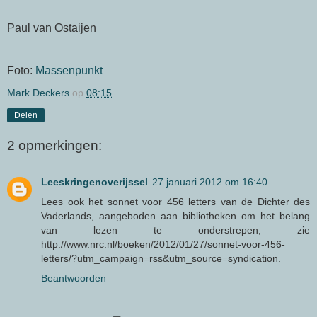
Paul van Ostaijen
Foto:
Massenpunkt
Mark Deckers
op
08:15
Delen
2 opmerkingen:
Leeskringenoverijssel
27 januari 2012 om 16:40
Lees ook het sonnet voor 456 letters van de Dichter des
Vaderlands, aangeboden aan bibliotheken om het belang
van lezen te onderstrepen, zie
http://www.nrc.nl/boeken/2012/01/27/sonnet-voor-456-
letters/?utm_campaign=rss&utm_source=syndication.
Beantwoorden