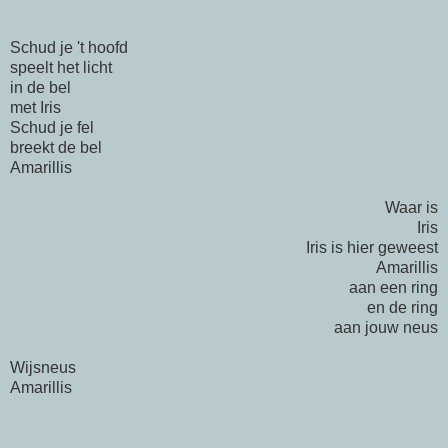
Schud je 't hoofd
speelt het licht
in de bel
met Iris
Schud je fel
breekt de bel
Amarillis
Waar is
Iris
Iris is hier geweest
Amarillis
aan een ring
en de ring
aan jouw neus
Wijsneus
Amarillis