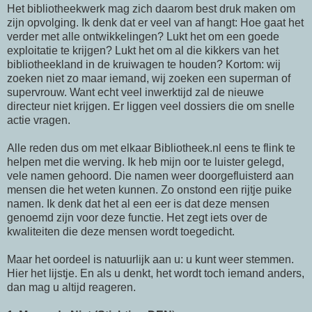
Het bibliotheekwerk mag zich daarom best druk maken om
zijn opvolging. Ik denk dat er veel van af hangt: Hoe gaat het
verder met alle ontwikkelingen? Lukt het om een goede
exploitatie te krijgen? Lukt het om al die kikkers van het
bibliotheekland in de kruiwagen te houden? Kortom: wij
zoeken niet zo maar iemand, wij zoeken een superman of
supervrouw. Want echt veel inwerktijd zal de nieuwe
directeur niet krijgen. Er liggen veel dossiers die om snelle
actie vragen.
Alle reden dus om met elkaar Bibliotheek.nl eens te flink te
helpen met die werving. Ik heb mijn oor te luister gelegd,
vele namen gehoord. Die namen weer doorgefluisterd aan
mensen die het weten kunnen. Zo onstond een rijtje puike
namen. Ik denk dat het al een eer is dat deze mensen
genoemd zijn voor deze functie. Het zegt iets over de
kwaliteiten die deze mensen wordt toegedicht.
Maar het oordeel is natuurlijk aan u: u kunt weer stemmen.
Hier het lijstje. En als u denkt, het wordt toch iemand anders,
dan mag u altijd reageren.