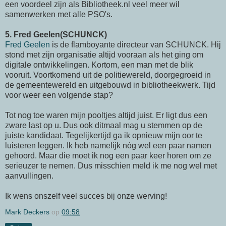
een voordeel zijn als Bibliotheek.nl veel meer wil
samenwerken met alle PSO's.
5. Fred Geelen(SCHUNCK)
Fred Geelen
is de flamboyante directeur van SCHUNCK. Hij
stond met zijn organisatie altijd vooraan als het ging om
digitale ontwikkelingen. Kortom, een man met de blik
vooruit. Voortkomend uit de politiewereld, doorgegroeid in
de gemeentewereld en uitgebouwd in bibliotheekwerk. Tijd
voor weer een volgende stap?
Tot nog toe waren mijn pooltjes altijd juist. Er ligt dus een
zware last op u. Dus ook ditmaal mag u stemmen op de
juiste kandidaat. Tegelijkertijd ga ik opnieuw mijn oor te
luisteren leggen. Ik heb namelijk nóg wel een paar namen
gehoord. Maar die moet ik nog een paar keer horen om ze
serieuzer te nemen. Dus misschien meld ik me nog wel met
aanvullingen.
Ik wens onszelf veel succes bij onze werving!
Mark Deckers
op
09:58