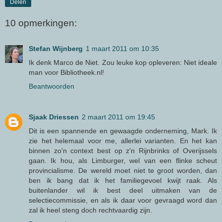
Delen
10 opmerkingen:
Stefan Wijnberg
1 maart 2011 om 10:35
Ik denk Marco de Niet. Zou leuke kop opleveren: Niet ideale
man voor Bibliotheek.nl!
Beantwoorden
Sjaak Driessen
2 maart 2011 om 19:45
Dit is een spannende en gewaagde onderneming, Mark. Ik
zie het helemaal voor me, allerlei varianten. En het kan
binnen zo'n context best op z'n Rijnbrinks of Overijssels
gaan. Ik hou, als Limburger, wel van een flinke scheut
provincialisme. De wereld moet niet te groot worden, dan
ben ik bang dat ik het familiegevoel kwijt raak. Als
buitenlander wil ik best deel uitmaken van de
selectiecommissie, en als ik daar voor gevraagd word dan
zal ik heel steng doch rechtvaardig zijn.