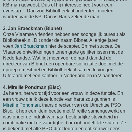
KB-man geweest. Dus of hij interesse heeft voor een
overstap.... Dan zou Bibliotheek.nl onderdeel moeten
worden van de KB. Dan is Hans zeker de man.
3. Jan Braeckman (Bibnet)
Onze Vlaamse vrienden hebben een soortgelijk bureau als
Bibliotheek.nl. Dit onder de naam Bibnet. Al enige jaren
voert
Jan Braeckman
hier de scepter. En met succes. De
Vlaamse ontwikkeilngen tonen grote gelijkenissen met de
Nederlandse. Wat ligt meer voor de hand dan dat de
directeur van Bibnet een openbare sollicitatie doet met de
oproep om Bibnet en Bibliotheek.nl samen te voegen.
Uiteraard met een kantoor in Nederland en in Vlaanderen.
4. Mireille Pondman (Bisc)
Ja heren, het wordt tijd voor een vrouw in deze functie. En
een vrouw die ik deze functie van harte zou gunnen is
Mireille Pondman
, thans directeur van de Utrechtse PSO
Bisc. Ik heb een klein beetje met Mireille samengewerkt en
was onder de indruk van haar bestuurlijke stevigheid in
combinatie met de vaardigheid om inhoudelijk te sturen. Ze
is bekend met alle PSO-directeuren en dat kon wel eens