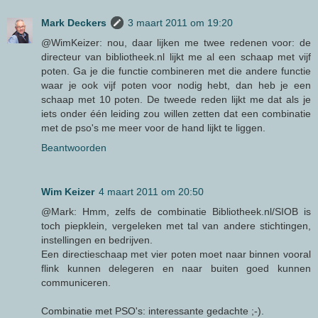
Mark Deckers
3 maart 2011 om 19:20
@WimKeizer: nou, daar lijken me twee redenen voor: de
directeur van bibliotheek.nl lijkt me al een schaap met vijf
poten. Ga je die functie combineren met die andere functie
waar je ook vijf poten voor nodig hebt, dan heb je een
schaap met 10 poten. De tweede reden lijkt me dat als je
iets onder één leiding zou willen zetten dat een combinatie
met de pso's me meer voor de hand lijkt te liggen.
Beantwoorden
Wim Keizer
4 maart 2011 om 20:50
@Mark: Hmm, zelfs de combinatie Bibliotheek.nl/SIOB is
toch piepklein, vergeleken met tal van andere stichtingen,
instellingen en bedrijven.
Een directieschaap met vier poten moet naar binnen vooral
flink kunnen delegeren en naar buiten goed kunnen
communiceren.
Combinatie met PSO's: interessante gedachte ;-).