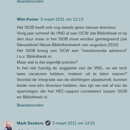
Beantwoorden
Wim Keizer
3 maart 2011 om 12:13
Het SIOB heeft ook nog steeds geen nieuwe directeur.
Vorig jaar schreef de VNG al aan OCW dat Bibliotheek.nl op
den duur maar in het SIOB moet worden geïntegreerd (zie
Nieuwsbrief Nieuw Bibliotheekwerk van augustus 2010)
Het SIOB kreeg van OCW een "meesturende adviesrol"
t.a.v. Bibliotheek.nl.
Maar wat is dat eigenlijk precies?
Is het niet handig de suggestie van de VNG, nu we toch
twee vacatures hebben, meteen uit te laten voeren?
Voordat de integratie van de stichtingen plaatsvindt, kunnen
beide vast één directeur hebben, dan zijn we ook af van de
spanningen die het HEC-rapport constateert tussen SIOB
en Bibliotheek.nl.
Beantwoorden
Mark Deckers
3 maart 2011 om 14:01