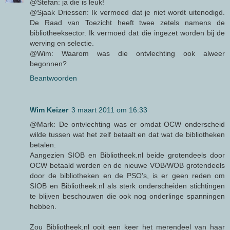
@Stefan: ja die is leuk!
@Sjaak Driessen: Ik vermoed dat je niet wordt uitenodigd.
De Raad van Toezicht heeft twee zetels namens de
bibliotheeksector. Ik vermoed dat die ingezet worden bij de
werving en selectie.
@Wim: Waarom was die ontvlechting ook alweer
begonnen?
Beantwoorden
Wim Keizer
3 maart 2011 om 16:33
@Mark: De ontvlechting was er omdat OCW onderscheid
wilde tussen wat het zelf betaalt en dat wat de bibliotheken
betalen.
Aangezien SIOB en Bibliotheek.nl beide grotendeels door
OCW betaald worden en de nieuwe VOB/WOB grotendeels
door de bibliotheken en de PSO's, is er geen reden om
SIOB en Bibliotheek.nl als sterk onderscheiden stichtingen
te blijven beschouwen die ook nog onderlinge spanningen
hebben.
Zou Bibliotheek.nl ooit een keer het merendeel van haar