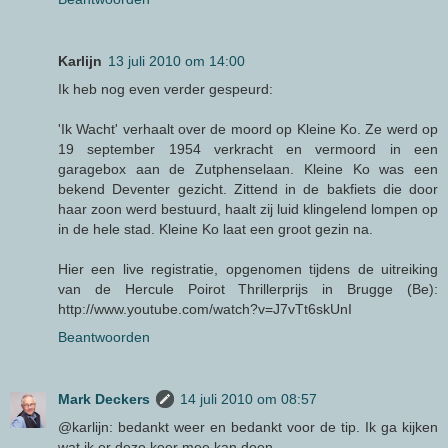
Karlijn
13 juli 2010 om 14:00
Ik heb nog even verder gespeurd:
'Ik Wacht' verhaalt over de moord op Kleine Ko. Ze werd op
19 september 1954 verkracht en vermoord in een
garagebox aan de Zutphenselaan. Kleine Ko was een
bekend Deventer gezicht. Zittend in de bakfiets die door
haar zoon werd bestuurd, haalt zij luid klingelend lompen op
in de hele stad. Kleine Ko laat een groot gezin na.
Hier een live registratie, opgenomen tijdens de uitreiking
van de Hercule Poirot Thrillerprijs in Brugge (Be):
http://www.youtube.com/watch?v=J7vTt6skUnI
Beantwoorden
Mark Deckers
14 juli 2010 om 08:57
@karlijn: bedankt weer en bedankt voor de tip. Ik ga kijken
wat ik er deze keer mee kan doen.