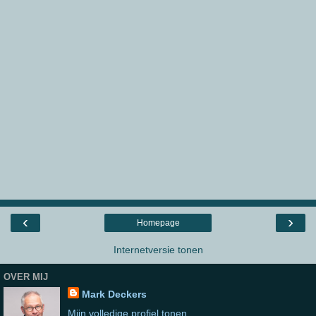
‹
›
Homepage
Internetversie tonen
OVER MIJ
Mark Deckers
Mijn volledige profiel tonen