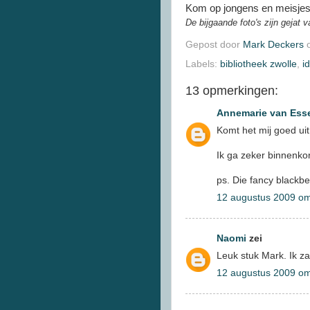
Kom op jongens en meisjes:
De bijgaande foto's zijn gejat 
Gepost door
Mark Deckers
Labels:
bibliotheek zwolle
,
i
13 opmerkingen:
Annemarie van Ess
Komt het mij goed uit 
Ik ga zeker binnenko
ps. Die fancy blackbe
12 augustus 2009 o
Naomi
zei
Leuk stuk Mark. Ik za
12 augustus 2009 o