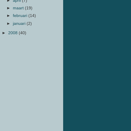
►
april
(7)
►
maart
(19)
►
februari
(14)
►
januari
(2)
►
2008
(40)