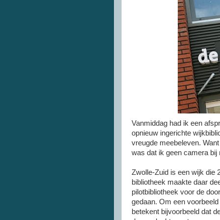
Vanmiddag had ik een afspra
opnieuw ingerichte wijkbibl
vreugde meebeleven. Want 
was dat ik geen camera bij
Zwolle-Zuid
is een wijk die 
bibliotheek maakte daar deel
pilotbibliotheek
voor de door
gedaan. Om een voorbeeld t
betekent bijvoorbeeld dat d