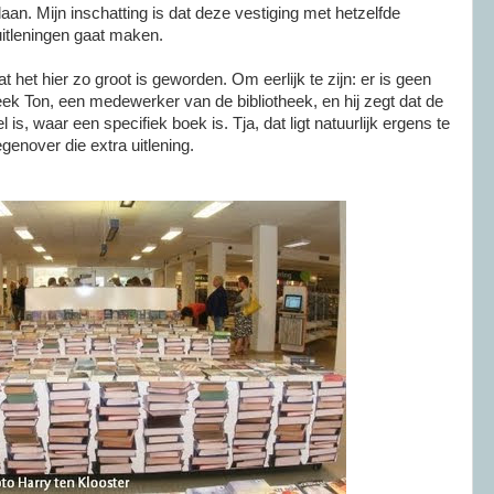
slaan. Mijn inschatting is dat deze vestiging met hetzelfde
itleningen
gaat
maken.
 het hier zo groot is geworden. Om eerlijk te zijn: er is geen
eek Ton, een medewerker van de bibliotheek, en hij zegt dat de
is, waar een specifiek boek is. Tja, dat ligt natuurlijk ergens te
egenover die extra uitlening.