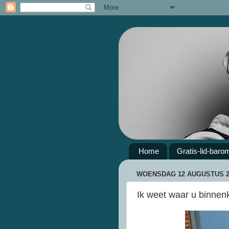
Home
Gratis-lid-baro
WOENSDAG 12 AUGUSTUS 2
Ik weet waar u binnenko