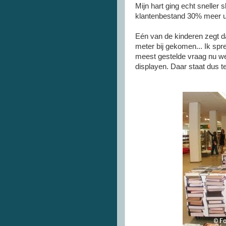
Mijn hart ging echt sneller 
klantenbestand 30% meer u
Eén
van de kinderen zegt dat
meter bij gekomen... Ik spr
meest gestelde vraag nu wel 
displayen
. Daar staat dus t