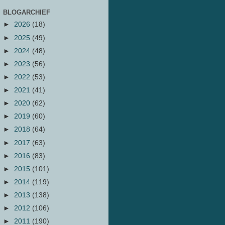
BLOGARCHIEF
►
2026
(18)
►
2025
(49)
►
2024
(48)
►
2023
(56)
►
2022
(53)
►
2021
(41)
►
2020
(62)
►
2019
(60)
►
2018
(64)
►
2017
(63)
►
2016
(83)
►
2015
(101)
►
2014
(119)
►
2013
(138)
►
2012
(106)
►
2011
(190)