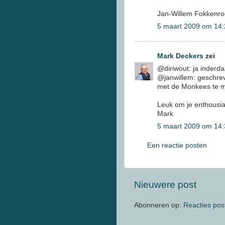
Jan-Willem Fokkenr
5 maart 2009 om 14:
Mark Deckers
zei
@diriwout: ja inder
@janwillem: geschrev
met de Monkees te ma
Leuk om je enthousia
Mark
5 maart 2009 om 14:
Een reactie posten
Nieuwere post
Abonneren op:
Reacties pos