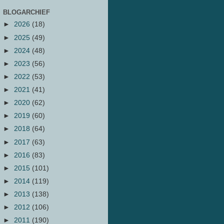
BLOGARCHIEF
►
2026
(18)
►
2025
(49)
►
2024
(48)
►
2023
(56)
►
2022
(53)
►
2021
(41)
►
2020
(62)
►
2019
(60)
►
2018
(64)
►
2017
(63)
►
2016
(83)
►
2015
(101)
►
2014
(119)
►
2013
(138)
►
2012
(106)
►
2011
(190)