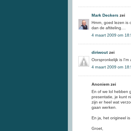
Mark Deckers
zei
Hmm, goed lezen is 
dan de aftiteling....
4 maart 2009 om 18:
diriwout
zei
Oorspronkelijk is I'
4 maart 2009 om 18:
Anoniem zei
En of we lol hebben g
presentatie, je kunt 
zijn er heel wat ve
gaan werken.
En ja, het origineel
Groet,