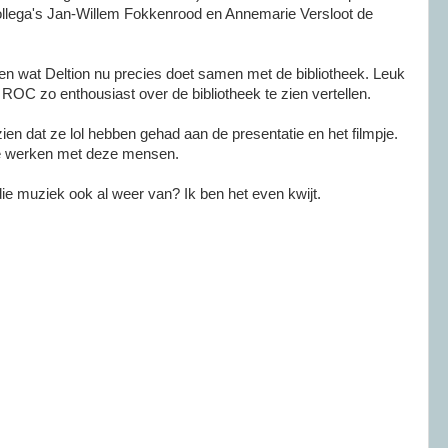
llega's
Jan-Willem
Fokkenrood en
Annemarie
Versloot de
ien wat
Deltion
nu precies doet samen met de bibliotheek. Leuk
t
ROC
zo enthousiast over de bibliotheek te zien vertellen.
zien dat ze lol hebben gehad aan de presentatie en het filmpje.
e werken met deze mensen.
ie muziek ook al weer van? Ik ben het even kwijt.