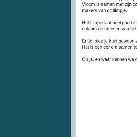
Vroom is samen met zijn co
makers van dit filmpje.
Het filmpje laat heel goed z
ook om de mensen van he
En tot slot: je kunt gewoon 
Het is een eer om samen t
Oh ja, en waar kennen we d