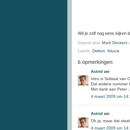
Wil je zelf nog eens kijken b
Gepost door
Mark Deckers
Labels:
Deltion
,
fiducia
6 opmerkingen:
Astrid
zei
Intro is Soldaat van 
Dat andere nummer k
Met dank aan Peter ;
4 maart 2009 om 14:
Astrid
zei
Oh ja, maar dat staat
4 maart 2009 om 14: