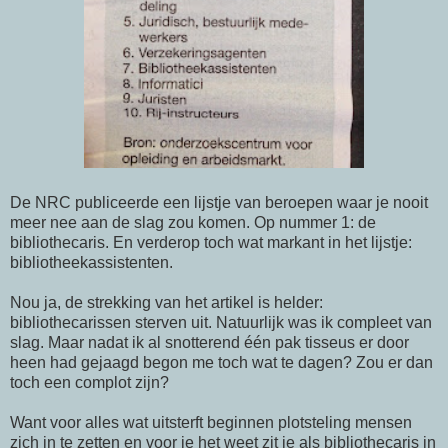
De NRC publiceerde een lijstje van beroepen waar je nooit
meer nee aan de slag zou komen. Op nummer 1: de
bibliothecaris. En verderop toch wat markant in het lijstje:
bibliotheekassistenten.
Nou ja, de strekking van het artikel is helder:
bibliothecarissen sterven uit. Natuurlijk was ik compleet van
slag. Maar nadat ik al snotterend één pak tisseus er door
heen had gejaagd begon me toch wat te dagen? Zou er dan
toch een complot zijn?
Want voor alles wat uitsterft beginnen plotsteling mensen
zich in te zetten en voor je het weet zit je als bibliothecaris in