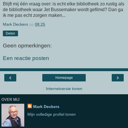
Blijft mij één vraag over: is echt elke bibliotheek zo rustig als
de bibliotheek waar Jet Bussemaker wordt gefilmd? Dan ga
ik me pas echt zorgen maken...
Mark Deckers
op
08:25
Delen
Geen opmerkingen:
Een reactie posten
‹
›
Homepage
Internetversie tonen
OVER MIJ
Mark Deckers
Mijn volledige profiel tonen