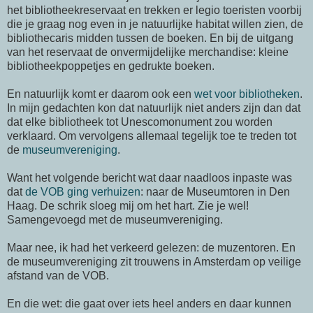
het bibliotheekreservaat en trekken er legio toeristen voorbij
die je graag nog even in je natuurlijke habitat willen zien, de
bibliothecaris midden tussen de boeken. En bij de uitgang
van het reservaat de onvermijdelijke merchandise: kleine
bibliotheekpoppetjes en gedrukte boeken.
En natuurlijk komt er daarom ook een
wet voor bibliotheken
.
In mijn gedachten kon dat natuurlijk niet anders zijn dan dat
dat elke bibliotheek tot Unescomonument zou worden
verklaard. Om vervolgens allemaal tegelijk toe te treden tot
de
museumvereniging
.
Want het volgende bericht wat daar naadloos inpaste was
dat
de VOB ging verhuizen
: naar de Museumtoren in Den
Haag. De schrik sloeg mij om het hart. Zie je wel!
Samengevoegd met de museumvereniging.
Maar nee, ik had het verkeerd gelezen: de muzentoren. En
de museumvereniging zit trouwens in Amsterdam op veilige
afstand van de VOB.
En die wet: die gaat over iets heel anders en daar kunnen