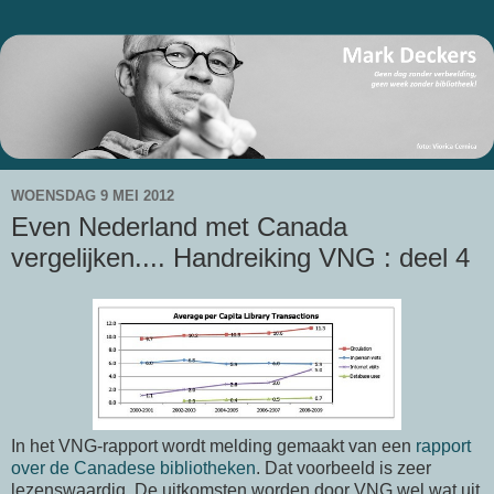
WOENSDAG 9 MEI 2012
Even Nederland met Canada
vergelijken.... Handreiking VNG : deel 4
In het VNG-rapport wordt melding gemaakt van een
rapport
over de Canadese bibliotheken
. Dat voorbeeld is zeer
lezenswaardig. De uitkomsten worden door VNG wel wat uit