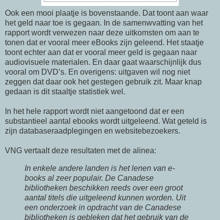
Ook een mooi plaatje is bovenstaande. Dat toont aan waar
het geld naar toe is gegaan. In de samenwvatting van het
rapport wordt verwezen naar deze uitkomsten om aan te
tonen dat er vooral meer eBooks zijn geleend. Het staatje
toont echter aan dat er vooral meer geld is gegaan naar
audiovisuele materialen. En daar gaat waarschijnlijk dus
vooral om DVD’s. En overigens: uitgaven wil nog niet
zeggen dat daar ook het gestegen gebruik zit. Maar knap
gedaan is dit staaltje statistiek wel.
In het hele rapport wordt niet aangetoond dat er een
substantieel aantal ebooks wordt uitgeleend. Wat geteld is
zijn databaseraadplegingen en websitebezoekers.
VNG vertaalt deze resultaten met de alinea:
In enkele andere landen is het lenen van e-
books al zeer populair. De Canadese
bibliotheken beschikken reeds over een groot
aantal titels die uitgeleend kunnen worden. Uit
een onderzoek in opdracht van de Canadese
bibliotheken is gebleken dat het gebruik van de