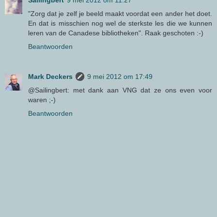
Sailingbert
9 mei 2012 om 11:27
"Zorg dat je zelf je beeld maakt voordat een ander het doet.
En dat is misschien nog wel de sterkste les die we kunnen
leren van de Canadese bibliotheken". Raak geschoten :-)
Beantwoorden
Mark Deckers
9 mei 2012 om 17:49
@Sailingbert: met dank aan VNG dat ze ons even voor
waren ;-)
Beantwoorden