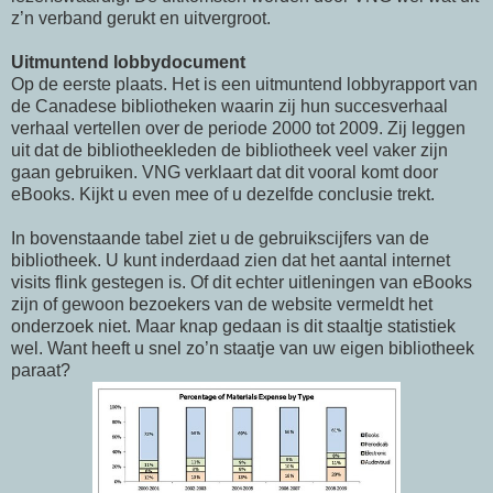
z’n verband gerukt en uitvergroot.
Uitmuntend lobbydocument
Op de eerste plaats. Het is een uitmuntend lobbyrapport van
de Canadese bibliotheken waarin zij hun succesverhaal
verhaal vertellen over de periode 2000 tot 2009. Zij leggen
uit dat de bibliotheekleden de bibliotheek veel vaker zijn
gaan gebruiken. VNG verklaart dat dit vooral komt door
eBooks. Kijkt u even mee of u dezelfde conclusie trekt.
In bovenstaande tabel ziet u de gebruikscijfers van de
bibliotheek. U kunt inderdaad zien dat het aantal internet
visits flink gestegen is. Of dit echter uitleningen van eBooks
zijn of gewoon bezoekers van de website vermeldt het
onderzoek niet. Maar knap gedaan is dit staaltje statistiek
wel. Want heeft u snel zo’n staatje van uw eigen bibliotheek
paraat?