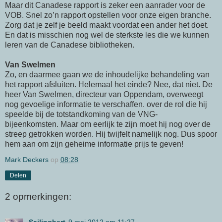
Maar dit Canadese rapport is zeker een aanrader voor de
VOB. Snel zo’n rapport opstellen voor onze eigen branche.
Zorg dat je zelf je beeld maakt voordat een ander het doet.
En dat is misschien nog wel de sterkste les die we kunnen
leren van de Canadese bibliotheken.
Van Swelmen
Zo, en daarmee gaan we de inhoudelijke behandeling van
het rapport afsluiten. Helemaal het einde? Nee, dat niet. De
heer Van Swelmen, directeur van Oppendam, overweegt
nog gevoelige informatie te verschaffen. over de rol die hij
speelde bij de totstandkoming van de VNG-
bijeenkomsten. Maar om eerlijk te zijn moet hij nog over de
streep getrokken worden. Hij twijfelt namelijk nog. Dus spoor
hem aan om zijn geheime informatie prijs te geven!
Mark Deckers
op
08:28
Delen
2 opmerkingen: