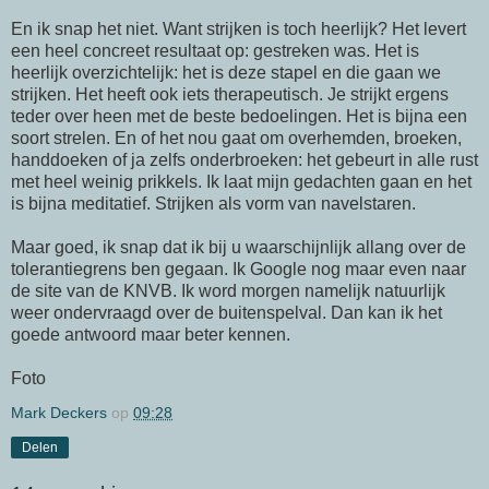
En ik snap het niet. Want strijken is toch heerlijk? Het levert
een heel concreet resultaat op: gestreken was. Het is
heerlijk overzichtelijk: het is deze stapel en die gaan we
strijken. Het heeft ook iets therapeutisch. Je strijkt ergens
teder over heen met de beste bedoelingen. Het is bijna een
soort strelen. En of het nou gaat om overhemden, broeken,
handdoeken of ja zelfs onderbroeken: het gebeurt in alle rust
met heel weinig prikkels. Ik laat mijn gedachten gaan en het
is bijna meditatief. Strijken als vorm van navelstaren.
Maar goed, ik snap dat ik bij u waarschijnlijk allang over de
tolerantiegrens ben gegaan. Ik Google nog maar even naar
de site van de KNVB. Ik word morgen namelijk natuurlijk
weer ondervraagd over de buitenspelval. Dan kan ik het
goede antwoord maar beter kennen.
Foto
Mark Deckers
op
09:28
Delen