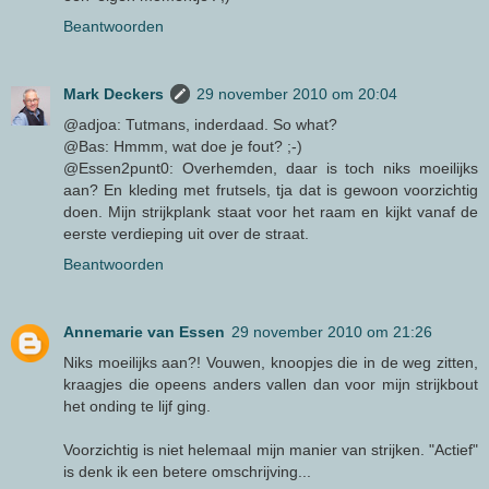
Beantwoorden
Mark Deckers
29 november 2010 om 20:04
@adjoa: Tutmans, inderdaad. So what?
@Bas: Hmmm, wat doe je fout? ;-)
@Essen2punt0: Overhemden, daar is toch niks moeilijks
aan? En kleding met frutsels, tja dat is gewoon voorzichtig
doen. Mijn strijkplank staat voor het raam en kijkt vanaf de
eerste verdieping uit over de straat.
Beantwoorden
Annemarie van Essen
29 november 2010 om 21:26
Niks moeilijks aan?! Vouwen, knoopjes die in de weg zitten,
kraagjes die opeens anders vallen dan voor mijn strijkbout
het onding te lijf ging.
Voorzichtig is niet helemaal mijn manier van strijken. "Actief"
is denk ik een betere omschrijving...