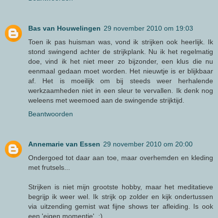
Bas van Houwelingen
29 november 2010 om 19:03
Toen ik pas huisman was, vond ik strijken ook heerlijk. Ik
stond swingend achter de strijkplank. Nu ik het regelmatig
doe, vind ik het niet meer zo bijzonder, een klus die nu
eenmaal gedaan moet worden. Het nieuwtje is er blijkbaar
af. Het is moeilijk om bij steeds weer herhalende
werkzaamheden niet in een sleur te vervallen. Ik denk nog
weleens met weemoed aan de swingende strijktijd.
Beantwoorden
Annemarie van Essen
29 november 2010 om 20:00
Ondergoed tot daar aan toe, maar overhemden en kleding
met frutsels...
Strijken is niet mijn grootste hobby, maar het meditatieve
begrijp ik weer wel. Ik strijk op zolder en kijk ondertussen
via uitzending gemist wat fijne shows ter afleiding. Is ook
een 'eigen momentje'. ;)