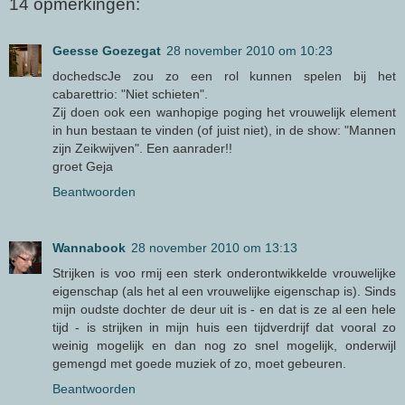
14 opmerkingen:
Geesse Goezegat
28 november 2010 om 10:23
dochedscJe zou zo een rol kunnen spelen bij het
cabarettrio: "Niet schieten".
Zij doen ook een wanhopige poging het vrouwelijk element
in hun bestaan te vinden (of juist niet), in de show: "Mannen
zijn Zeikwijven". Een aanrader!!
groet Geja
Beantwoorden
Wannabook
28 november 2010 om 13:13
Strijken is voo rmij een sterk onderontwikkelde vrouwelijke
eigenschap (als het al een vrouwelijke eigenschap is). Sinds
mijn oudste dochter de deur uit is - en dat is ze al een hele
tijd - is strijken in mijn huis een tijdverdrijf dat vooral zo
weinig mogelijk en dan nog zo snel mogelijk, onderwijl
gemengd met goede muziek of zo, moet gebeuren.
Beantwoorden