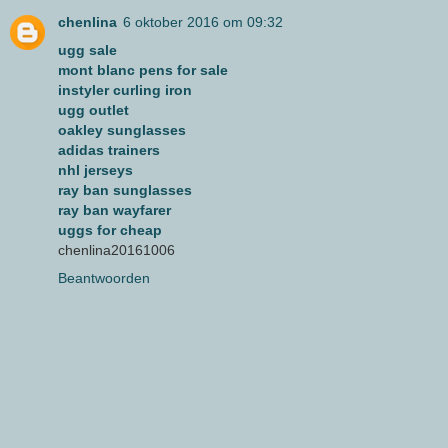
chenlina
6 oktober 2016 om 09:32
ugg sale
mont blanc pens for sale
instyler curling iron
ugg outlet
oakley sunglasses
adidas trainers
nhl jerseys
ray ban sunglasses
ray ban wayfarer
uggs for cheap
chenlina20161006
Beantwoorden