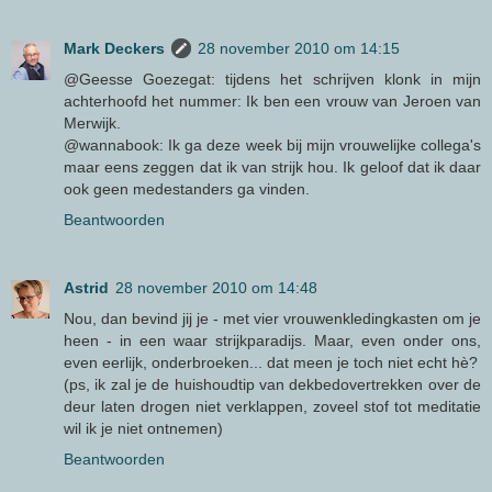
Mark Deckers
28 november 2010 om 14:15
@Geesse Goezegat: tijdens het schrijven klonk in mijn
achterhoofd het nummer: Ik ben een vrouw van Jeroen van
Merwijk.
@wannabook: Ik ga deze week bij mijn vrouwelijke collega's
maar eens zeggen dat ik van strijk hou. Ik geloof dat ik daar
ook geen medestanders ga vinden.
Beantwoorden
Astrid
28 november 2010 om 14:48
Nou, dan bevind jij je - met vier vrouwenkledingkasten om je
heen - in een waar strijkparadijs. Maar, even onder ons,
even eerlijk, onderbroeken... dat meen je toch niet echt hè?
(ps, ik zal je de huishoudtip van dekbedovertrekken over de
deur laten drogen niet verklappen, zoveel stof tot meditatie
wil ik je niet ontnemen)
Beantwoorden