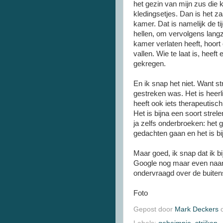
het gezin van mijn zus die 
kledingsetjes. Dan is het z
kamer. Dat is namelijk de t
hellen, om vervolgens lang
kamer verlaten heeft, hoort
vallen. Wie te laat is, hee
gekregen.
En ik snap het niet. Want str
gestreken was. Het is heerli
heeft ook iets therapeutisch
Het is bijna een soort str
ja zelfs onderbroeken: het ge
gedachten gaan en het is bij
Maar goed, ik snap dat ik bi
Google nog maar even naar 
ondervraagd over de buiten
Foto
Gepost door
Mark Deckers