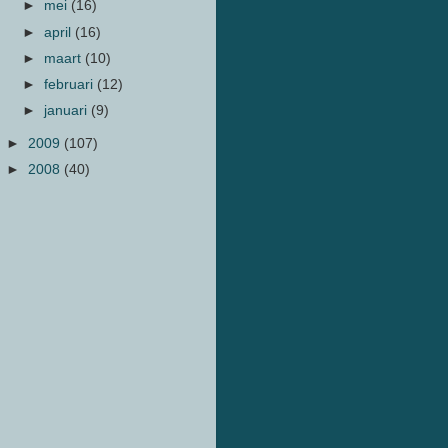
►
mei
(16)
►
april
(16)
►
maart
(10)
►
februari
(12)
►
januari
(9)
►
2009
(107)
►
2008
(40)