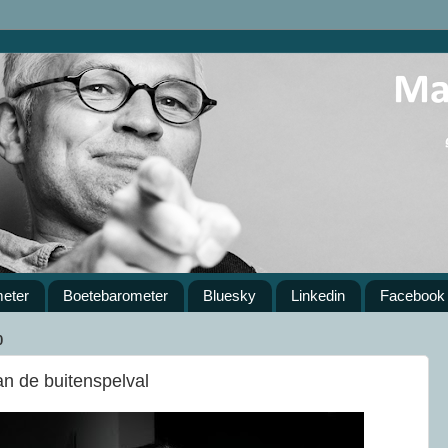
meter
Boetebarometer
Bluesky
Linkedin
Facebook
0
van de buitenspelval