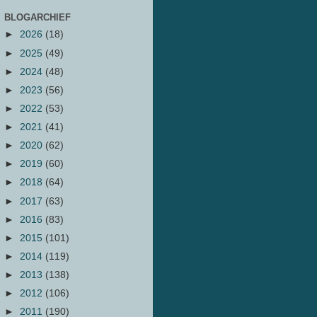
BLOGARCHIEF
►
2026
(18)
►
2025
(49)
►
2024
(48)
►
2023
(56)
►
2022
(53)
►
2021
(41)
►
2020
(62)
►
2019
(60)
►
2018
(64)
►
2017
(63)
►
2016
(83)
►
2015
(101)
►
2014
(119)
►
2013
(138)
►
2012
(106)
►
2011
(190)