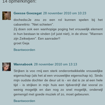
14 opmerkingen:
Geesse Goezegat
28 november 2010 om 10:23
dochedscJe zou zo een rol kunnen spelen bij het
cabarettrio: "Niet schieten".
Zij doen ook een wanhopige poging het vrouwelijk element
in hun bestaan te vinden (of juist niet), in de show: "Mannen
zijn Zeikwijven". Een aanrader!!
groet Geja
Beantwoorden
Wannabook
28 november 2010 om 13:13
Strijken is voo rmij een sterk onderontwikkelde vrouwelijke
eigenschap (als het al een vrouwelijke eigenschap is). Sinds
mijn oudste dochter de deur uit is - en dat is ze al een hele
tijd - is strijken in mijn huis een tijdverdrijf dat vooral zo
weinig mogelijk en dan nog zo snel mogelijk, onderwijl
gemengd met goede muziek of zo, moet gebeuren.
Beantwoorden