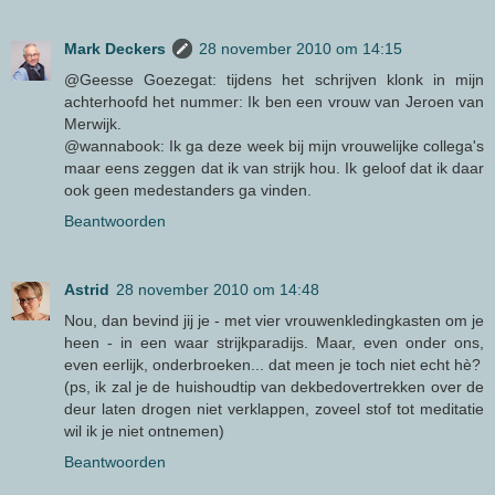
Mark Deckers
28 november 2010 om 14:15
@Geesse Goezegat: tijdens het schrijven klonk in mijn
achterhoofd het nummer: Ik ben een vrouw van Jeroen van
Merwijk.
@wannabook: Ik ga deze week bij mijn vrouwelijke collega's
maar eens zeggen dat ik van strijk hou. Ik geloof dat ik daar
ook geen medestanders ga vinden.
Beantwoorden
Astrid
28 november 2010 om 14:48
Nou, dan bevind jij je - met vier vrouwenkledingkasten om je
heen - in een waar strijkparadijs. Maar, even onder ons,
even eerlijk, onderbroeken... dat meen je toch niet echt hè?
(ps, ik zal je de huishoudtip van dekbedovertrekken over de
deur laten drogen niet verklappen, zoveel stof tot meditatie
wil ik je niet ontnemen)
Beantwoorden