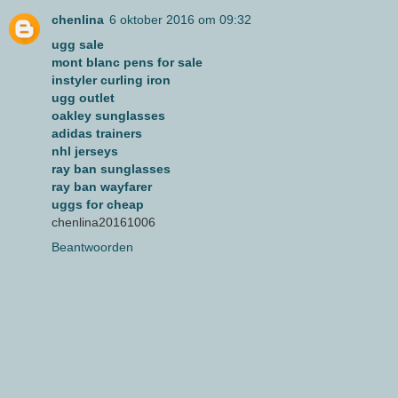
chenlina
6 oktober 2016 om 09:32
ugg sale
mont blanc pens for sale
instyler curling iron
ugg outlet
oakley sunglasses
adidas trainers
nhl jerseys
ray ban sunglasses
ray ban wayfarer
uggs for cheap
chenlina20161006
Beantwoorden