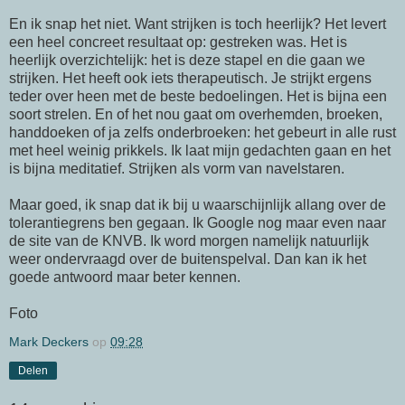
En ik snap het niet. Want strijken is toch heerlijk? Het levert
een heel concreet resultaat op: gestreken was. Het is
heerlijk overzichtelijk: het is deze stapel en die gaan we
strijken. Het heeft ook iets therapeutisch. Je strijkt ergens
teder over heen met de beste bedoelingen. Het is bijna een
soort strelen. En of het nou gaat om overhemden, broeken,
handdoeken of ja zelfs onderbroeken: het gebeurt in alle rust
met heel weinig prikkels. Ik laat mijn gedachten gaan en het
is bijna meditatief. Strijken als vorm van navelstaren.
Maar goed, ik snap dat ik bij u waarschijnlijk allang over de
tolerantiegrens ben gegaan. Ik Google nog maar even naar
de site van de KNVB. Ik word morgen namelijk natuurlijk
weer ondervraagd over de buitenspelval. Dan kan ik het
goede antwoord maar beter kennen.
Foto
Mark Deckers
op
09:28
Delen