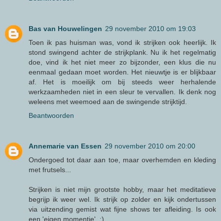
Bas van Houwelingen
29 november 2010 om 19:03
Toen ik pas huisman was, vond ik strijken ook heerlijk. Ik
stond swingend achter de strijkplank. Nu ik het regelmatig
doe, vind ik het niet meer zo bijzonder, een klus die nu
eenmaal gedaan moet worden. Het nieuwtje is er blijkbaar
af. Het is moeilijk om bij steeds weer herhalende
werkzaamheden niet in een sleur te vervallen. Ik denk nog
weleens met weemoed aan de swingende strijktijd.
Beantwoorden
Annemarie van Essen
29 november 2010 om 20:00
Ondergoed tot daar aan toe, maar overhemden en kleding
met frutsels...
Strijken is niet mijn grootste hobby, maar het meditatieve
begrijp ik weer wel. Ik strijk op zolder en kijk ondertussen
via uitzending gemist wat fijne shows ter afleiding. Is ook
een 'eigen momentje'. ;)