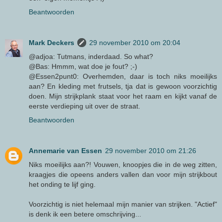
Beantwoorden
Mark Deckers
29 november 2010 om 20:04
@adjoa: Tutmans, inderdaad. So what?
@Bas: Hmmm, wat doe je fout? ;-)
@Essen2punt0: Overhemden, daar is toch niks moeilijks
aan? En kleding met frutsels, tja dat is gewoon voorzichtig
doen. Mijn strijkplank staat voor het raam en kijkt vanaf de
eerste verdieping uit over de straat.
Beantwoorden
Annemarie van Essen
29 november 2010 om 21:26
Niks moeilijks aan?! Vouwen, knoopjes die in de weg zitten,
kraagjes die opeens anders vallen dan voor mijn strijkbout
het onding te lijf ging.
Voorzichtig is niet helemaal mijn manier van strijken. "Actief"
is denk ik een betere omschrijving...