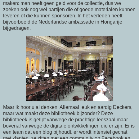
maken: men heeft geen geld voor de collectie, dus we
zoeken ook nog wel partijen die of goede materialen kunnen
leveren of die kunnen sponsoren. In het verleden heeft
bijvoorbeeld de Nederlandse ambassade in Hongarije
bijgedragen.
Maar ik hoor u al denken: Allemaal leuk en aardig Deckers,
maar wat maakt deze bibliotheek bijzonder? Deze
bibliotheek is getipt vanwege de prachtige leeszaal maar
bovenal vanwege de digitale ontwkkelingen die er zijn. Er is
een team dat een blog bijhoudt, er wordt intensief gechat
met klanten, ze zitten met een community op Facebook en