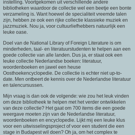
instelling. Voortgekomen uit verschillende andere
bibliotheken waardoor de collectie wel een beetje een bonte
verzameling is. Want hoewel de specialiteit vreemde talen
zijn, hebben ze ook een rijke collectie klassieke muziek en
jazzmuziek. Nou ja, voor cultuurliefhebbers natuurlijk een
leuke oase.
Doel van de National Library of Foreign Literature is om
minderheden, taal- en literatuurstudenten te helpen aan een
goede collectie van alle landen. Dus ja, er staat ook een
leuke collectie Nederlandse boeken: literatuur,
woordenboeken en jawel een heuse
Oosthoekencyclopedie. De collectie is echter niet up-to-
date. Men ontbeert de kennis over de Nederlandse literatuur
en talencursussen.
Mijn vraag is dan ook de volgende: wie zou het leuk vinden
om deze bibliotheek te helpen met het verder ontwikkelen
van deze collectie? Het gaat om 700 items die een goede
weergave moeten zijn van de Nederlandse literatuur,
woordenboeken en encyclopedie. Lijkt mij een leuke klus
voor een uitwisselingsproject of voor een student die een
stage in Budapest wil doen? Oh ja, om het complex te