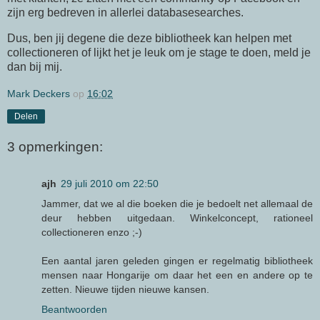
zijn erg bedreven in allerlei databasesearches.
Dus, ben jij degene die deze bibliotheek kan helpen met
collectioneren of lijkt het je leuk om je stage te doen, meld je
dan bij mij.
Mark Deckers
op
16:02
Delen
3 opmerkingen:
ajh
29 juli 2010 om 22:50
Jammer, dat we al die boeken die je bedoelt net allemaal de
deur hebben uitgedaan. Winkelconcept, rationeel
collectioneren enzo ;-)
Een aantal jaren geleden gingen er regelmatig bibliotheek
mensen naar Hongarije om daar het een en andere op te
zetten. Nieuwe tijden nieuwe kansen.
Beantwoorden