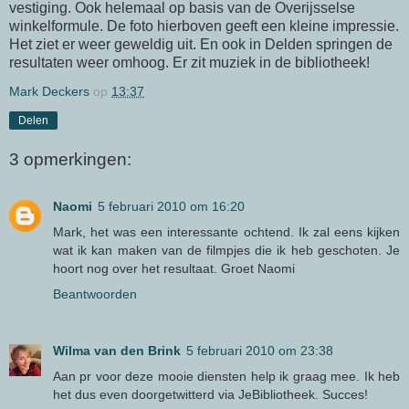
vestiging. Ook helemaal op basis van de
Overijsselse
winkelformule. De foto hierboven geeft een kleine impressie.
Het ziet er weer geweldig uit. En ook in
Delden
springen de
resultaten weer omhoog. Er zit muziek in de bibliotheek!
Mark Deckers
op
13:37
Delen
3 opmerkingen:
Naomi
5 februari 2010 om 16:20
Mark, het was een interessante ochtend. Ik zal eens kijken
wat ik kan maken van de filmpjes die ik heb geschoten. Je
hoort nog over het resultaat. Groet Naomi
Beantwoorden
Wilma van den Brink
5 februari 2010 om 23:38
Aan pr voor deze mooie diensten help ik graag mee. Ik heb
het dus even doorgetwitterd via JeBibliotheek. Succes!