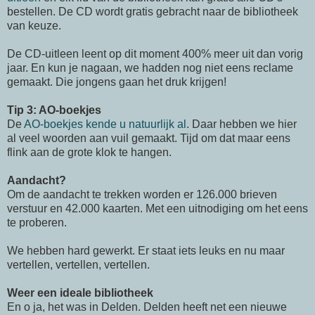
bestellen. De CD wordt gratis gebracht naar de bibliotheek
van keuze.
De
CD-uitleen
leent op dit moment 400% meer uit dan vorig
jaar. En kun je nagaan, we hadden nog niet eens reclame
gemaakt. Die jongens gaan het druk krijgen!
Tip 3:
AO-boekjes
De
AO-boekjes
kende u natuurlijk al
. Daar hebben we hier
al veel woorden aan vuil gemaakt. Tijd om dat maar eens
flink aan de grote klok te hangen.
Aandacht?
Om de aandacht te trekken worden er 126.000 brieven
verstuur en 42.000 kaarten. Met een uitnodiging om het eens
te proberen.
We hebben hard gewerkt. Er staat iets leuks en nu maar
vertellen, vertellen, vertellen.
Weer een ideale bibliotheek
En o ja, het was in
Delden
.
Delden
heeft net een nieuwe