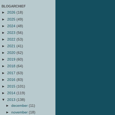
BLOGARCHIEF
►
2026
(18)
►
2025
(49)
►
2024
(48)
►
2023
(56)
►
2022
(53)
►
2021
(41)
►
2020
(62)
►
2019
(60)
►
2018
(64)
►
2017
(63)
►
2016
(83)
►
2015
(101)
►
2014
(119)
▼
2013
(138)
►
december
(11)
►
november
(18)