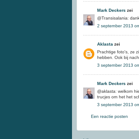
Mark Deckers
zei
@Transisalania: dank
2 september 2013 o
Aklasta
zei
Prachtige foto's, ze 
hebben. Ook bij nacht
3 september 2013 o
Mark Deckers
zei
@aklasta: welkom hier
trucjes om het het sch
3 september 2013 o
Een reactie posten