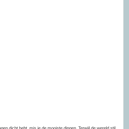
ogen dicht hebt, mis je de mooiste dingen. Terwijl de wereld stil