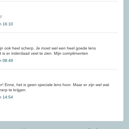
!
m 16:10
zijn ook heel scherp. Je moet wel een heel goede lens
 is er inderdaad veel te zien. Mijn complimenten
m 08:49
! Enne, het is geen speciale lens hoor. Maar er zijn wel wat
erp te krijgen.
m 14:54