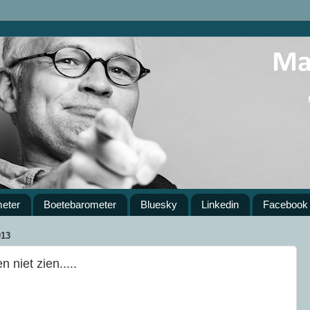
meter
Boetebarometer
Bluesky
Linkedin
Facebook
13
 niet zien.....