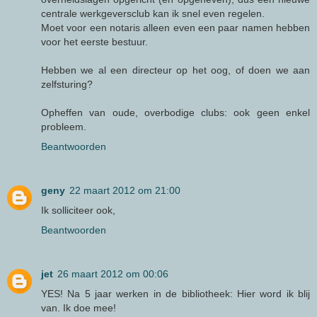
centrale werkgeversclub kan ik snel even regelen.
Moet voor een notaris alleen even een paar namen hebben
voor het eerste bestuur.
Hebben we al een directeur op het oog, of doen we aan
zelfsturing?
Opheffen van oude, overbodige clubs: ook geen enkel
probleem.
Beantwoorden
geny
22 maart 2012 om 21:00
Ik solliciteer ook,
Beantwoorden
jet
26 maart 2012 om 00:06
YES! Na 5 jaar werken in de bibliotheek: Hier word ik blij
van. Ik doe mee!