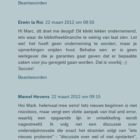
Beantwoorden
Erwin la Roi
22 maart 2012 om 08:55
Hi Marc, dit doet me deugd! Dit klinkt lekker ondernemend,
iets waar de bibliotheekbranche te weinig van laat zien. Let
wel: het hoeft geen onderneming te worden, maar je
opmerkingen snijden hout. Behalve een: er is geen
werkgever die je garanties gaat geven dat er bepaalde
zaken voor jou geregeld gaan worden. Dat is voorbij ;-)
Succes!
Beantwoorden
Marcel Hovens
22 maart 2012 om 09:15
Hoi Mark, helemaal mee eens! Iets nieuws beginnen is niet
risicoloos, maar vergt een vlotte aanpak van trial and error,
waarbij een opgaande lijn in ontwikkeling wordt
nagestreefd. Ik volg net een discussie over
onderwijsinnovatie die exact het stramien volgt van "iets
nieuws proberen" - "discussie over wel of niet opstarten",