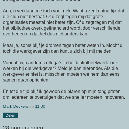
Ach, u verklaart me toch voor gek. Want u zegt natuurlijk dat
die club niet bestaat. Of u zegt tegen mij dat grote
organisaties meestal niet beter zijn. Of u zegt tegen mij dat
het bibliotheekwerk gefinancierd wordt door verschillende
overheden en dat het dus niet anders kan.
Maar ja, soms blijf je dromen tegen beter weten in. Mocht u
toch die werkgever zijn dan kunt u zich bij mij melden.
Voor al mijn andere collega’s in het bibliotheekwerk: ook
werken bij die werkgever? Meld je dan hieronder. Als die
werkgever er niet is, misschien moeten we hem dan eens
samen gaan oprichten.
En tot die tijd blijf ik gewoon de blaren op mijn tong praten
om iedereen te overtuigen dat we sneller moeten innoveren.
Mark Deckers
op
11:30
Delen
28 opmerkingen: