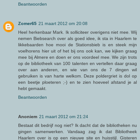
Beantwoorden
Zomer65
21 maart 2012 om 20:08
Heel herkenbaar Mark. Ik solliciteer overigens niet mee. Wij
nemen Biebsearch over als goed idee, ik sta in Haarlem te
likkebaarden hoe mooi de Stationsbieb is en steek mijn
voelhorens hier uit of het bij ons ook kan, we kijken graag
mee bij Almere en doen er ons voordeel mee. We zijn trots
op de bibliotheek van 100 talenten en vertellen daar graag
over aan anderen, en wie van ons de 7 dingen wil
gebruiken is van harte welkom. Deze poldergriet is dol op
een beetje ploeteren ;-) en te zien hoeveel afstand je al
hebt gemaakt.
Beantwoorden
Anoniem
21 maart 2012 om 21:24
Bestaat dit bedrijf nog niet? Ik dacht dat de bibliotheken nu
gingen samenwerken. Vandaag zag ik dat Bibliotheek
Haarlem over is op een nieuwe site en huisstijl. Gisteren