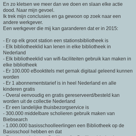
En zo kletsen we meer dan we doen en slaan elke actie
dood. Naar mijn gevoel.
Ik trek mijn conclusies en ga gewoon op zoek naar een
andere werkgever.
Een werkgever die mij kan garanderen dat er in 2015:
- Er op elk groot station een stationsbibliotheek is
- Elk bibliotheeklid kan lenen in elke bibliotheek in
Nederland
- Elk bibliotheeklid van wifi-faciliteiten gebruik kan maken in
elke bibliotheek
- Er 100.000 eBooktitels met gemak digitaal geleend kunnen
worden
- Er 1 abonnementstarief is in heel Nederland en alle
kinderen gratis
- Overal eenvoudig en gratis gereserveerd/besteld kan
worden uit de collectie Nederland
- Er een landelijke thuisbezorgservice is
- 300.000 middelbare scholieren gebruik maken van
Biebsearch
- 1.000.000 basisschoolleerlingen een Bibliotheek op de
Basisschool hebben en dat