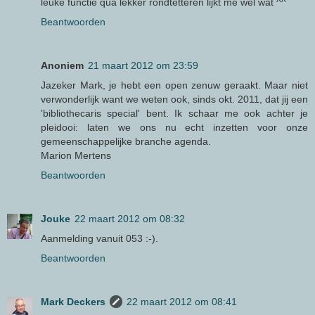
leuke functie qua lekker rondtetteren lijkt me wel wat ^^
Beantwoorden
Anoniem
21 maart 2012 om 23:59
Jazeker Mark, je hebt een open zenuw geraakt. Maar niet
verwonderlijk want we weten ook, sinds okt. 2011, dat jij een
'bibliothecaris special' bent. Ik schaar me ook achter je
pleidooi: laten we ons nu echt inzetten voor onze
gemeenschappelijke branche agenda.
Marion Mertens
Beantwoorden
Jouke
22 maart 2012 om 08:32
Aanmelding vanuit 053 :-).
Beantwoorden
Mark Deckers
22 maart 2012 om 08:41