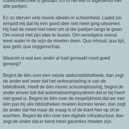
marktonderzoek is gedaan. En of het wel is afgestemd met
alle partijen.
En zo sterven vele mooie ideeën in schoonheid. Laatst zei
iemand mij dat hij een goed idee niet meer ging uitvoeren.
Hij had de moed niet meer om al die partijen langs te gaan.
Om overal met zijn idee te leuren. Om vervolgens overal
weer water in de wijn de moeten doen. Qua inhoud, qua tijd,
qua geld, qua zeggenschap.
Waarom is wat een ander al had gemaakt nooit goed
genoeg?
Begint de één over een mooie stationsbibliotheek, dan zegt
de ander wel weer dat het verkwanseling is van de
bibliotheek. Heeft de één mooie schooloplossing, begint de
ander erover dat dat automatiseringssysteem dat er bij hoort
niet goed is. Begint de één over de mogelijkheid dat we met
één pas bij alle bibliotheken moeten kunnen lenen, dan zegt
de ander dat het maar de vraag is of de klant hier op zit te
wachten. Begint de één over een digitale infrastructuur, dan
zegt de ander dat er eerst meer garanties moeten zijn.