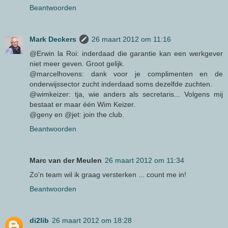
Beantwoorden
Mark Deckers
26 maart 2012 om 11:16
@Erwin la Roi: inderdaad die garantie kan een werkgever
niet meer geven. Groot gelijk.
@marcelhovens: dank voor je complimenten en de
onderwijssector zucht inderdaad soms dezelfde zuchten.
@wimkeizer: tja, wie anders als secretaris... Volgens mij
bestaat er maar één Wim Keizer.
@geny en @jet: join the club.
Beantwoorden
Marc van der Meulen
26 maart 2012 om 11:34
Zo'n team wil ik graag versterken ... count me in!
Beantwoorden
di2lib
26 maart 2012 om 18:28