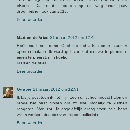
eBooks. Dat is de eerste stap op weg naar jouw
droombibliotheek van 2015.
Beantwoorden
Martien de Vries
21 maart 2012 om 12:48
Héélemaal mee eens. Geef me het adres en ik stuur 'n
open sollicitatie. Ik word gek van dat nieuwe terpdenken:
eigen terp eerst, m'n hoela.
Martien de Vries
Beantwoorden
Guppie
21 maart 2012 om 12:51
Ik las je post toen ik net mijn zoon uit school moest halen en
rende net naar binnen om zo snel mogelijk te kunnen
reageren. Wat zou ik ongelofelijk graag voor zo'n baas
willen werken, dus ook van mij een sollicitatie!
Beantwoorden