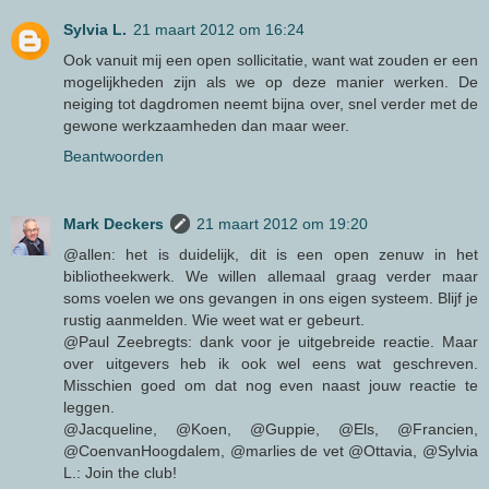
Sylvia L.
21 maart 2012 om 16:24
Ook vanuit mij een open sollicitatie, want wat zouden er een
mogelijkheden zijn als we op deze manier werken. De
neiging tot dagdromen neemt bijna over, snel verder met de
gewone werkzaamheden dan maar weer.
Beantwoorden
Mark Deckers
21 maart 2012 om 19:20
@allen: het is duidelijk, dit is een open zenuw in het
bibliotheekwerk. We willen allemaal graag verder maar
soms voelen we ons gevangen in ons eigen systeem. Blijf je
rustig aanmelden. Wie weet wat er gebeurt.
@Paul Zeebregts: dank voor je uitgebreide reactie. Maar
over uitgevers heb ik ook wel eens wat geschreven.
Misschien goed om dat nog even naast jouw reactie te
leggen.
@Jacqueline, @Koen, @Guppie, @Els, @Francien,
@CoenvanHoogdalem, @marlies de vet @Ottavia, @Sylvia
L.: Join the club!