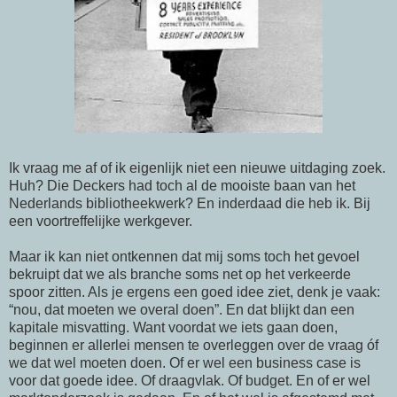
Ik vraag me af of ik eigenlijk niet een nieuwe uitdaging zoek.
Huh? Die Deckers had toch al de mooiste baan van het
Nederlands bibliotheekwerk? En inderdaad die heb ik. Bij
een voortreffelijke werkgever.
Maar ik kan niet ontkennen dat mij soms toch het gevoel
bekruipt dat we als branche soms net op het verkeerde
spoor zitten. Als je ergens een goed idee ziet, denk je vaak:
“nou, dat moeten we overal doen”. En dat blijkt dan een
kapitale misvatting. Want voordat we iets gaan doen,
beginnen er allerlei mensen te overleggen over de vraag óf
we dat wel moeten doen. Of er wel een business case is
voor dat goede idee. Of draagvlak. Of budget. En of er wel