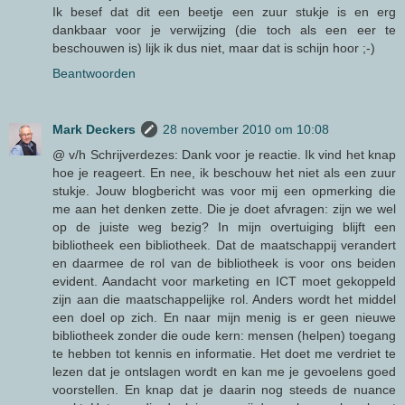
Ik besef dat dit een beetje een zuur stukje is en erg
dankbaar voor je verwijzing (die toch als een eer te
beschouwen is) lijk ik dus niet, maar dat is schijn hoor ;-)
Beantwoorden
Mark Deckers
28 november 2010 om 10:08
@ v/h Schrijverdezes: Dank voor je reactie. Ik vind het knap
hoe je reageert. En nee, ik beschouw het niet als een zuur
stukje. Jouw blogbericht was voor mij een opmerking die
me aan het denken zette. Die je doet afvragen: zijn we wel
op de juiste weg bezig? In mijn overtuiging blijft een
bibliotheek een bibliotheek. Dat de maatschappij verandert
en daarmee de rol van de bibliotheek is voor ons beiden
evident. Aandacht voor marketing en ICT moet gekoppeld
zijn aan die maatschappelijke rol. Anders wordt het middel
een doel op zich. En naar mijn menig is er geen nieuwe
bibliotheek zonder die oude kern: mensen (helpen) toegang
te hebben tot kennis en informatie. Het doet me verdriet te
lezen dat je ontslagen wordt en kan me je gevoelens goed
voorstellen. En knap dat je daarin nog steeds de nuance