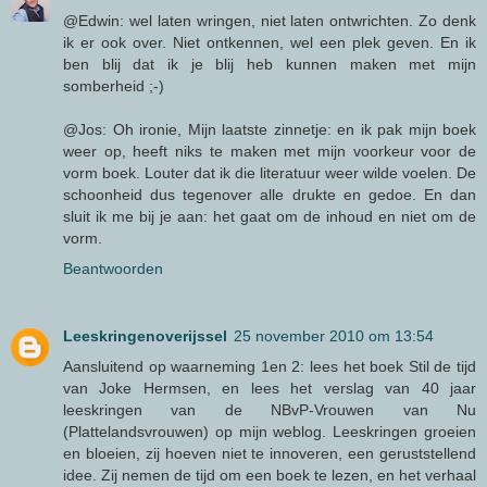
@Edwin: wel laten wringen, niet laten ontwrichten. Zo denk
ik er ook over. Niet ontkennen, wel een plek geven. En ik
ben blij dat ik je blij heb kunnen maken met mijn
somberheid ;-)
@Jos: Oh ironie, Mijn laatste zinnetje: en ik pak mijn boek
weer op, heeft niks te maken met mijn voorkeur voor de
vorm boek. Louter dat ik die literatuur weer wilde voelen. De
schoonheid dus tegenover alle drukte en gedoe. En dan
sluit ik me bij je aan: het gaat om de inhoud en niet om de
vorm.
Beantwoorden
Leeskringenoverijssel
25 november 2010 om 13:54
Aansluitend op waarneming 1en 2: lees het boek Stil de tijd
van Joke Hermsen, en lees het verslag van 40 jaar
leeskringen van de NBvP-Vrouwen van Nu
(Plattelandsvrouwen) op mijn weblog. Leeskringen groeien
en bloeien, zij hoeven niet te innoveren, een geruststellend
idee. Zij nemen de tijd om een boek te lezen, en het verhaal