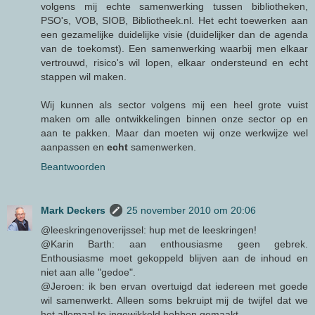
volgens mij echte samenwerking tussen bibliotheken,
PSO's, VOB, SIOB, Bibliotheek.nl. Het echt toewerken aan
een gezamelijke duidelijke visie (duidelijker dan de agenda
van de toekomst). Een samenwerking waarbij men elkaar
vertrouwd, risico's wil lopen, elkaar ondersteund en echt
stappen wil maken.
Wij kunnen als sector volgens mij een heel grote vuist
maken om alle ontwikkelingen binnen onze sector op en
aan te pakken. Maar dan moeten wij onze werkwijze wel
aanpassen en
echt
samenwerken.
Beantwoorden
Mark Deckers
25 november 2010 om 20:06
@leeskringenoverijssel: hup met de leeskringen!
@Karin Barth: aan enthousiasme geen gebrek.
Enthousiasme moet gekoppeld blijven aan de inhoud en
niet aan alle "gedoe".
@Jeroen: ik ben ervan overtuigd dat iedereen met goede
wil samenwerkt. Alleen soms bekruipt mij de twijfel dat we
het allemaal te ingewikkeld hebben gemaakt....