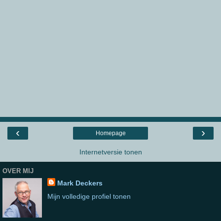
‹
›
Homepage
Internetversie tonen
OVER MIJ
Mark Deckers
Mijn volledige profiel tonen