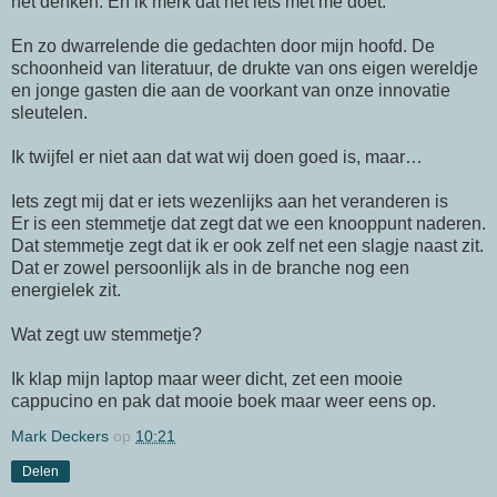
het denken. En ik merk dat het iets met me doet.
En zo dwarrelende die gedachten door mijn hoofd. De
schoonheid van literatuur, de drukte van ons eigen wereldje
en jonge gasten die aan de voorkant van onze innovatie
sleutelen.
Ik twijfel er niet aan dat wat wij doen goed is, maar…
Iets zegt mij dat er iets wezenlijks aan het veranderen is
Er is een stemmetje dat zegt dat we een knooppunt naderen.
Dat stemmetje zegt dat ik er ook zelf net een slagje naast zit.
Dat er zowel persoonlijk als in de branche nog een
energielek zit.
Wat zegt uw stemmetje?
Ik klap mijn laptop maar weer dicht, zet een mooie
cappucino en pak dat mooie boek maar weer eens op.
Mark Deckers
op
10:21
Delen