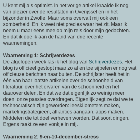
U kent mij als optimist. In het vorige artikel kraaide ik nog
van plezier over de resultaten in Overijssel en in het
bijzonder in Zwolle. Maar soms overvalt mij ook een
somberheid. En ik weet niet precies waar het zit. Maar ik
neem u maar eens mee op mijn reis door mijn gedachten.
En dat ik doe ik aan de hand van drie recente
waarnemingen.
Waarneming 1: Schrijverdezes
De afgelopen week las ik het blog van
Schrijverdezes
. Het
blog is officieel gestopt maar zo af en toe sijpelen er nog wat
officieuze berichten naar buiten. De schrijfster heeft het in
één van haar laatste artikelen over de schoonheid van
literatuur, over het ervaren van de schoonheid en het
daarover delen. En dat we dat eigenlijk zo weinig meer
doen: onze passies overdragen. Eigenlijk zegt ze dat we te
technocratisch zijn geworden: leeskilometers maken,
marketingstrategieën, allianties aangaan, apps maken.
Middelen die tot doel verheven worden. Dat soort dingen.
Ergens raakt ze een vonkje in mij.
Waarneming 2: 9-en-10-december-stress