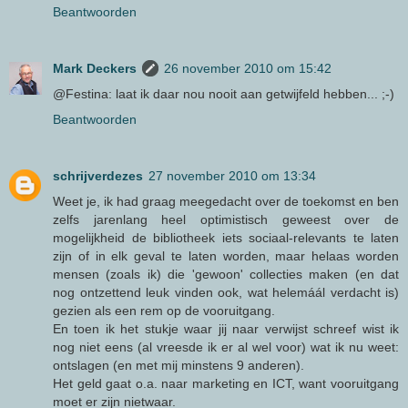
Beantwoorden
Mark Deckers
26 november 2010 om 15:42
@Festina: laat ik daar nou nooit aan getwijfeld hebben... ;-)
Beantwoorden
schrijverdezes
27 november 2010 om 13:34
Weet je, ik had graag meegedacht over de toekomst en ben
zelfs jarenlang heel optimistisch geweest over de
mogelijkheid de bibliotheek iets sociaal-relevants te laten
zijn of in elk geval te laten worden, maar helaas worden
mensen (zoals ik) die 'gewoon' collecties maken (en dat
nog ontzettend leuk vinden ook, wat helemáál verdacht is)
gezien als een rem op de vooruitgang.
En toen ik het stukje waar jij naar verwijst schreef wist ik
nog niet eens (al vreesde ik er al wel voor) wat ik nu weet:
ontslagen (en met mij minstens 9 anderen).
Het geld gaat o.a. naar marketing en ICT, want vooruitgang
moet er zijn nietwaar.