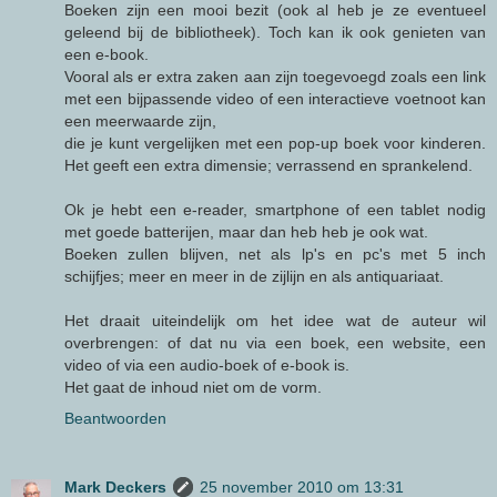
Boeken zijn een mooi bezit (ook al heb je ze eventueel
geleend bij de bibliotheek). Toch kan ik ook genieten van
een e-book.
Vooral als er extra zaken aan zijn toegevoegd zoals een link
met een bijpassende video of een interactieve voetnoot kan
een meerwaarde zijn,
die je kunt vergelijken met een pop-up boek voor kinderen.
Het geeft een extra dimensie; verrassend en sprankelend.
Ok je hebt een e-reader, smartphone of een tablet nodig
met goede batterijen, maar dan heb heb je ook wat.
Boeken zullen blijven, net als lp's en pc's met 5 inch
schijfjes; meer en meer in de zijlijn en als antiquariaat.
Het draait uiteindelijk om het idee wat de auteur wil
overbrengen: of dat nu via een boek, een website, een
video of via een audio-boek of e-book is.
Het gaat de inhoud niet om de vorm.
Beantwoorden
Mark Deckers
25 november 2010 om 13:31