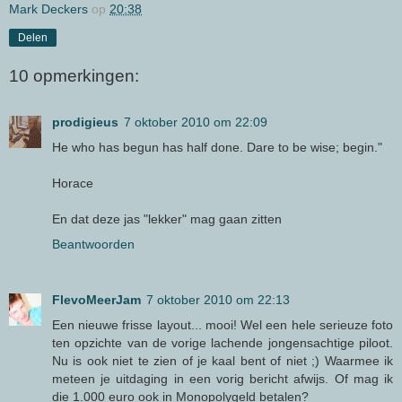
Mark Deckers
op
20:38
Delen
10 opmerkingen:
prodigieus
7 oktober 2010 om 22:09
He who has begun has half done. Dare to be wise; begin."
Horace
En dat deze jas "lekker" mag gaan zitten
Beantwoorden
FlevoMeerJam
7 oktober 2010 om 22:13
Een nieuwe frisse layout... mooi! Wel een hele serieuze foto
ten opzichte van de vorige lachende jongensachtige piloot.
Nu is ook niet te zien of je kaal bent of niet ;) Waarmee ik
meteen je uitdaging in een vorig bericht afwijs. Of mag ik
die 1.000 euro ook in Monopolygeld betalen?