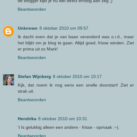
de blogger kijkt je nu wel direct ernstig aan zeg ;)
Beantwoorden
Unknown
8 oktober 2010 om 09:57
Ik dacht even dat je van baan veranderd was o.i.d., maar
het blijkt om je blog te gaan. Altijd goed, frisse winden. Ziet
er prima uit zo Mark!
Beantwoorden
Stefan Wijnberg
8 oktober 2010 om 10:17
Kijk, dat noem ik nog eens een snelle doorstart! Ziet er
strak uit.
Beantwoorden
Hendrika
8 oktober 2010 om 10:31
't Is gelukkig alleen een andere - frisse - opmaak :~).
Beantwoorden