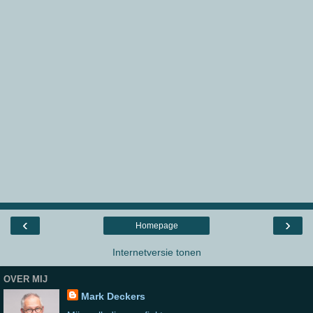
‹
›
Homepage
Internetversie tonen
OVER MIJ
Mark Deckers