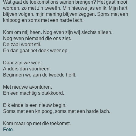
Wat
gaat
de toekomst ons samen brengen? Het
gaat
mooi
worden, zo met
z'n
tweeën.
M'n
nieuwe jas en ik. Mijn hart
blijven volgen, mijn mening blijven zeggen. Soms met een
knipoog en soms met een harde lach.
Kom om mij heen. Nog even zijn wij slechts alleen.
Nog even niemand die ons ziet.
De zaal wordt stil.
En dan
gaat
het doek weer op.
Daar zijn we weer.
Anders dan voorheen.
Beginnen we aan de tweede helft.
Met nieuwe avonturen.
En een machtig slotakkoord.
Elk einde is een nieuw begin.
Soms met een knipoog, soms met een harde lach.
Kom maar op met die toekomst.
Foto