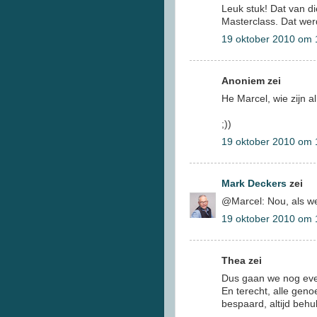
Leuk stuk! Dat van di
Masterclass. Dat wer
19 oktober 2010 om 
Anoniem zei
He Marcel, wie zijn a
;))
19 oktober 2010 om 
Mark Deckers
zei
@Marcel: Nou, als we
19 oktober 2010 om 
Thea zei
Dus gaan we nog even
En terecht, alle gen
bespaard, altijd beh