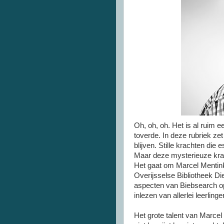
Oh, oh, oh. Het is al ruim 
toverde. In deze rubriek ze
blijven. Stille krachten die 
Maar deze mysterieuze krac
Het gaat om Marcel Mentink
Overijsselse Bibliotheek Die
aspecten van Biebsearch o
inlezen van allerlei leerlin
Het grote talent van Marcel 