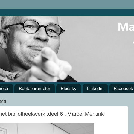
meter
Boetebarometer
Bluesky
Linkedin
Facebook
010
 het bibliotheekwerk :deel 6 : Marcel Mentink