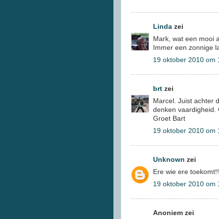
Linda
zei
Mark, wat een mooi art
Immer een zonnige lach
19 oktober 2010 om 
brt
zei
Marcel. Juist achter
denken vaardigheid.
Groet Bart
19 oktober 2010 om 
Unknown
zei
Ere wie ere toekomt!!
19 oktober 2010 om 
Anoniem zei