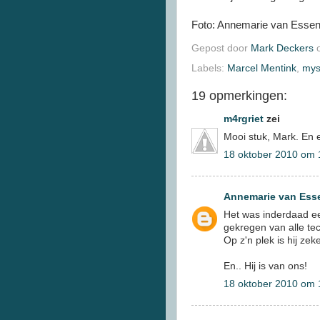
Foto: Annemarie van Esse
Gepost door
Mark Deckers
Labels:
Marcel Mentink
,
mys
19 opmerkingen:
m4rgriet
zei
Mooi stuk, Mark. En 
18 oktober 2010 om 
Annemarie van Ess
Het was inderdaad ee
gekregen van alle tec
Op z'n plek is hij ze
En.. Hij is van ons!
18 oktober 2010 om 