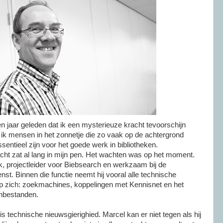
een jaar geleden dat ik een mysterieuze kracht tevoorschijn
t ik mensen in het zonnetje die zo vaak op de achtergrond
essentieel zijn voor het goede werk in bibliotheken.
ht zat al lang in mijn pen. Het wachten was op het moment.
, projectleider voor Biebsearch en werkzaam bij de
nst. Binnen die functie neemt hij vooral alle technische
p zich: zoekmachines, koppelingen met Kennisnet en het
genbestanden.
is technische nieuwsgierighied. Marcel kan er niet tegen als hij