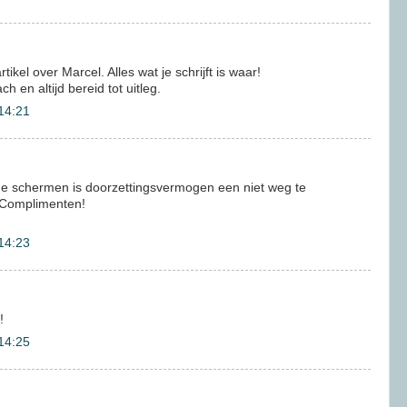
ikel over Marcel. Alles wat je schrijft is waar!
 en altijd bereid tot uitleg.
14:21
 de schermen is doorzettingsvermogen een niet weg te
 Complimenten!
14:23
!
14:25