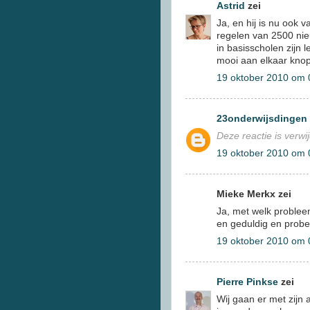
Astrid
zei
Ja, en hij is nu ook v
regelen van 2500 ni
in basisscholen zijn
mooi aan elkaar kno
19 oktober 2010 om 
23onderwijsdingen
Deze reactie is verwi
19 oktober 2010 om 
Mieke Merkx zei
Ja, met welk probleem j
en geduldig en probee
19 oktober 2010 om 
Pierre Pinkse
zei
Wij gaan er met zijn a