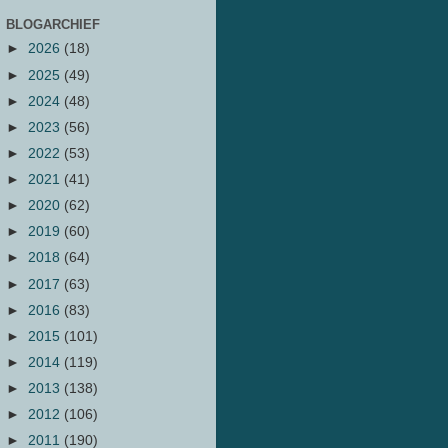
BLOGARCHIEF
►
2026
(18)
►
2025
(49)
►
2024
(48)
►
2023
(56)
►
2022
(53)
►
2021
(41)
►
2020
(62)
►
2019
(60)
►
2018
(64)
►
2017
(63)
►
2016
(83)
►
2015
(101)
►
2014
(119)
►
2013
(138)
►
2012
(106)
►
2011
(190)