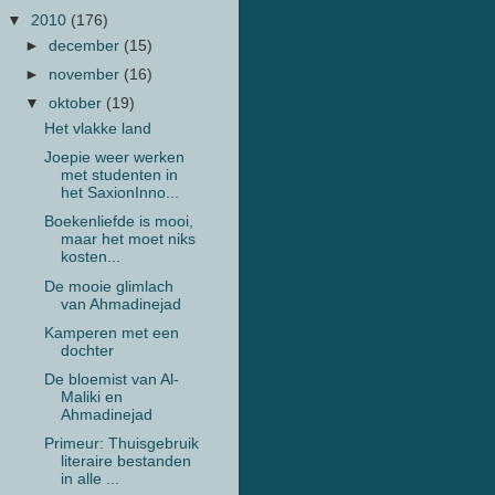
▼
2010
(176)
►
december
(15)
►
november
(16)
▼
oktober
(19)
Het vlakke land
Joepie weer werken
met studenten in
het SaxionInno...
Boekenliefde is mooi,
maar het moet niks
kosten...
De mooie glimlach
van Ahmadinejad
Kamperen met een
dochter
De bloemist van Al-
Maliki en
Ahmadinejad
Primeur: Thuisgebruik
literaire bestanden
in alle ...