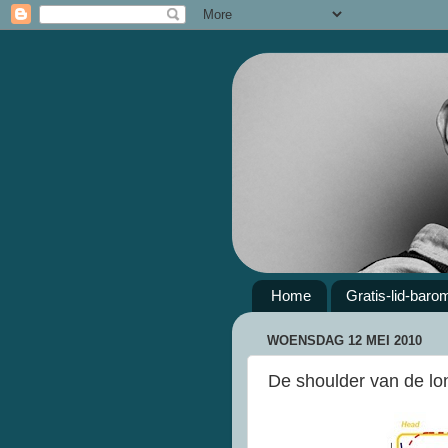
Home
Gratis-lid-baro
WOENSDAG 12 MEI 2010
De shoulder van de lon