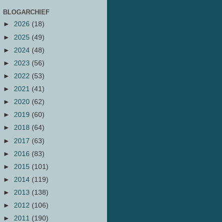
BLOGARCHIEF
►
2026
(18)
►
2025
(49)
►
2024
(48)
►
2023
(56)
►
2022
(53)
►
2021
(41)
►
2020
(62)
►
2019
(60)
►
2018
(64)
►
2017
(63)
►
2016
(83)
►
2015
(101)
►
2014
(119)
►
2013
(138)
►
2012
(106)
►
2011
(190)