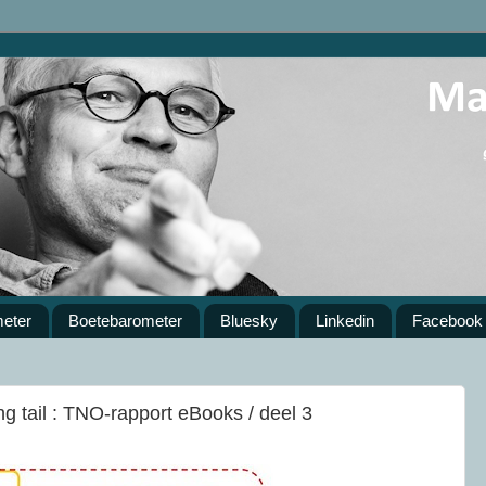
meter
Boetebarometer
Bluesky
Linkedin
Facebook
g tail : TNO-rapport eBooks / deel 3