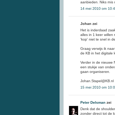
aanbieden. Niks mis
14 mei 2010 om 10:
Johan zei
Het is inderdaad za
alles in 1 keer wille
'kop' niet te snel in
Graag verwijs ik naar
de KB in het digitale
Verder in de nieuwe 
een stukje van onde
gaan organiseren.
Johan.Stapel@KB.nl
15 mei 2010 om 10:
Peter Delsman
zei
Denk dat de shoulder v
zonder direct tot de 