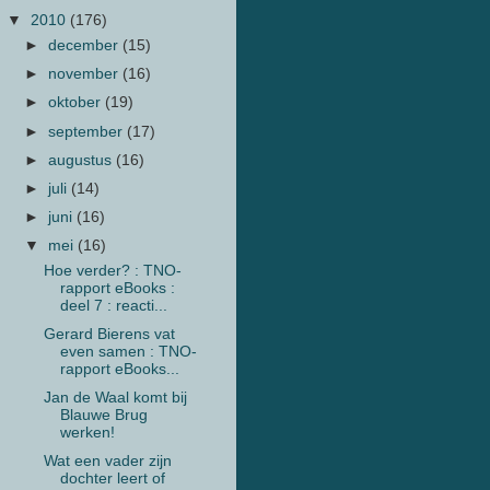
▼
2010
(176)
►
december
(15)
►
november
(16)
►
oktober
(19)
►
september
(17)
►
augustus
(16)
►
juli
(14)
►
juni
(16)
▼
mei
(16)
Hoe verder? : TNO-
rapport eBooks :
deel 7 : reacti...
Gerard Bierens vat
even samen : TNO-
rapport eBooks...
Jan de Waal komt bij
Blauwe Brug
werken!
Wat een vader zijn
dochter leert of