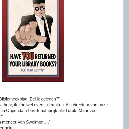
Bibliotheekblad. Bel ik gelegen?”
a hoor, ik kan wel even tijd maken. Als directeur van onze
 in Oppendam ben ik natuurlijk altijd druk. Maar voor
 “
agen meneer Van Swelmen….”
er geld…..