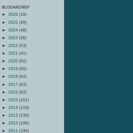
BLOGARCHIEF
►
2026
(18)
►
2025
(49)
►
2024
(48)
►
2023
(56)
►
2022
(53)
►
2021
(41)
►
2020
(62)
►
2019
(60)
►
2018
(64)
►
2017
(63)
►
2016
(83)
►
2015
(101)
►
2014
(119)
►
2013
(138)
►
2012
(106)
►
2011
(190)