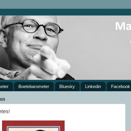
meter
Boetebarometer
Bluesky
Linkedin
Facebook
009
tes!