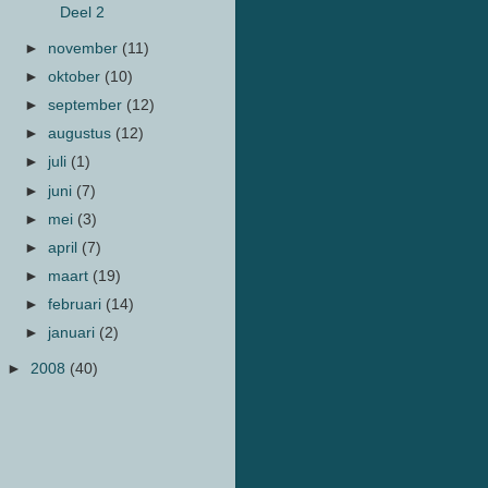
Deel 2
►
november
(11)
►
oktober
(10)
►
september
(12)
►
augustus
(12)
►
juli
(1)
►
juni
(7)
►
mei
(3)
►
april
(7)
►
maart
(19)
►
februari
(14)
►
januari
(2)
►
2008
(40)