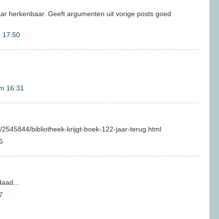
ar herkenbaar. Geeft argumenten uit vorige posts goed
 17:50
m 16:31
/2545844/bibliotheek-krijgt-boek-122-jaar-terug.html
6
daad...
7