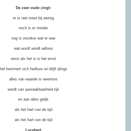
De zeer oude zingt:
er is niet meer bij weinig
noch is er minder
nog is onzeker wat er was
wat wordt wordt willoos
eerst als het is is het ernst
het herinnert zich heilloos en blijft ijlings
alles van waarde is weerloos
wordt van
aanraakbaarheid
rijk
en aan alles gelijk
als het hart van de tijd
als het hart van de tijd
Lucebert