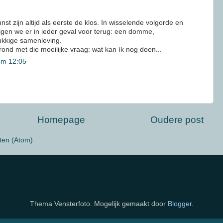
st zijn altijd als eerste de klos. In wisselende volgorde en
ijgen we er in ieder geval voor terug: een domme,
kkige samenleving.
ond met die moeilijke vraag: wat kan ík nog doen...
om 12:05
Homepage
Oudere post
ten (Atom)
Thema Vensterfoto. Mogelijk gemaakt door
Blogger
.