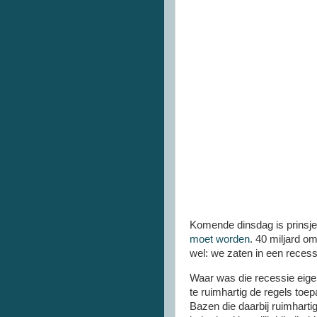
Komende dinsdag is prinsjes
moet worden
. 40 miljard o
wel: we zaten in een recess
Waar was die recessie eigen
te ruimhartig de regels toep
Bazen die daarbij ruimhartig