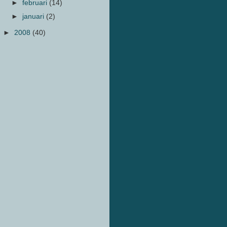
►
februari
(14)
►
januari
(2)
►
2008
(40)