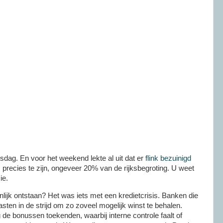
dag. En voor het weekend lekte al uit dat er
flink bezuinigd
m precies te zijn, ongeveer 20% van de
rijksbegroting
. U weet
ie.
lijk ontstaan? Het was iets met een kredietcrisis. Banken die
asten in de strijd om zo zoveel mogelijk winst te behalen.
 de bonussen toekenden, waarbij interne controle faalt of