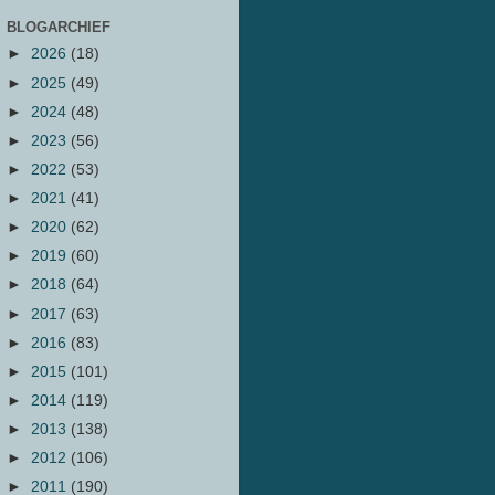
BLOGARCHIEF
►
2026
(18)
►
2025
(49)
►
2024
(48)
►
2023
(56)
►
2022
(53)
►
2021
(41)
►
2020
(62)
►
2019
(60)
►
2018
(64)
►
2017
(63)
►
2016
(83)
►
2015
(101)
►
2014
(119)
►
2013
(138)
►
2012
(106)
►
2011
(190)