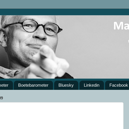
meter
Boetebarometer
Bluesky
Linkedin
Facebook
09