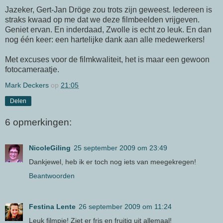
Jazeker, Gert-Jan Dröge zou trots zijn geweest. Iedereen is
straks kwaad op me dat we deze filmbeelden vrijgeven.
Geniet ervan. En inderdaad, Zwolle is echt zo leuk. En dan
nog één keer: een hartelijke dank aan alle medewerkers!
Met excuses voor de filmkwaliteit, het is maar een gewoon
fotocameraatje.
Mark Deckers
op
21:05
Delen
6 opmerkingen:
NicoleGiling
25 september 2009 om 23:49
Dankjewel, heb ik er toch nog iets van meegekregen!
Beantwoorden
Festina Lente
26 september 2009 om 11:24
Leuk filmpje! Ziet er fris en fruitig uit allemaal!